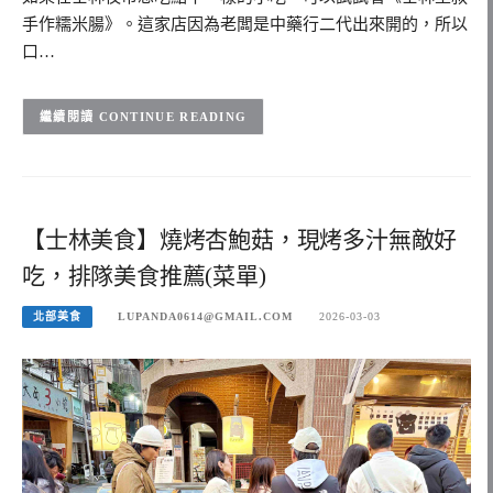
手作糯米腸》。這家店因為老闆是中藥行二代出來開的，所以
口…
CONTINUE READING
【士林美食】燒烤杏鮑菇，現烤多汁無敵好
吃，排隊美食推薦(菜單)
北部美食
LUPANDA0614@GMAIL.COM
2026-03-03