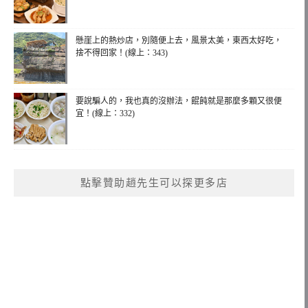
懸崖上的熱炒店，別隨便上去，風景太美，東西太好吃，
捨不得回家！(線上：343)
要說騙人的，我也真的沒辦法，餛飩就是那麼多顆又很便
宜！(線上：332)
點擊贊助趙先生可以探更多店