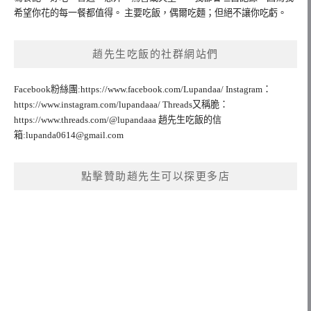
希望你花的每一餐都值得。 主要吃飯，偶爾吃麵；但絕不讓你吃虧。
趙先生吃飯的社群網站們
Facebook粉絲團:https://www.facebook.com/Lupandaa/ Instagram：
https://www.instagram.com/lupandaaa/ Threads又稱脆：
https://www.threads.com/@lupandaaa 趙先生吃飯的信
箱:
lupanda0614@gmail.com
點擊贊助趙先生可以探更多店