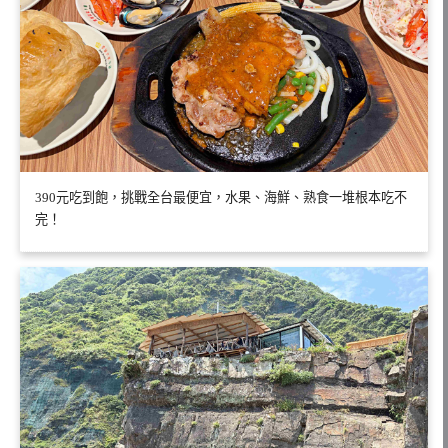
390元吃到飽，挑戰全台最便宜，水果、海鮮、熟食一堆根本吃不
完！