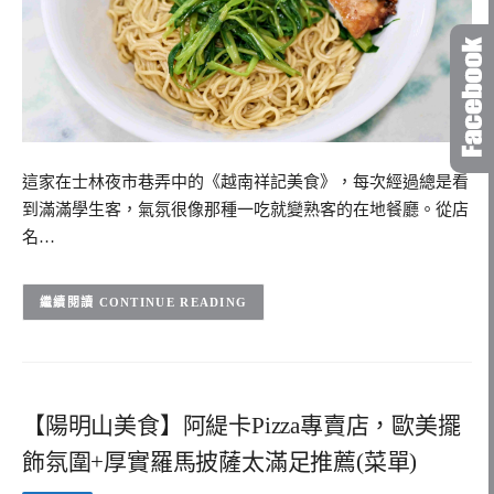
這家在士林夜市巷弄中的《越南祥記美食》，每次經過總是看
到滿滿學生客，氣氛很像那種一吃就變熟客的在地餐廳。從店
名…
CONTINUE READING
【陽明山美食】阿緹卡Pizza專賣店，歐美擺
飾氛圍+厚實羅馬披薩太滿足推薦(菜單)