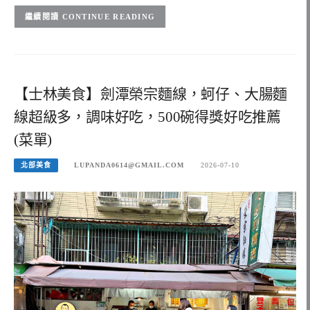
CONTINUE READING
【士林美食】劍潭榮宗麵線，蚵仔、大腸麵
線超級多，調味好吃，500碗得獎好吃推薦
(菜單)
北部美食
LUPANDA0614@GMAIL.COM
2026-07-10