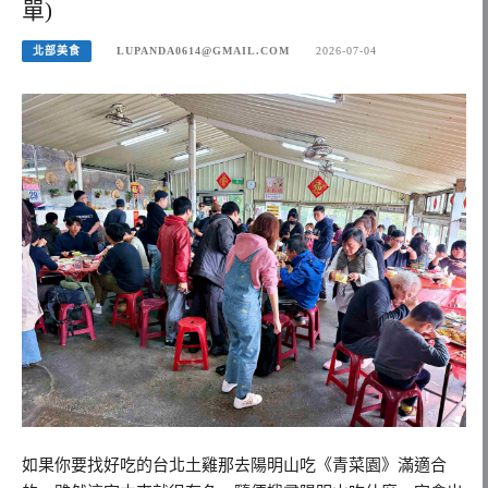
單)
北部美食
LUPANDA0614@GMAIL.COM
2026-07-04
如果你要找好吃的台北土雞那去陽明山吃《青菜園》滿適合