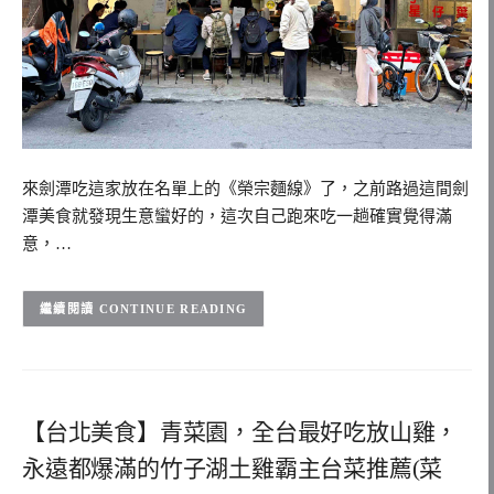
來劍潭吃這家放在名單上的《榮宗麵線》了，之前路過這間劍
潭美食就發現生意蠻好的，這次自己跑來吃一趟確實覺得滿
意，…
CONTINUE READING
【台北美食】青菜園，全台最好吃放山雞，
永遠都爆滿的竹子湖土雞霸主台菜推薦(菜