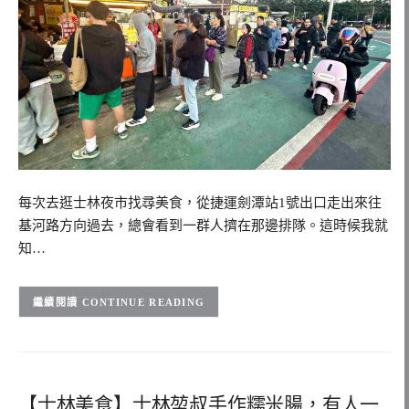
每次去逛士林夜市找尋美食，從捷運劍潭站1號出口走出來往
基河路方向過去，總會看到一群人擠在那邊排隊。這時候我就
知…
CONTINUE READING
【士林美食】士林堃叔手作糯米腸，有人一