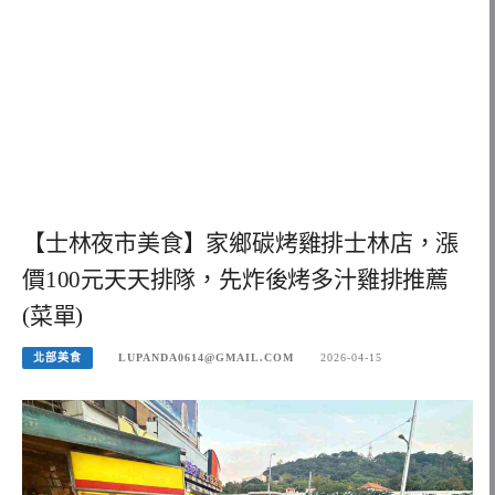
【士林夜市美食】家鄉碳烤雞排士林店，漲
價100元天天排隊，先炸後烤多汁雞排推薦
(菜單)
北部美食
LUPANDA0614@GMAIL.COM
2026-04-15