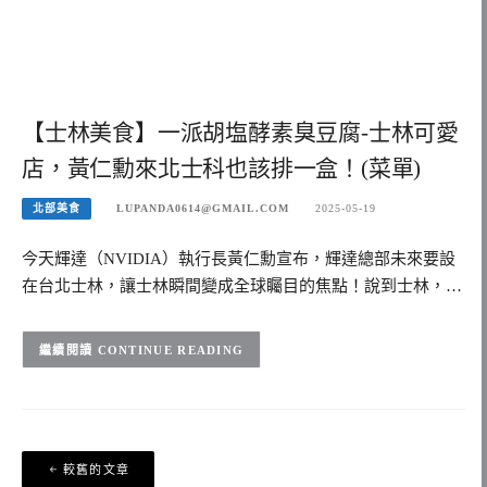
【士林美食】一派胡塩酵素臭豆腐-士林可愛
店，黃仁勳來北士科也該排一盒！(菜單)
北部美食
LUPANDA0614@GMAIL.COM
2025-05-19
今天輝達（NVIDIA）執行長黃仁勳宣布，輝達總部未來要設
在台北士林，讓士林瞬間變成全球矚目的焦點！說到士林，…
CONTINUE READING
文
較舊的文章