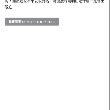
的，雖然這家本來就很有名，隨便搜尋陽明山吃什麼一定會出
現它…
CONTINUE READING