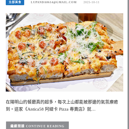
北部美食
LUPANDA0614@GMAIL.COM
2025-10-11
在陽明山的餐廳真的超多，每次上山都能被那邊的氣氛療癒
到。這家《Antica58 阿緹卡 Pizza 專賣店》就…
CONTINUE READING