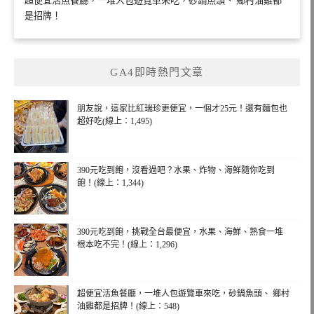
超便宜活魚餐廳，一堆人包遊覽車來吃，砂鍋魚頭、 鄉村油雞都
是招牌！
GA4即時熱門文章
朋友說，這家比紅瑞珍更便宜，一個才25元！還有麵包也
超好吃(線上：1,495)
390元吃到飽，沒看過吧？水果、炸物、海鮮隨你吃到
飽！(線上：1,344)
390元吃到飽，挑戰全台最便宜，水果、海鮮、熟食一堆
根本吃不完！(線上：1,296)
超便宜活魚餐廳，一堆人包遊覽車來吃，砂鍋魚頭、 鄉村
油雞都是招牌！(線上：548)