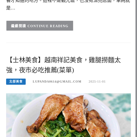
饕才知道的地方。這裡不是觀光區，也沒有漂亮店面，單純就
是…
CONTINUE READING
【士林美食】越南祥記美食，雞腿撈麵太
強，夜市必吃推薦(菜單)
北部美食
LUPANDA0614@GMAIL.COM
2025-11-01