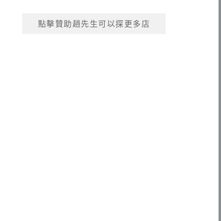
點擊贊助趙先生可以探更多店