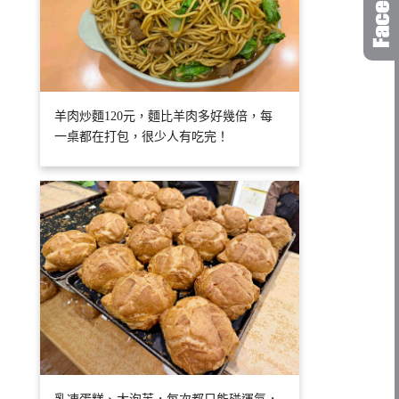
羊肉炒麵120元，麵比羊肉多好幾倍，每
一桌都在打包，很少人有吃完！