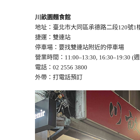
川畝園麵食館
地址：臺北市大同區承德路二段120號1
捷運：雙連站
停車場：要找雙連站附近的停車場
營業時間：11:00–13:30, 16:30–19:30 
電話：02 2556 3800
外帶：打電話預訂