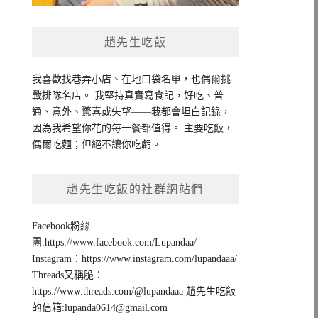
趙先生吃飯
我喜歡找巷弄小店、在地口袋名單，也偶爾挑
戰排隊名店。 我堅持真實寫食記，好吃、普
通、意外、驚喜或失望——我都會坦白記錄，
因為我希望你花的每一餐都值得。 主要吃飯，
偶爾吃麵；但絕不讓你吃虧。
趙先生吃飯的社群網站們
Facebook粉絲
團:https://www.facebook.com/Lupandaa/
Instagram：https://www.instagram.com/lupandaaa/
Threads又稱脆：
https://www.threads.com/@lupandaaa 趙先生吃飯
的信箱:
lupanda0614@gmail.com