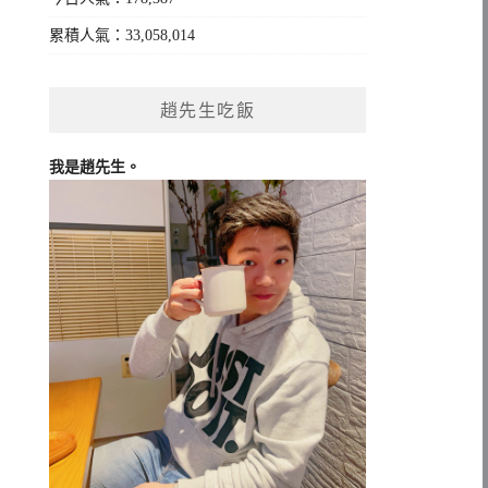
累積人氣：33,058,014
趙先生吃飯
我是趙先生。