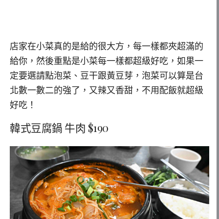
店家在小菜真的是給的很大方，每一樣都夾超滿的
給你，然後重點是小菜每一樣都超級好吃，如果一
定要選請點泡菜、豆干跟黃豆芽，泡菜可以算是台
北數一數二的強了，又辣又香甜，不用配飯就超級
好吃！
韓式豆腐鍋 牛肉 $190