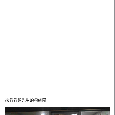
來看看趙先生的粉絲團