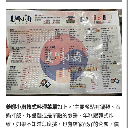
姜娜小廚韓式料理菜單
如上
，
ˋ主要餐點有鍋類、石
鍋拌飯、炸醬麵或是單點的煎餅、年糕跟韓式炸
雞，如果不知道怎麼挑，也有店家配好的套餐，價