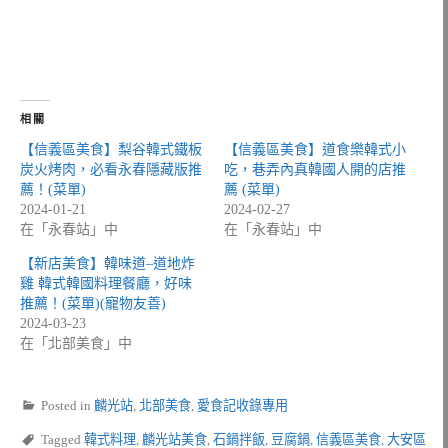
相關
【信義區美食】梨谷韓式鐵板
【信義區美食】道食樂韓式小
炭火烤肉，必看永春隱藏版推
吃，巷弄內真韓國人開的店推
薦！(菜單)
薦 (菜單)
2024-01-21
2024-02-27
在「永春站」中
在「永春站」中
【新店美食】韓味道–道地炸
雞 韓式韓國料理餐廳，好味
推薦！(菜單)(寵物友善)
2024-03-23
在「北部美食」中
Posted in
麟光站
,
北部美食
,
愛食記收錄專用
Tagged
韓式料理
,
麟光站美食
,
石鍋拌飯
,
豆腐鍋
,
信義區美食
,
大安區