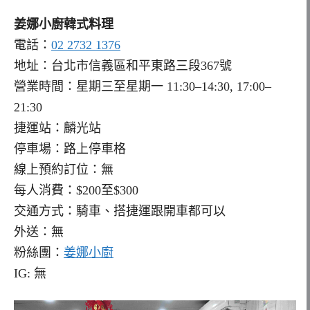
姜娜小廚韓式料理
電話：
02 2732 1376
地址：台北市信義區和平東路三段367號
營業時間：星期三至星期一 11:30–14:30, 17:00–
21:30
捷運站：麟光站
停車場：路上停車格
線上預約訂位：無
每人消費：$200至$300
交通方式：騎車、搭捷運跟開車都可以
外送：無
粉絲團：
姜娜小廚
IG: 無