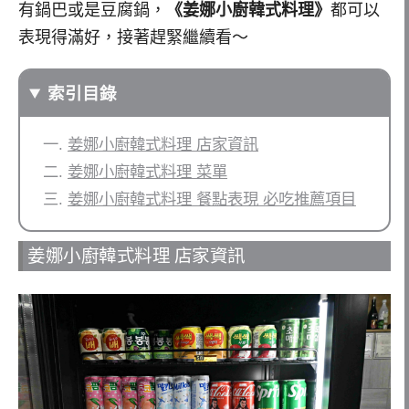
有鍋巴或是豆腐鍋，
《姜娜小廚韓式料理》
都可以
表現得滿好，接著趕緊繼續看～
索引目錄
姜娜小廚韓式料理 店家資訊
姜娜小廚韓式料理 菜單
姜娜小廚韓式料理 餐點表現 必吃推薦項目
姜娜小廚韓式料理 店家資訊