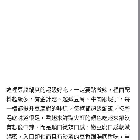
這裡豆腐鍋真的超級好吃，一定要點微辣，裡面配
料超級多，有金針菇、超嫩豆腐、牛肉跟蝦子，每
一樣都提升豆腐鍋的味道，每樣都超級配飯，接著
湯底味道很足，看起來鮮豔火紅的顏色吃起來卻沒
有想像中辣，而是順口微辣口感，嫩豆腐口感軟嫩
綿密，入口即化而且有淡淡的豆香跟湯底香味，重