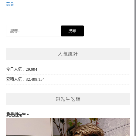
美食
搜
尋
關
鍵
人氣統計
字:
今日人氣：29,094
累積人氣：32,498,154
趙先生吃飯
我是趙先生。