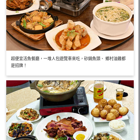
超便宜活魚餐廳，一堆人包遊覽車來吃，砂鍋魚頭、 鄉村油雞都
是招牌！