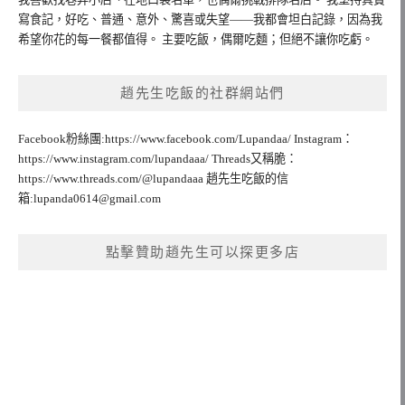
寫食記，好吃、普通、意外、驚喜或失望——我都會坦白記錄，因為我
希望你花的每一餐都值得。 主要吃飯，偶爾吃麵；但絕不讓你吃虧。
趙先生吃飯的社群網站們
Facebook粉絲團:https://www.facebook.com/Lupandaa/ Instagram：
https://www.instagram.com/lupandaaa/ Threads又稱脆：
https://www.threads.com/@lupandaaa 趙先生吃飯的信
箱:
lupanda0614@gmail.com
點擊贊助趙先生可以探更多店