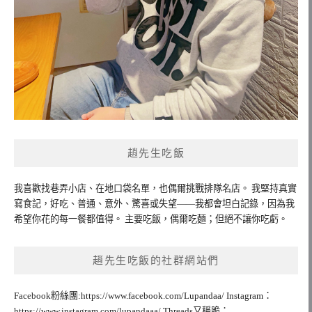
趙先生吃飯
我喜歡找巷弄小店、在地口袋名單，也偶爾挑戰排隊名店。 我堅持真實
寫食記，好吃、普通、意外、驚喜或失望——我都會坦白記錄，因為我
希望你花的每一餐都值得。 主要吃飯，偶爾吃麵；但絕不讓你吃虧。
趙先生吃飯的社群網站們
Facebook粉絲團:https://www.facebook.com/Lupandaa/ Instagram：
https://www.instagram.com/lupandaaa/ Threads又稱脆：