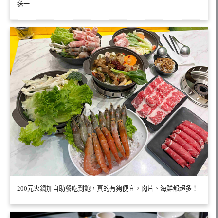
送一
200元火鍋加自助餐吃到飽，真的有夠便宜，肉片、海鮮都超多！