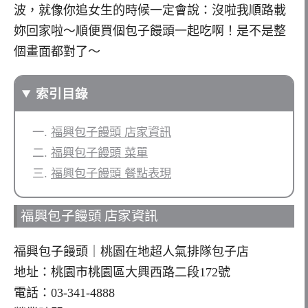
波，就像你追女生的時候一定會說：沒啦我順路載
妳回家啦～順便買個包子饅頭一起吃啊！是不是整
個畫面都對了～
索引目錄
福興包子饅頭 店家資訊
福興包子饅頭 菜單
福興包子饅頭 餐點表現
福興包子饅頭 店家資訊
福興包子饅頭｜桃園在地超人氣排隊包子店
地址：桃園市桃園區大興西路二段172號
電話：03-341-4888