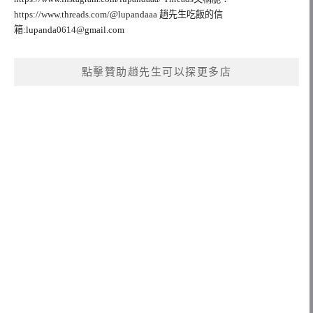
https://www.threads.com/@lupandaaa 趙先生吃飯的信
箱:
lupanda0614@gmail.com
點擊贊助趙先生可以探更多店