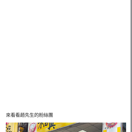
來看看趙先生的粉絲團