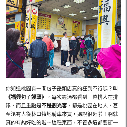
你知道桃園有一間包子饅頭店真的狂到不行嗎？叫
《福興包子饅頭》
，每次經過都看到一整排人在排
隊，而且重點是
不是觀光客
，都是桃園在地人，甚
至還有人從林口特地騎車來買，還說很近啦！啊就
真的有夠好吃的啦～這種東西，不管多遠都要衝一