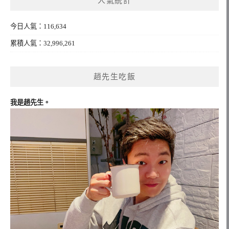
人氣統計
字:
今日人氣：116,634
累積人氣：32,996,261
趙先生吃飯
我是趙先生。