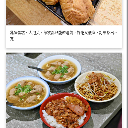
乳凍蛋糕、大泡芙，每次都只能碰運氣，好吃又便宜，訂單都出不
完