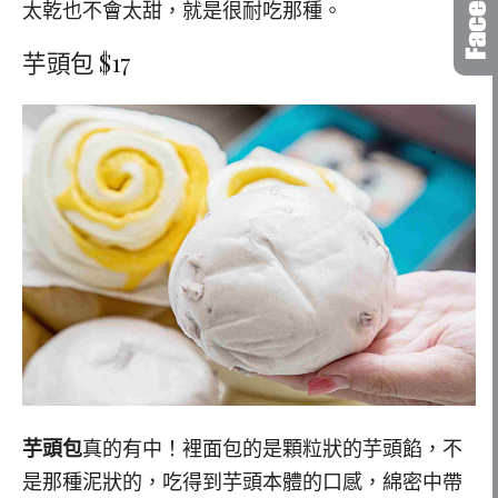
太乾也不會太甜，就是很耐吃那種。
芋頭包 $17
芋頭包
真的有中！裡面包的是顆粒狀的芋頭餡，不
是那種泥狀的，吃得到芋頭本體的口感，綿密中帶