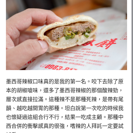
墨西哥辣椒口味真的是我的第一名。咬下去除了原
本的胡椒嗆味，還多了墨西哥辣椒的那個酸辣勁，
層次感直接拉滿。這種辣不是那種死辣，是帶有尾
韻、越吃越開胃的那種。坦白說第一次吃的時候我
也懷疑過這組合行不行，結果一吃成主顧。那種中
西合併的衝擊感真的很強，嗜辣的人拜託一定要試