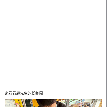
來看看趙先生的粉絲團