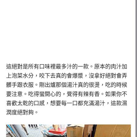
這絕對是所有口味裡最多汁的一款。原本的肉汁加
上泡菜水分，咬下去真的會爆漿，沒拿好絕對會弄
髒手跟衣服。剛出爐那個湯汁真的很燙，吃的時候
要注意。吃得蠻開心的，覺得有辣有香。如果你不
喜歡太乾的口感，想要每一口都充滿湯汁，這款濕
潤度絕對夠。