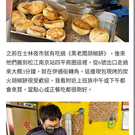
之前在士林夜市就有吃過《黑老闆胡椒餅》，後來
他們搬到松江南京站四平商圈這裡。從6號出口走過
來大概3分鐘，就在伊通街轉角。這邊現包現烤的炭
火胡椒餅很受歡迎，我看附近上班族中午或下午都
會來買，當點心或正餐吃都很剛好。