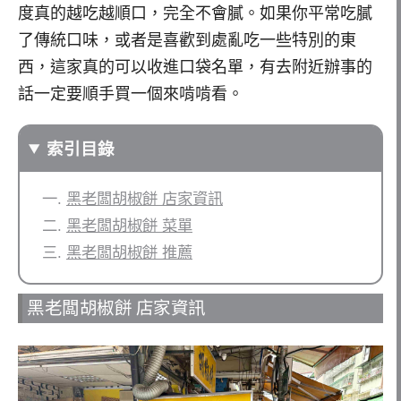
度真的越吃越順口，完全不會膩。如果你平常吃膩
了傳統口味，或者是喜歡到處亂吃一些特別的東
西，這家真的可以收進口袋名單，有去附近辦事的
話一定要順手買一個來啃啃看。
索引目錄
黑老闆胡椒餅 店家資訊
黑老闆胡椒餅 菜單
黑老闆胡椒餅 推薦
黑老闆胡椒餅 店家資訊