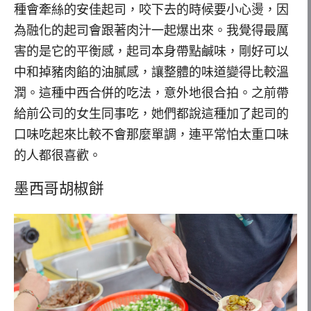
種會牽絲的安佳起司，咬下去的時候要小心燙，因
為融化的起司會跟著肉汁一起爆出來。我覺得最厲
害的是它的平衡感，起司本身帶點鹹味，剛好可以
中和掉豬肉餡的油膩感，讓整體的味道變得比較溫
潤。這種中西合併的吃法，意外地很合拍。之前帶
給前公司的女生同事吃，她們都說這種加了起司的
口味吃起來比較不會那麼單調，連平常怕太重口味
的人都很喜歡。
墨西哥胡椒餅