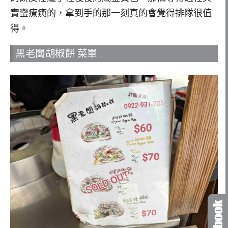
實蠻療癒的，拿到手的那一刻真的會覺得排隊很值
得。
黑老闆胡椒餅 菜單