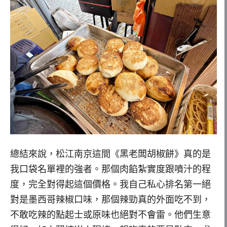
總結來說，松江南京這間《黑老闆胡椒餅》真的是
我口袋名單裡的強者。那個肉餡紮實度跟噴汁的程
度，完全對得起這個價格。我自己私心排名第一絕
對是墨西哥辣椒口味，那個辣勁真的外面吃不到，
不敢吃辣的點起士或原味也絕對不會雷。他們生意