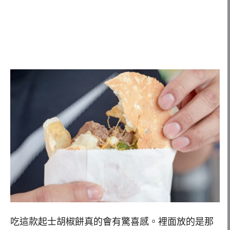
吃這款起士胡椒餅真的會有驚喜感。裡面放的是那