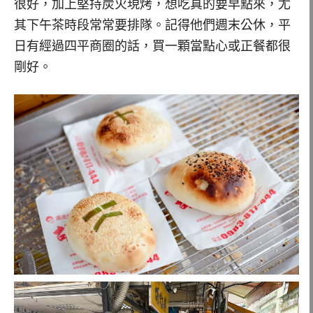
很好，加上堅持炭火現烤，想吃真的要早點來，尤
其下午茶時段常常要排隊。記得他們週末公休，平
日有經過四平商圈的話，買一顆當點心或正餐都很
剛好。