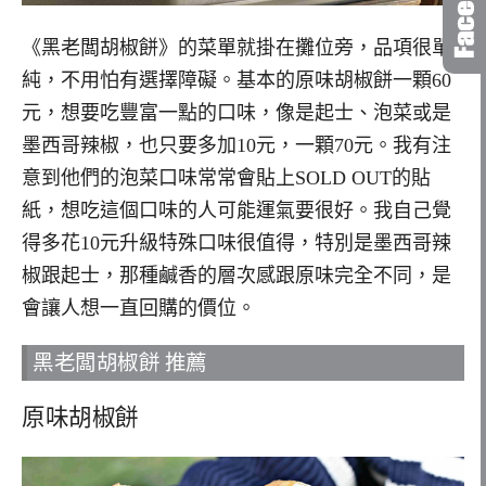
《黑老闆胡椒餅》的菜單就掛在攤位旁，
品項很單
純，
不用怕有選擇障礙。
基本的原味胡椒餅一顆60
元，
想要吃豐富一點的口味，
像是起士、
泡菜或是
墨西哥辣椒，
也只要多加10元，
一顆70元。
我有注
意到他們的泡菜口味常常會貼上SOLD OUT的貼
紙，
想吃這個口味的人可能運氣要很好。
我自己覺
得多花10元升級特殊口味很值得，
特別是墨西哥辣
椒跟起士，
那種鹹香的層次感跟原味完全不同，
是
會讓人想一直回購的價位。
黑老闆胡椒餅 推薦
原味胡椒餅