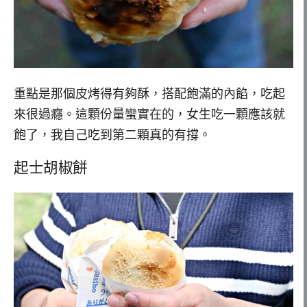
重點是那個皮烤得有夠酥，搭配飽滿的內餡，吃起
來很過癮。這顆份量蠻實在的，女生吃一顆應該就
飽了，我自己吃到第二顆真的有撐。
起士胡椒餅