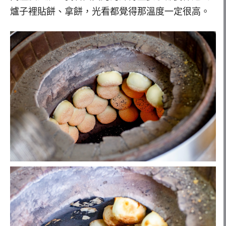
爐子裡貼餅、拿餅，光看都覺得那溫度一定很高。