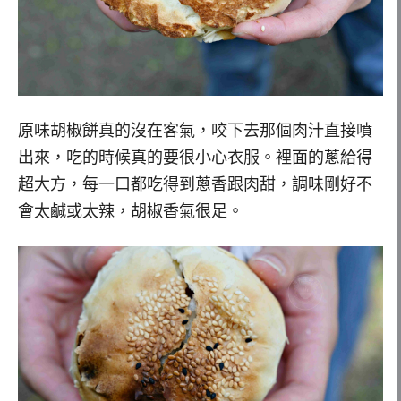
原味胡椒餅真的沒在客氣，咬下去那個肉汁直接噴
出來，吃的時候真的要很小心衣服。裡面的蔥給得
超大方，每一口都吃得到蔥香跟肉甜，調味剛好不
會太鹹或太辣，胡椒香氣很足。