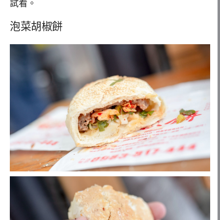
試看。
泡菜胡椒餅