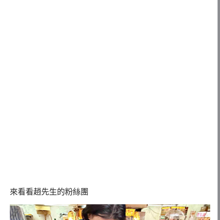
來看看趙先生的粉絲團