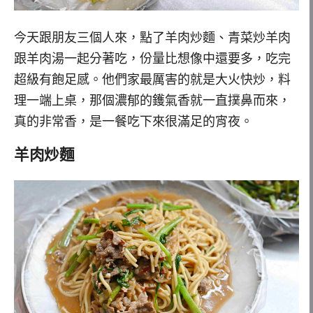
今天跟朋友三個人來，點了羊肉炒麵、青菜炒羊肉
跟羊肉湯一起分著吃，份量比想像中還要多，吃完
超級有飽足感。他們家最厲害的就是大火快炒，料
理一端上桌，那個濃郁的鑊氣香就一直撲鼻而來，
真的非常香，是一餐吃下來很滿足的宵夜。
羊肉炒麵