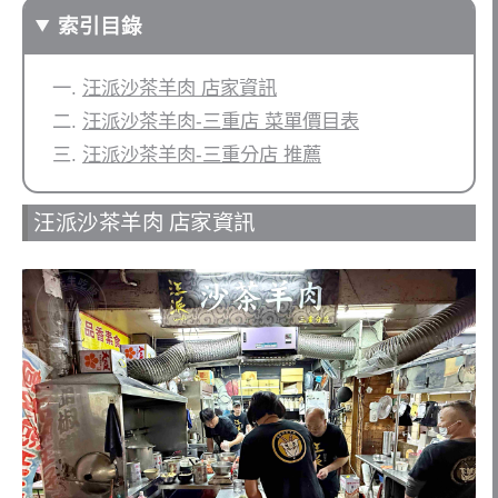
索引目錄
汪派沙茶羊肉 店家資訊
汪派沙茶羊肉-三重店 菜單價目表
汪派沙茶羊肉-三重分店 推薦
汪派沙茶羊肉 店家資訊