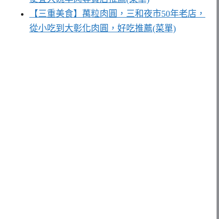
【三重美食】萬粒肉圓，三和夜市50年老店，
從小吃到大彰化肉圓，好吃推薦(菜單)