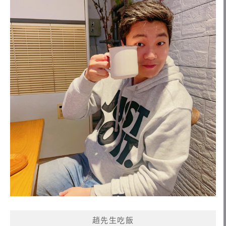
趙先生吃飯