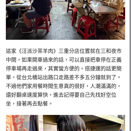
這家《汪派沙茶羊肉》三重分店位置就在三和夜市
中間，如果開車過來的話，可以直接把車停在正義
停車場再走過來，其實蠻方便的。搭捷運的話更簡
單，從台北橋站出路口走路差不多五分鐘就到了。
不過他們家用餐時間生意真的很好，人潮滿滿的，
還好翻桌速度算快，進去記得要自己先找好空位
坐，接著再去點餐。