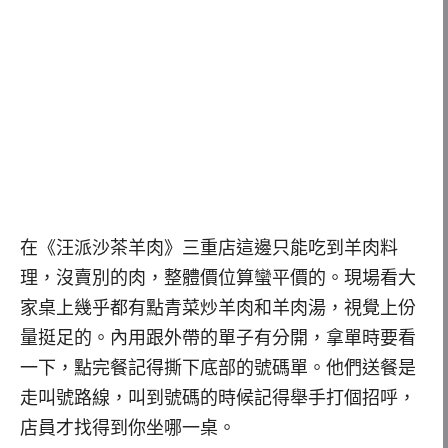
在《汪派沙茶羊肉》三重店這邊只能吃到羊肉料
理，沒賣別的肉，整體價位算蠻平價的。現場看大
家桌上幾乎都有點青菜炒羊肉和羊肉湯，視覺上份
量挺足的。內用跟外帶的單子有分開，拿單時要看
一下，點完餐記得撕下底部的號碼單。他們送餐是
走叫號路線，叫到號碼的時候記得舉手打個招呼，
店員才找得到你坐哪一桌。