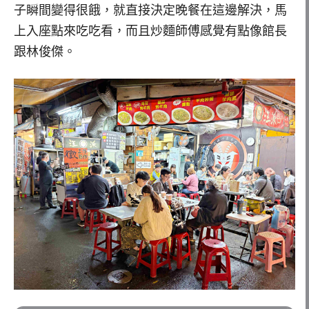
子瞬間變得很餓，就直接決定晚餐在這邊解決，馬
上入座點來吃吃看，而且炒麵師傅感覺有點像館長
跟林俊傑。