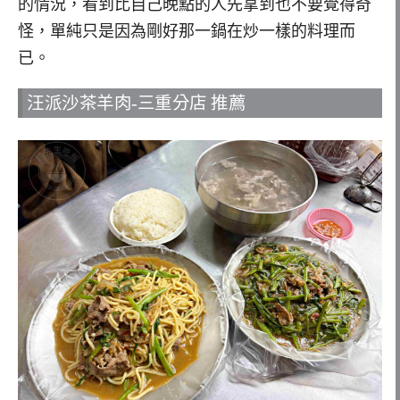
的情況，看到比自己晚點的人先拿到也不要覺得奇
怪，單純只是因為剛好那一鍋在炒一樣的料理而
已。
汪派沙茶羊肉-三重分店 推薦