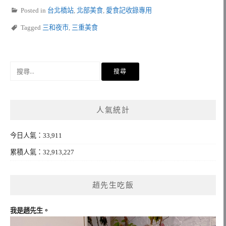
Posted in
台北橋站
,
北部美食
,
愛食記收錄專用
Tagged
三和夜市
,
三重美食
搜
尋
關
鍵
人氣統計
字:
今日人氣：33,911
累積人氣：32,913,227
趙先生吃飯
我是趙先生。