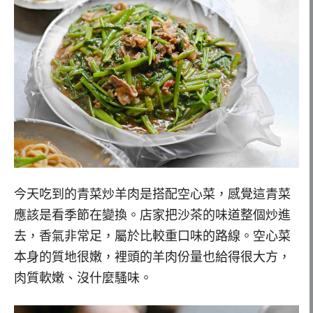
今天吃到的青菜炒羊肉是搭配空心菜，感覺這青菜
應該是看季節在變換。店家把沙茶的味道整個炒進
去，香氣非常足，屬於比較重口味的路線。空心菜
本身的質地很嫩，裡頭的羊肉份量也給得很大方，
肉質軟嫩、沒什麼騷味。