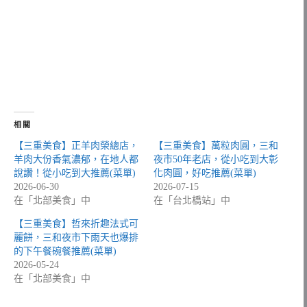
相關
【三重美食】正羊肉榮總店，
【三重美食】萬粒肉圓，三和
羊肉大份香氣濃郁，在地人都
夜市50年老店，從小吃到大彰
說讚！從小吃到大推薦(菜單)
化肉圓，好吃推薦(菜單)
2026-06-30
2026-07-15
在「北部美食」中
在「台北橋站」中
【三重美食】哲來折趣法式可
麗餅，三和夜市下雨天也爆排
的下午餐碗餐推薦(菜單)
2026-05-24
在「北部美食」中