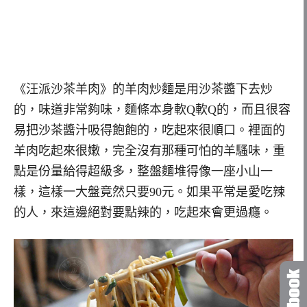
《汪派沙茶羊肉》的羊肉炒麵是用沙茶醬下去炒
的，味道非常夠味，麵條本身軟Q軟Q的，而且很容
易把沙茶醬汁吸得飽飽的，吃起來很順口。裡面的
羊肉吃起來很嫩，完全沒有那種可怕的羊騷味，重
點是份量給得超級多，整盤麵堆得像一座小山一
樣，這樣一大盤竟然只要90元。如果平常是愛吃辣
的人，來這邊絕對要點辣的，吃起來會更過癮。