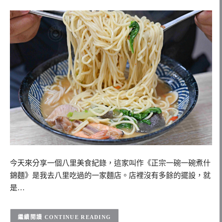
今天來分享一個八里美食紀錄，這家叫作《正宗一碗一碗煮什
錦麵》是我去八里吃過的一家麵店。店裡沒有多餘的擺設，就
是…
CONTINUE READING