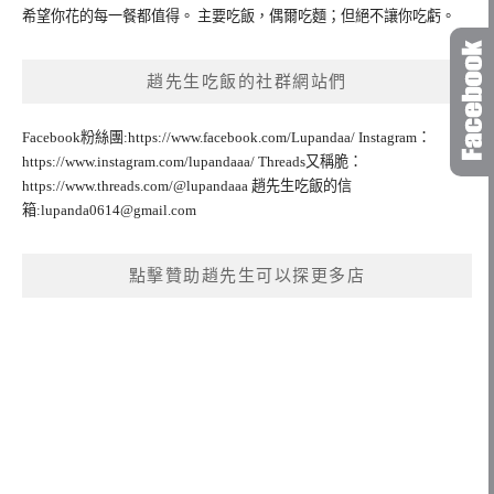
希望你花的每一餐都值得。 主要吃飯，偶爾吃麵；但絕不讓你吃虧。
趙先生吃飯的社群網站們
Facebook粉絲團:https://www.facebook.com/Lupandaa/ Instagram：
https://www.instagram.com/lupandaaa/ Threads又稱脆：
https://www.threads.com/@lupandaaa 趙先生吃飯的信
箱:
lupanda0614@gmail.com
點擊贊助趙先生可以探更多店