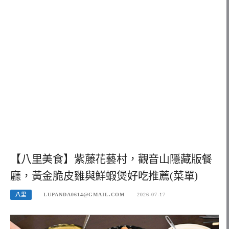
【八里美食】紫藤花藝村，觀音山隱藏版餐
廳，黃金脆皮雞與鮮蝦煲好吃推薦(菜單)
八里
LUPANDA0614@GMAIL.COM
2026-07-17