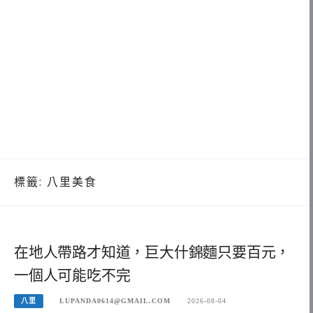
標籤:
八里美食
在地人帶路才知道，巨大什錦麵只要百元，
一個人可能吃不完
八里
LUPANDA0614@GMAIL.COM
2026-08-04