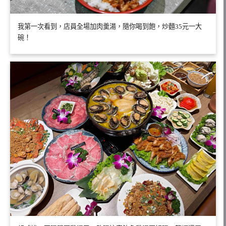
我第一次看到，店員全場加肉羹湯，隨你喝到飽，炒麵35元一大
碗！