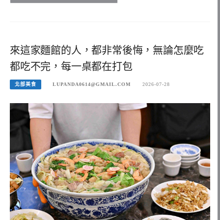
來這家麵館的人，都非常後悔，無論怎麼吃
都吃不完，每一桌都在打包
北部美食
LUPANDA0614@GMAIL.COM
2026-07-28