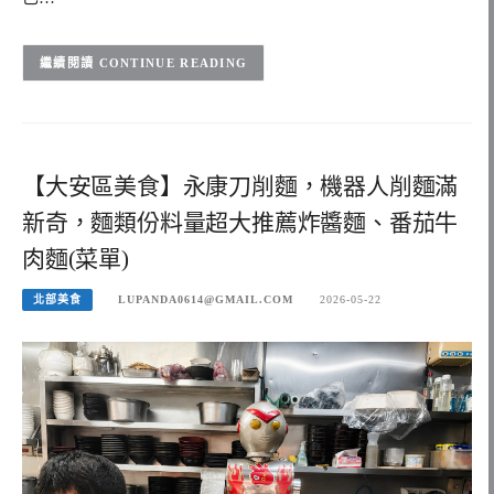
CONTINUE READING
【大安區美食】永康刀削麵，機器人削麵滿
新奇，麵類份料量超大推薦炸醬麵、番茄牛
肉麵(菜單)
北部美食
LUPANDA0614@GMAIL.COM
2026-05-22