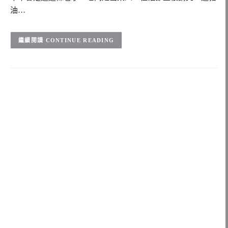
油…
CONTINUE READING