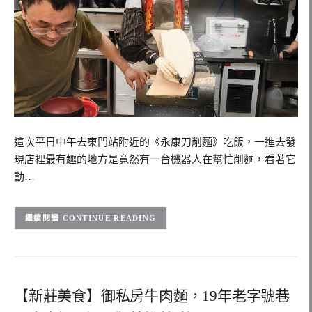
這次平日中午去東門站附近的《永康刀削麵》吃飯，一進去發
現店裡最有趣的地方是竟然有一台機器人在幫忙削麵，看著它
動…
CONTINUE READING
【新莊美食】御私房牛肉麵，19年老字號巷