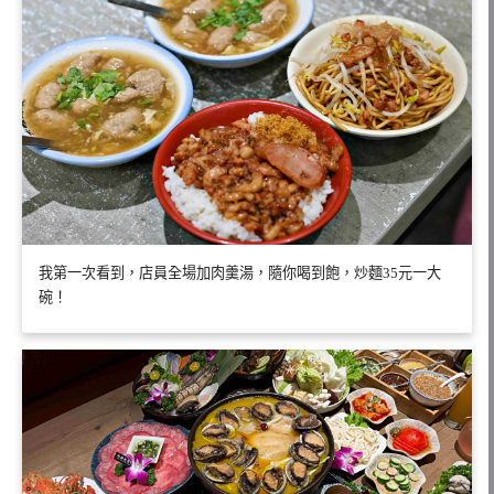
我第一次看到，店員全場加肉羹湯，隨你喝到飽，炒麵35元一大
碗！