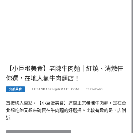
【小巨蛋美食】老陳牛肉麵｜紅燒、清燉任
你選，在地人氣牛肉麵店！
北部美食
LUPANDA0614@GMAIL.COM
2025-05-03
直接切入重點，【小巨蛋美食】這間正宗老陳牛肉麵，是在台
北想吃飽又想來碗實在牛肉麵的好選擇。比較有趣的是，店附
近…