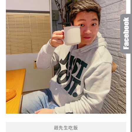
趙先生吃飯