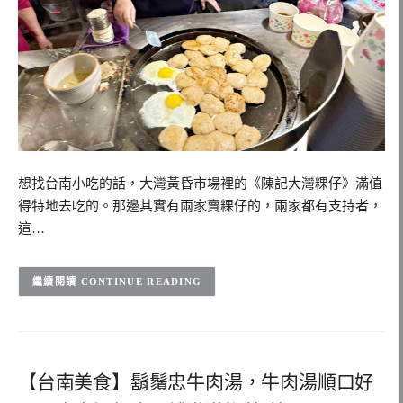
想找台南小吃的話，大灣黃昏市場裡的《陳記大灣粿仔》滿值
得特地去吃的。那邊其實有兩家賣粿仔的，兩家都有支持者，
這…
CONTINUE READING
【台南美食】鬍鬚忠牛肉湯，牛肉湯順口好