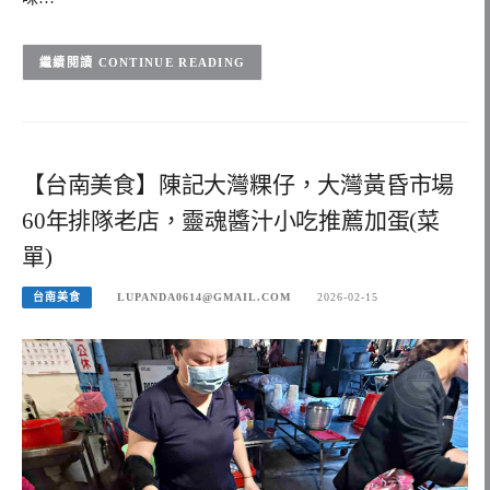
CONTINUE READING
【台南美食】陳記大灣粿仔，大灣黃昏市場
60年排隊老店，靈魂醬汁小吃推薦加蛋(菜
單)
台南美食
LUPANDA0614@GMAIL.COM
2026-02-15