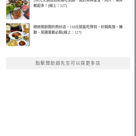
200元火鍋加自助餐吃到飽，真的有夠便宜，肉片、海鮮
都超多！(線上：127)
總統御廚開的熱炒店，110元就能吃得到，砂鍋魚頭、豬
腳、菜圃蛋都必點(線上：127)
點擊贊助趙先生可以探更多店