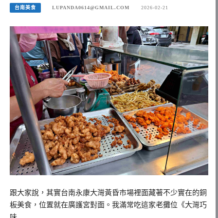
台南美食
LUPANDA0614@GMAIL.COM
2026-02-21
跟大家說，其實台南永康大灣黃昏市場裡面藏著不少實在的銅
板美食，位置就在廣護宮對面。我滿常吃這家老攤位《大灣巧
味…