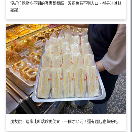
沒訂位絕對吃不到的客家菜餐廳，沒招牌看不到入口，卻是米其林
認證！
朋友說，這家比紅瑞珍更便宜，一個才25元！還有麵包也超好吃