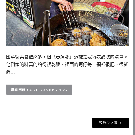
國華街美食雖然多，但《春蚵嗲》這攤是我每次必吃的清單。
他們家的料真的給得很乾脆，裡面的蚵仔每一顆都很肥、很新
鮮…
CONTINUE READING
文
較新的文章
章