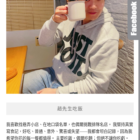
趙先生吃飯
我喜歡找巷弄小店、在地口袋名單，也偶爾挑戰排隊名店。 我堅持真實
寫食記，好吃、普通、意外、驚喜或失望——我都會坦白記錄，因為我
希望你花的每一餐都值得。 主要吃飯，偶爾吃麵；但絕不讓你吃虧。