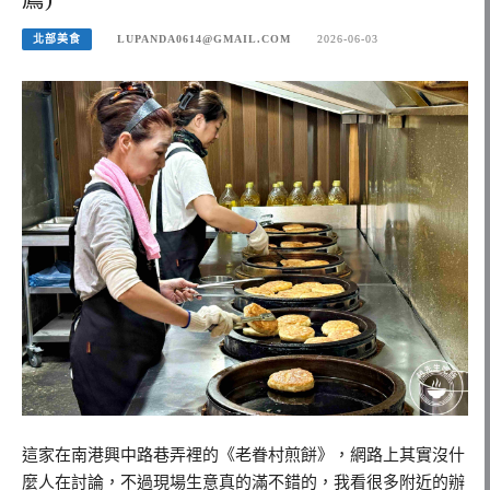
北部美食
LUPANDA0614@GMAIL.COM
2026-06-03
這家在南港興中路巷弄裡的《老眷村煎餅》，網路上其實沒什
麼人在討論，不過現場生意真的滿不錯的，我看很多附近的辦