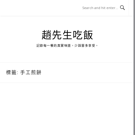
Skip
to
content
趙先生吃飯
記錄每一餐的真實味道，少踩雷多享受。
標籤:
手工煎餅