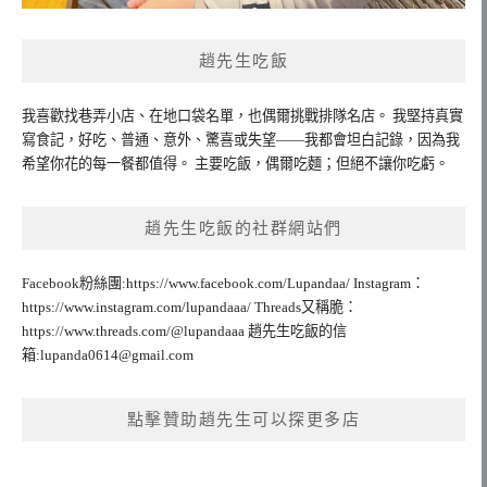
趙先生吃飯
我喜歡找巷弄小店、在地口袋名單，也偶爾挑戰排隊名店。 我堅持真實
寫食記，好吃、普通、意外、驚喜或失望——我都會坦白記錄，因為我
希望你花的每一餐都值得。 主要吃飯，偶爾吃麵；但絕不讓你吃虧。
趙先生吃飯的社群網站們
Facebook粉絲團:https://www.facebook.com/Lupandaa/ Instagram：
https://www.instagram.com/lupandaaa/ Threads又稱脆：
https://www.threads.com/@lupandaaa 趙先生吃飯的信
箱:
lupanda0614@gmail.com
點擊贊助趙先生可以探更多店