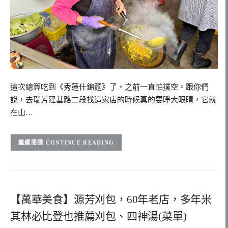
這次總算吃到《秀蓮什錦麵》了，之前一直怕撲空。跟你們
說，去瑞芳建基路二段找這家店的時候真的要睜大眼睛，它就
在山…
CONTINUE READING
【萬華美食】源芳刈包，60年老店，多年米
其林必比登也推薦刈包、四神湯(菜單)