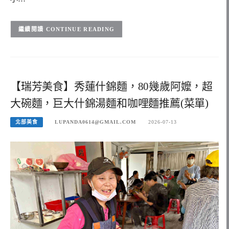
CONTINUE READING
【瑞芳美食】秀蓮什錦麵，80幾歲阿嬤，超
大碗麵，巨大什錦湯麵和咖哩麵推薦(菜單)
北部美食
LUPANDA0614@GMAIL.COM
2026-07-13