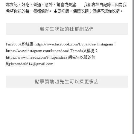
寫食記，好吃、普通、意外、驚喜或失望——我都會坦白記錄，因為我
希望你花的每一餐都值得。 主要吃飯，偶爾吃麵；但絕不讓你吃虧。
趙先生吃飯的社群網站們
Facebook粉絲團:https://www.facebook.com/Lupandaa/ Instagram：
https://www.instagram.com/lupandaaa/ Threads又稱脆：
https://www.threads.com/@lupandaaa 趙先生吃飯的信
箱:
lupanda0614@gmail.com
點擊贊助趙先生可以探更多店