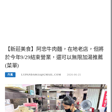
【新莊美食】阿忠牛肉麵，在地老店，但將
於今年9/29結束營業，還可以無限加湯推薦
(菜單)
丹鳳
LUPANDA0614@GMAIL.COM
2026-06-25