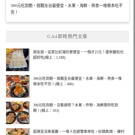
390元吃到飽，挑戰全台最便宜，水果、海鮮、熟食一堆根本吃不
完！
GA4即時熱門文章
朋友說，這家比紅瑞珍更便宜，一個才25元！還有麵包也
超好吃(線上：1,188)
390元吃到飽，挑戰全台最便宜，水果、海鮮、熟食一堆
根本吃不完！(線上：466)
390元吃到飽，沒看過吧？水果、炸物、海鮮隨你吃到
飽！(線上：163)
超便宜活魚餐廳，一堆人包遊覽車來吃，砂鍋魚頭、 鄉村