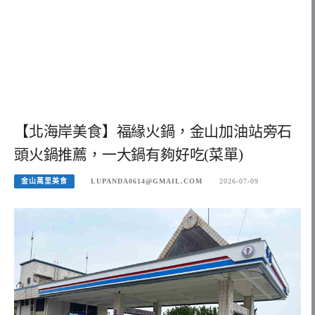
【北海岸美食】福緣火鍋，金山加油站旁石
頭火鍋推薦，一大鍋有夠好吃(菜單)
金山萬里美食
LUPANDA0614@GMAIL.COM
2026-07-09