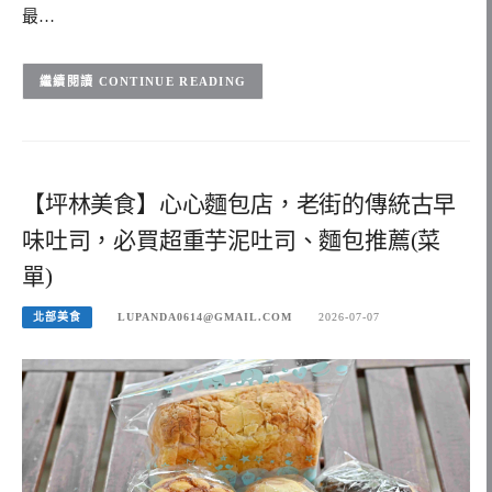
最…
CONTINUE READING
【坪林美食】心心麵包店，老街的傳統古早
味吐司，必買超重芋泥吐司、麵包推薦(菜
單)
北部美食
LUPANDA0614@GMAIL.COM
2026-07-07