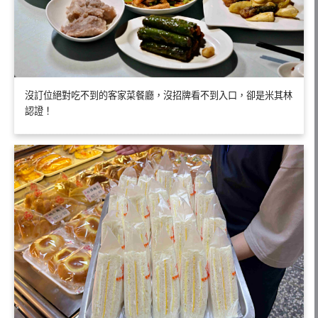
沒訂位絕對吃不到的客家菜餐廳，沒招牌看不到入口，卻是米其林
認證！