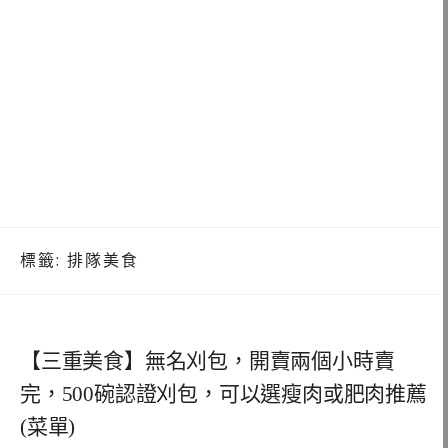
標籤:
排隊美食
【三重美食】無名刈包，開賣兩個小時賣
完，500碗認證刈包，可以選瘦肉或肥肉推薦
(菜單)