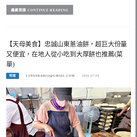
CONTINUE READING
【天母美食】忠誠山東蔥油餅，超巨大份量
又便宜，在地人從小吃到大厚餅也推薦(菜
單)
明德
LUPANDA0614@GMAIL.COM
2026-07-03