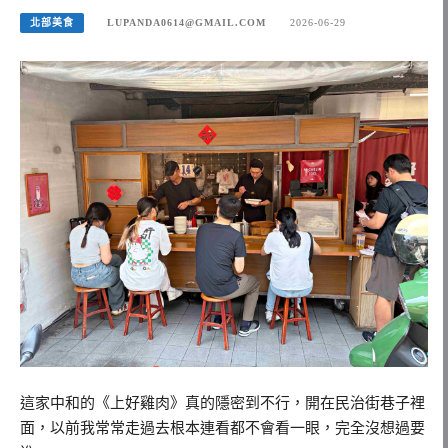
北部美食
LUPANDA0614@GMAIL.COM
2026-06-29
這家中和的《上好雞肉》真的隱密到不行，開在民治街巷子裡
面，以前我常常走過去根本連看都不會看一眼，完全沒想過要