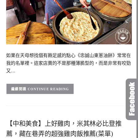
如果在天母想找個有飽足感的點心《忠誠山東蔥油餅》常常在
我的名單裡。這家店賣的不是那種薄脆型的，而是非常有咬勁
又…
CONTINUE READING
【中和美食】上好雞肉，米其林必比登推
薦，藏在巷弄的超強雞肉飯推薦(菜單)