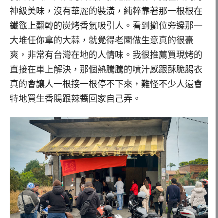
神級美味，沒有華麗的裝潢，純粹靠著那一根根在
鐵籤上翻轉的炭烤香氣吸引人。看到攤位旁邊那一
大堆任你拿的大蒜，就覺得老闆做生意真的很豪
爽，非常有台灣在地的人情味。我很推薦買現烤的
直接在車上解決，那個熱騰騰的噴汁感跟酥脆腸衣
真的會讓人一根接一根停不下來，難怪不少人還會
特地買生香腸跟辣醬回家自己弄。