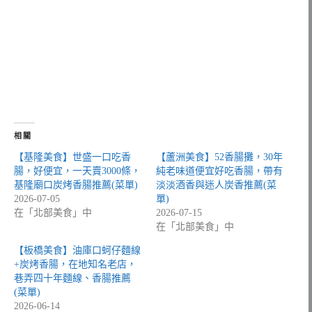
相關
【基隆美食】世盛一口吃香
【蘆洲美食】52香腸攤，30年
腸，好便宜，一天賣3000條，
純老味道便宜好吃香腸，帶有
基隆廟口炭烤香腸推薦(菜單)
淡淡酒香與迷人炭香推薦(菜
2026-07-05
單)
在「北部美食」中
2026-07-15
在「北部美食」中
【板橋美食】油庫口蚵仔麵線
+炭烤香腸，在地知名老店，
巷弄四十年麵線、香腸推薦
(菜單)
2026-06-14