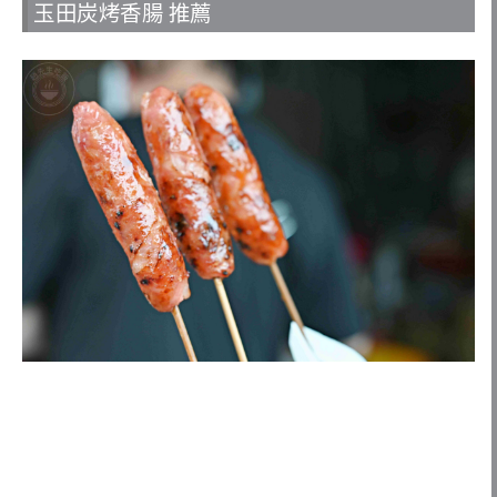
玉田炭烤香腸 推薦