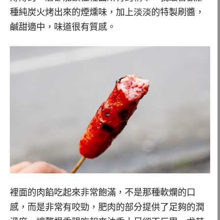
種純炭火烤出來的煙燻味，加上淡淡的特製刷醬，
鹹甜適中，味道很有質感。
裡面的肉餡吃起來非常飽滿，不是那種軟爛的口
感，而是非常有咬勁，肥肉的部分提供了足夠的潤