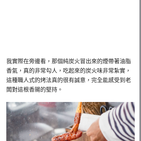
我實際在旁邊看，那個純炭火冒出來的煙帶著油脂
香氣，真的非常勾人，吃起來的炭火味非常紮實，
這種職人式的烤法真的很有誠意，完全能感受到老
闆對這根香腸的堅持。