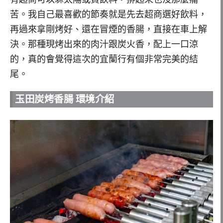
苦。我自己最喜歡的節奏就是先去超商選好飲料，
再過來拿剛烤好、還在冒煙的香腸，直接在車上解
決。那種現烤出來的肉汁跟炭火香，配上一口涼
的，真的會覺得這次的宜蘭行有個非常完美的結
尾。
玉田炭烤香腸 環境介紹