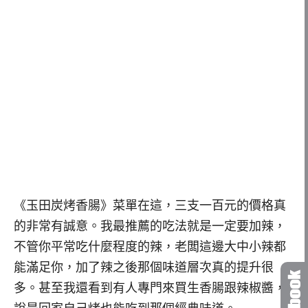
《玉田炭烤香腸》菜單在這，三支一百元的價格真
的非常有誠意。我最推薦的吃法就是一定要加辣，
不管你平常吃什麼程度的辣，老闆這邊大中小辣都
能滿足你，加了辣之後那個味道層次真的提升很
多。甚至我還看到有人專門來買生香腸跟辣椒醬，