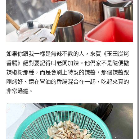
如果你跟我一樣是無辣不歡的人，來買《玉田炭烤
香腸》絕對要記得叫老闆加辣。他們家不是隨便撒
辣椒粉那種，而是會刷上特製的辣醬，那個辣醬跟
剛烤好、還在冒油的香腸混合在一起，吃起來真的
非常過癮。