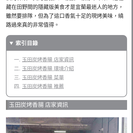
藏在田野間的隱藏版美食才是宜蘭最迷人的地方，
雖然要排隊，但為了這口香氣十足的現烤美味，繞
路過來真的非常值得。
索引目錄
玉田炭烤香腸 店家資訊
玉田炭烤香腸 環境介紹
玉田炭烤香腸 菜單
玉田炭烤香腸 推薦
玉田炭烤香腸 店家資訊