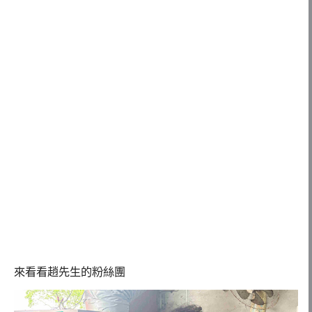
來看看趙先生的粉絲團