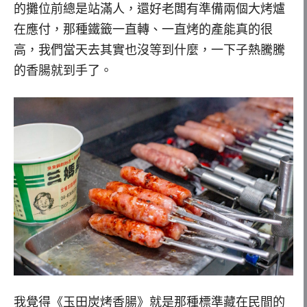
的攤位前總是站滿人，還好老闆有準備兩個大烤爐
在應付，那種鐵籤一直轉、一直烤的產能真的很
高，我們當天去其實也沒等到什麼，一下子熱騰騰
的香腸就到手了。
我覺得《玉田炭烤香腸》就是那種標準藏在民間的