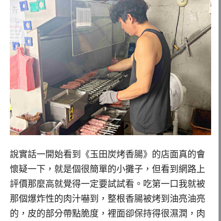
說實話一開始看到《玉田炭烤香腸》的店面真的會
懷疑一下，就是個很簡單的小攤子，但看到網路上
評價那麼高就覺得一定要試試看。吃第一口我就被
那個爆炸性的肉汁嚇到，整根香腸被烤到油亮油亮
的，皮的部分帶點脆度，裡面卻保持得很濕潤，肉