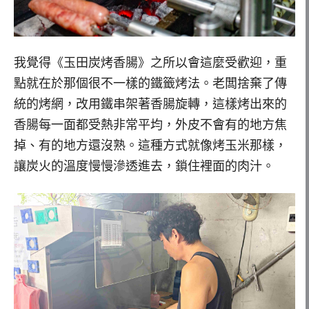
我覺得《玉田炭烤香腸》之所以會這麼受歡迎，重
點就在於那個很不一樣的鐵籤烤法。老闆捨棄了傳
統的烤網，改用鐵串架著香腸旋轉，這樣烤出來的
香腸每一面都受熱非常平均，外皮不會有的地方焦
掉、有的地方還沒熟。這種方式就像烤玉米那樣，
讓炭火的溫度慢慢滲透進去，鎖住裡面的肉汁。