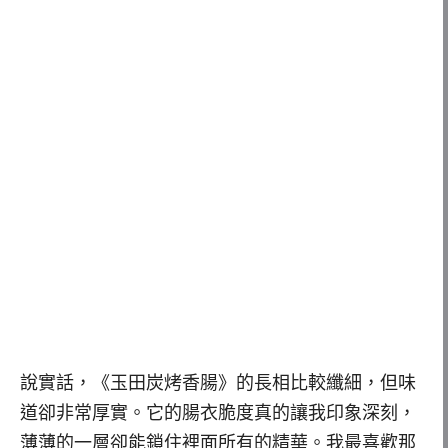
說實話，《玉田炭烤香腸》的長相比較纖細，但味
道卻非常厚實。它的腸衣脆度真的讓我印象深刻，
薄薄的一層卻能鎖住裡面所有的精華。我最喜歡那