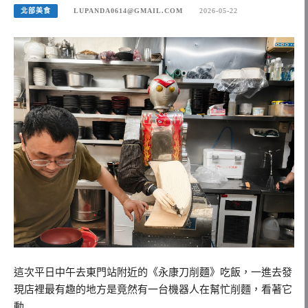
北部美食
LUPANDA0614@GMAIL.COM
2026-05-22
這次平日中午去東門站附近的《永康刀削麵》吃飯，一進去發
現店裡最有趣的地方是竟然有一台機器人在幫忙削麵，看著它
動…