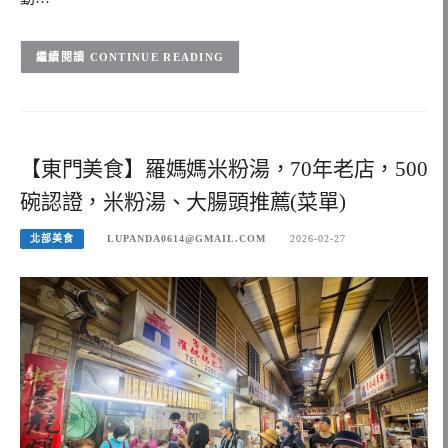
CONTINUE READING
【東門美食】羅媽媽米粉湯，70年老店，500
碗認證，米粉湯、大腸頭推薦(菜單)
北部美食
LUPANDA0614@GMAIL.COM
2026-02-27