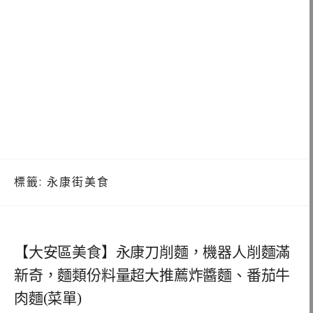
標籤:
永康街美食
【大安區美食】永康刀削麵，機器人削麵滿
新奇，麵類份料量超大推薦炸醬麵、番茄牛
肉麵(菜單)