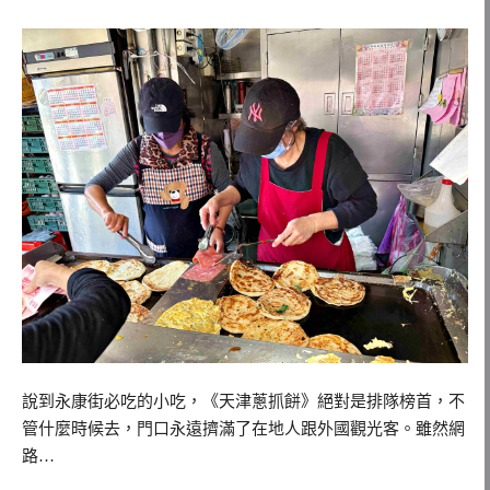
說到永康街必吃的小吃，《天津蔥抓餅》絕對是排隊榜首，不
管什麼時候去，門口永遠擠滿了在地人跟外國觀光客。雖然網
路…