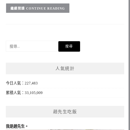
CONTINUE READING
搜
尋
關
鍵
人氣統計
字:
今日人氣：227,483
累積人氣：33,105,009
趙先生吃飯
我是趙先生。