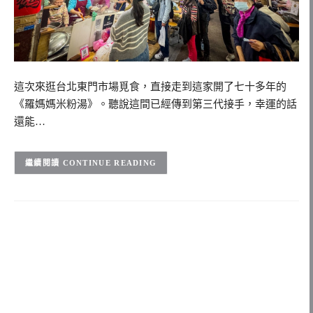
這次來逛台北東門市場覓食，直接走到這家開了七十多年的
《羅媽媽米粉湯》。聽說這間已經傳到第三代接手，幸運的話
還能…
CONTINUE READING