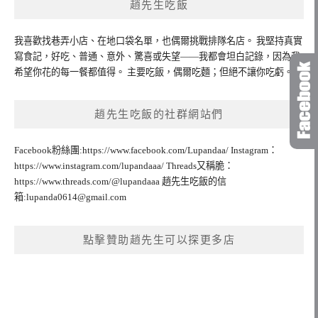
趙先生吃飯
我喜歡找巷弄小店、在地口袋名單，也偶爾挑戰排隊名店。 我堅持真實
寫食記，好吃、普通、意外、驚喜或失望——我都會坦白記錄，因為我
希望你花的每一餐都值得。 主要吃飯，偶爾吃麵；但絕不讓你吃虧。
趙先生吃飯的社群網站們
Facebook粉絲團:https://www.facebook.com/Lupandaa/ Instagram：
https://www.instagram.com/lupandaaa/ Threads又稱脆：
https://www.threads.com/@lupandaaa 趙先生吃飯的信
箱:
lupanda0614@gmail.com
點擊贊助趙先生可以探更多店