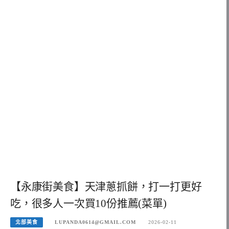
【永康街美食】天津蔥抓餅，打一打更好
吃，很多人一次買10份推薦(菜單)
北部美食
LUPANDA0614@GMAIL.COM
2026-02-11