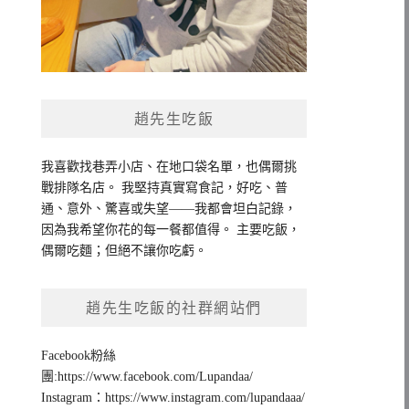
趙先生吃飯
我喜歡找巷弄小店、在地口袋名單，也偶爾挑
戰排隊名店。 我堅持真實寫食記，好吃、普
通、意外、驚喜或失望——我都會坦白記錄，
因為我希望你花的每一餐都值得。 主要吃飯，
偶爾吃麵；但絕不讓你吃虧。
趙先生吃飯的社群網站們
Facebook粉絲
團:https://www.facebook.com/Lupandaa/
Instagram：https://www.instagram.com/lupandaaa/