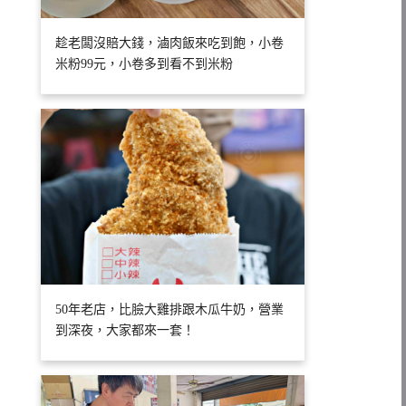
趁老闆沒賠大錢，滷肉飯來吃到飽，小卷
米粉99元，小卷多到看不到米粉
50年老店，比臉大雞排跟木瓜牛奶，營業
到深夜，大家都來一套！