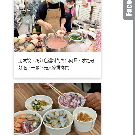
朋友說，粉紅色醬料的彰化肉圓，才是最
好吃，一顆45元大家排隊買