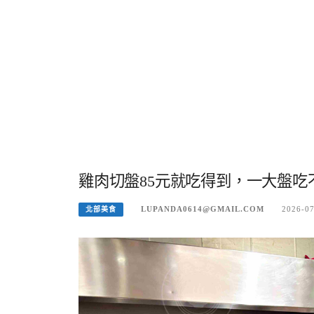
雞肉切盤85元就吃得到，一大盤
LUPANDA0614@GMAIL.COM
2026-0
北部美食