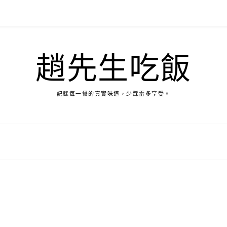
趙先生吃飯
記錄每一餐的真實味道，少踩雷多享受。