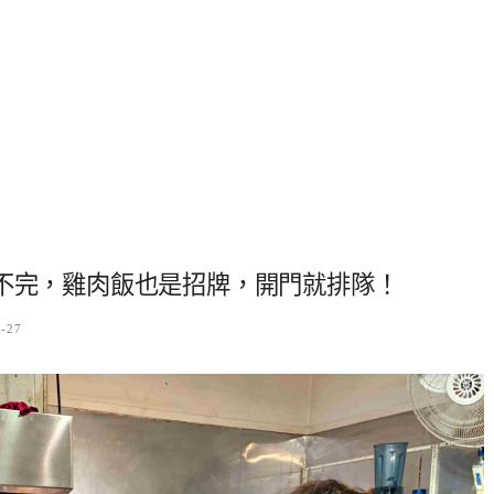
吃不完，雞肉飯也是招牌，開門就排隊！
7-27