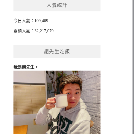
人氣統計
字:
今日人氣：109,409
累積人氣：32,217,079
趙先生吃飯
我是趙先生。