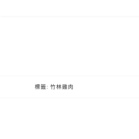
Skip
to
content
標籤:
竹林雞肉