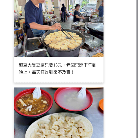
超巨大臭豆腐只要15元，老闆只開下午到
晚上，每天狂炸到來不及賣！