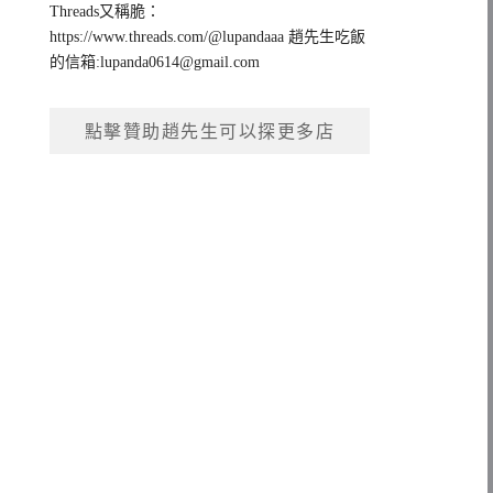
Threads又稱脆：
https://www.threads.com/@lupandaaa 趙先生吃飯
的信箱:
lupanda0614@gmail.com
點擊贊助趙先生可以探更多店