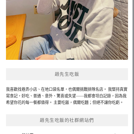
趙先生吃飯
我喜歡找巷弄小店、在地口袋名單，也偶爾挑戰排隊名店。 我堅持真實
寫食記，好吃、普通、意外、驚喜或失望——我都會坦白記錄，因為我
希望你花的每一餐都值得。 主要吃飯，偶爾吃麵；但絕不讓你吃虧。
趙先生吃飯的社群網站們