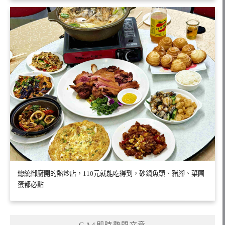
總統御廚開的熱炒店，110元就能吃得到，砂鍋魚頭、豬腳、菜圃
蛋都必點