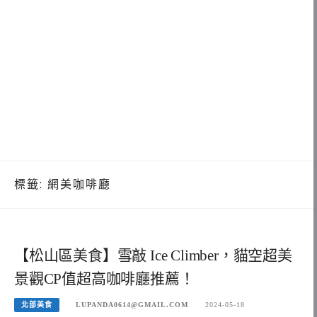
標籤:
網美咖啡廳
【松山區美食】雪敲 Ice Climber，貓空超美
景觀CP值超高咖啡廳推薦！
北部美食
LUPANDA0614@GMAIL.COM
2024-05-18