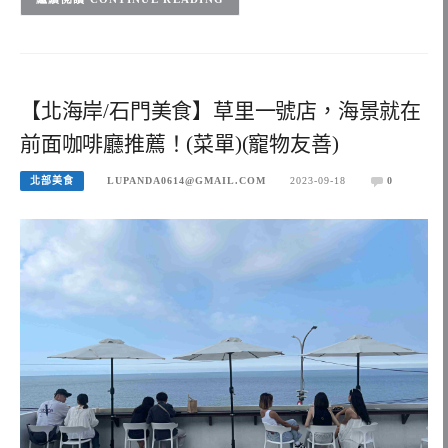
【北海岸/石門美食】草里一號店，海景就在
前面咖啡廳推薦！(菜單)(寵物友善)
北部美食
LUPANDA0614@GMAIL.COM
2023-09-18
0