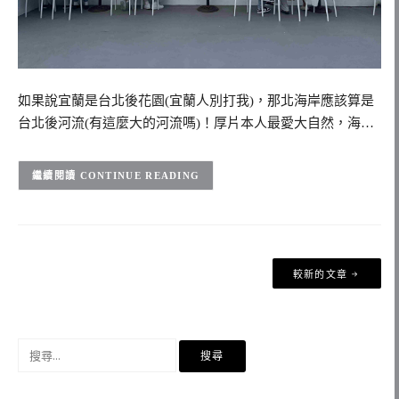
如果說宜蘭是台北後花園(宜蘭人別打我)，那北海岸應該算是
台北後河流(有這麼大的河流嗎)！厚片本人最愛大自然，海…
CONTINUE READING
文
較新的文章
章
導
覽
搜
尋
關