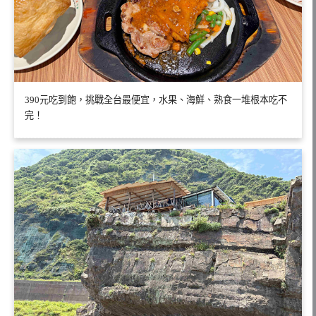
390元吃到飽，挑戰全台最便宜，水果、海鮮、熟食一堆根本吃不
完！