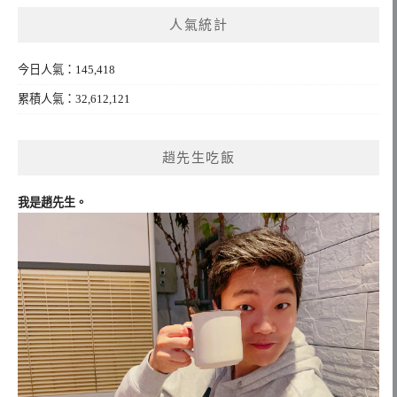
鍵
人氣統計
字:
今日人氣：145,418
累積人氣：32,612,121
趙先生吃飯
我是趙先生。