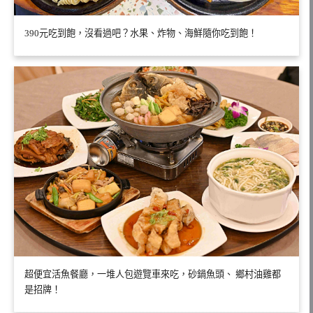
390元吃到飽，沒看過吧？水果、炸物、海鮮隨你吃到飽！
超便宜活魚餐廳，一堆人包遊覽車來吃，砂鍋魚頭、 鄉村油雞都
是招牌！