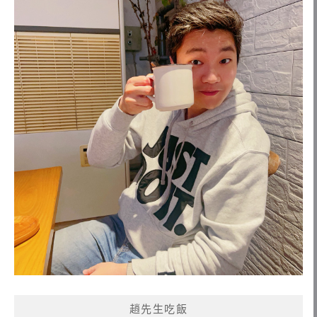
趙先生吃飯