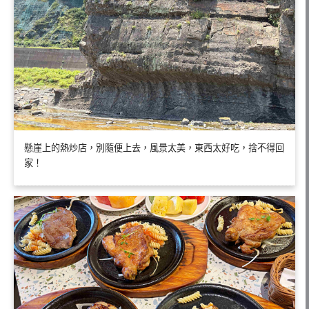
懸崖上的熱炒店，別隨便上去，風景太美，東西太好吃，捨不得回
家！