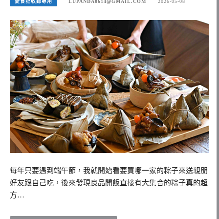
愛食記收錄專用
LUPANDA0614@GMAIL.COM
2026-05-08
每年只要遇到端午節，我就開始看要買哪一家的粽子來送親朋
好友跟自己吃，後來發現良品開飯直接有大集合的粽子真的超
方…