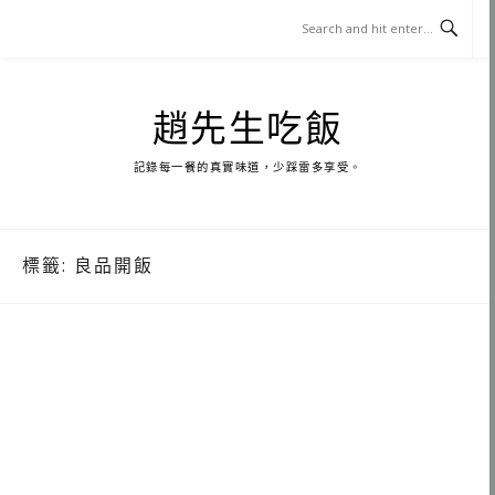
Skip
to
content
趙先生吃飯
記錄每一餐的真實味道，少踩雷多享受。
標籤:
良品開飯