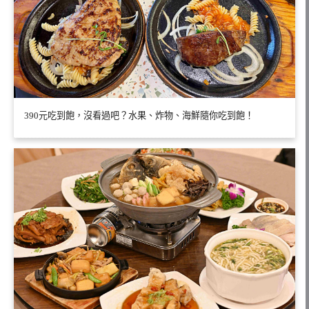
390元吃到飽，沒看過吧？水果、炸物、海鮮隨你吃到飽！