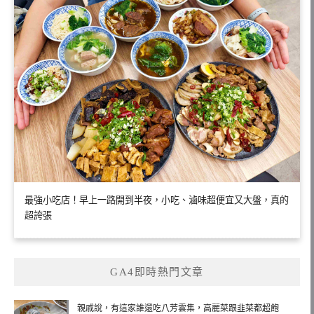
最強小吃店！早上一路開到半夜，小吃、滷味超便宜又大盤，真的
超誇張
GA4即時熱門文章
親戚說，有這家誰還吃八芳雲集，高麗菜跟韭菜都超飽