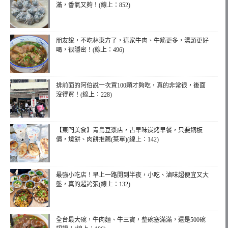
滿，香氣又夠！(線上：852)
朋友說，不吃林東方了，這家牛肉、牛筋更多，湯頭更好
喝，很隱密！(線上：496)
排前面的阿伯說一次買100顆才夠吃，真的非常很，後面
沒得買！(線上：228)
【東門美食】青島豆漿店，古早味炭烤早餐，只要銅板
價，燒餅、肉餅推薦(菜單)(線上：142)
最強小吃店！早上一路開到半夜，小吃、滷味超便宜又大
盤，真的超誇張(線上：132)
全台最大碗，牛肉麵、牛三寶，整碗塞滿滿，還是500碗