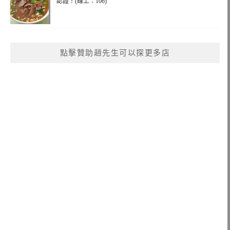
認證！(線上：106)
點擊贊助趙先生可以探更多店