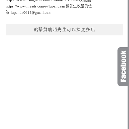
https://www.threads.com/@lupandaaa 趙先生吃飯的信
箱:
lupanda0614@gmail.com
點擊贊助趙先生可以探更多店