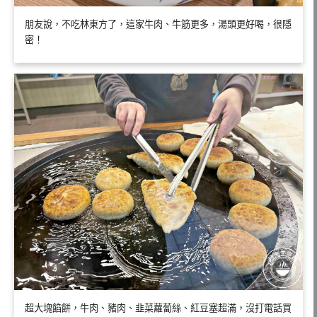
朋友說，不吃林東方了，這家牛肉、牛筋更多，湯頭更好喝，很隱
密！
超大塊餡餅，牛肉、豬肉、韭菜蘿蔔絲、紅豆塞超滿，沒打電話買