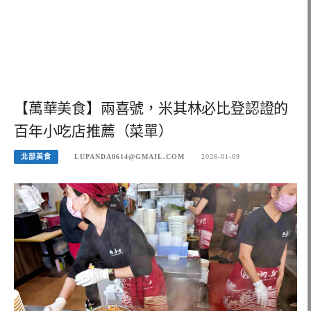
【萬華美食】兩喜號，米其林必比登認證的
百年小吃店推薦（菜單）
北部美食
LUPANDA0614@GMAIL.COM
2026-01-09