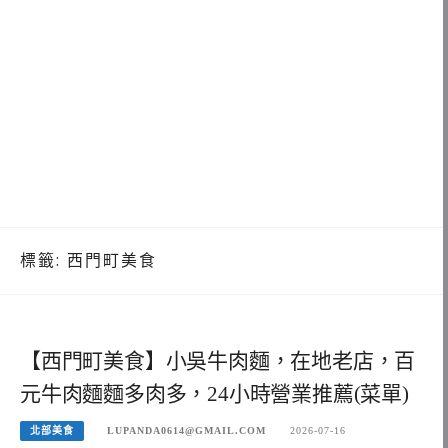
標籤:
西門町美食
【西門町美食】小吳牛肉麵，在地老店，百
元牛肉麵麵多肉多，24小時營業推薦(菜單)
北部美食
LUPANDA0614@GMAIL.COM
2026-07-16