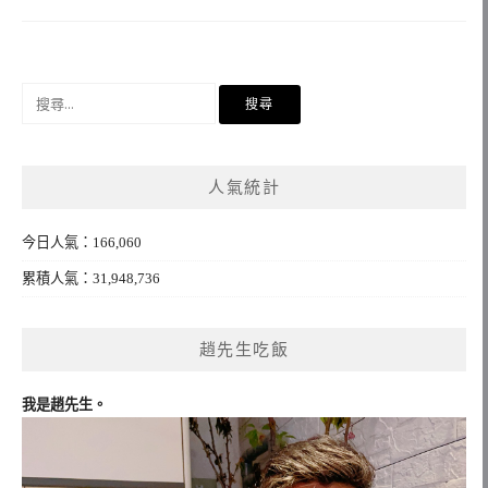
搜
尋
關
鍵
人氣統計
字:
今日人氣：166,060
累積人氣：31,948,736
趙先生吃飯
我是趙先生。