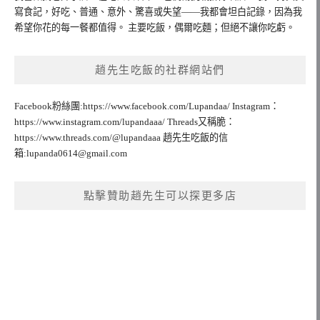
寫食記，好吃、普通、意外、驚喜或失望——我都會坦白記錄，因為我
希望你花的每一餐都值得。 主要吃飯，偶爾吃麵；但絕不讓你吃虧。
趙先生吃飯的社群網站們
Facebook粉絲團:https://www.facebook.com/Lupandaa/ Instagram：
https://www.instagram.com/lupandaaa/ Threads又稱脆：
https://www.threads.com/@lupandaaa 趙先生吃飯的信
箱:
lupanda0614@gmail.com
點擊贊助趙先生可以探更多店