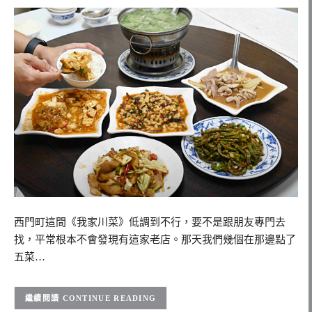
西門町這間《我家川菜》低調到不行，要不是跟朋友專門去
找，平常根本不會發現有這家老店。那天我們幾個在那邊點了
五菜…
CONTINUE READING