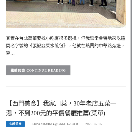
其實在台北萬華要找小吃有很多選擇，但我蠻常會特地來吃這
間老字號的《張記韭菜水煎包》，他就在熱鬧的中華路旁邊，
算…
CONTINUE READING
【西門美食】我家川菜，30年老店五菜一
湯，不到200元的平價餐廳推薦(菜單)
北部美食
LUPANDA0614@GMAIL.COM
2026-05-15