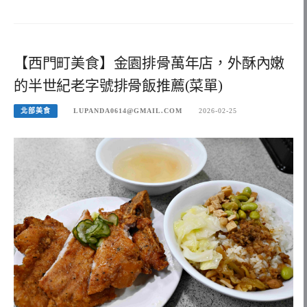
【西門町美食】金園排骨萬年店，外酥內嫩
的半世紀老字號排骨飯推薦(菜單)
北部美食
LUPANDA0614@GMAIL.COM
2026-02-25