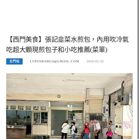
【西門美食】張記韭菜水煎包，內用吹冷氣
吃超大顆現煎包子和小吃推薦(菜單)
北門站
LUPANDA0614@GMAIL.COM
2026-05-22