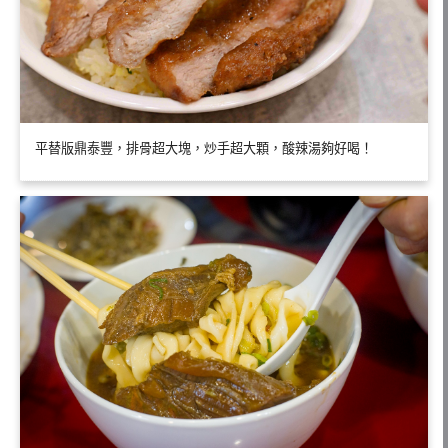
平替版鼎泰豐，排骨超大塊，炒手超大顆，酸辣湯夠好喝！