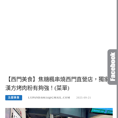
【西門美食】焦糖楓串燒西門直營店，獨家
漢方烤肉粉有夠強！(菜單)
北部美食
LUPANDA0614@GMAIL.COM
2025-09-21