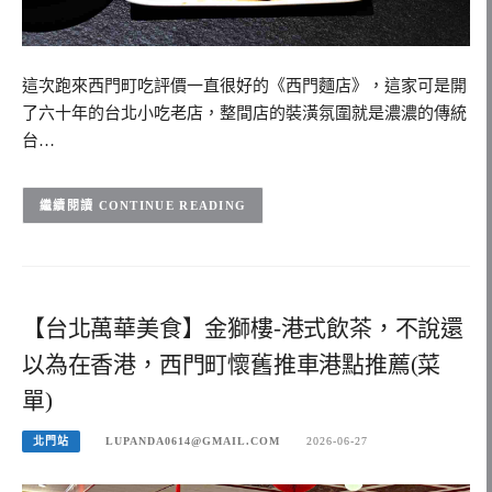
這次跑來西門町吃評價一直很好的《西門麵店》，這家可是開
了六十年的台北小吃老店，整間店的裝潢氛圍就是濃濃的傳統
台…
CONTINUE READING
【台北萬華美食】金獅樓-港式飲茶，不說還
以為在香港，西門町懷舊推車港點推薦(菜
單)
北門站
LUPANDA0614@GMAIL.COM
2026-06-27