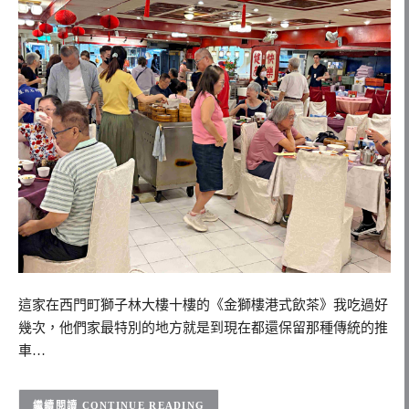
這家在西門町獅子林大樓十樓的《金獅樓港式飲茶》我吃過好
幾次，他們家最特別的地方就是到現在都還保留那種傳統的推
車…
CONTINUE READING