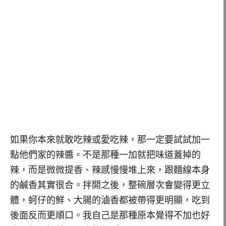
如果你本來就敢吃辣或愛吃辣，那一定要試試加一
點他們家的辣醬。不是那種一加就把味道蓋掉的
辣，而是微微提香、辣感慢慢堆上來，跟麵線本身
的鹹香其實很合。拌開之後，整碗層次會變得更立
體，蚵仔的鮮、大腸的滷香都被帶得更明顯，吃到
後面反而更順口。我自己是那種原本覺得不加也好