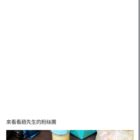
來看看趙先生的粉絲團