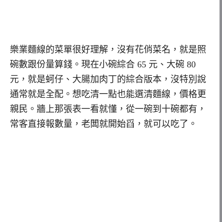
樂業麵線的菜單很好理解，沒有花俏菜名，就是照
碗數跟份量算錢。現在小碗綜合 65 元、大碗 80
元，就是蚵仔、大腸加肉丁的綜合版本，沒特別說
通常就是全配。想吃清一點也能選清麵線，價格更
親民。牆上那張表一看就懂，從一碗到十碗都有，
常客直接報數量，老闆就開始舀，就可以吃了。