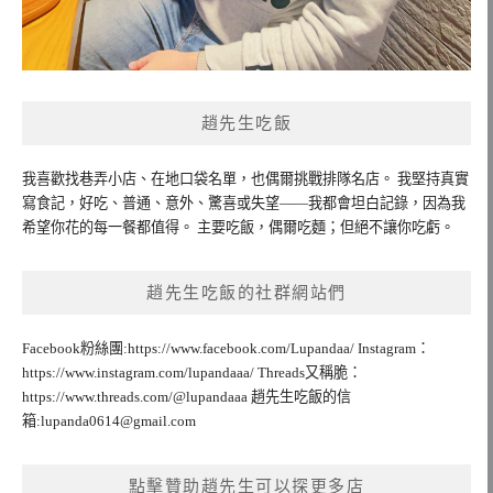
趙先生吃飯
我喜歡找巷弄小店、在地口袋名單，也偶爾挑戰排隊名店。 我堅持真實
寫食記，好吃、普通、意外、驚喜或失望——我都會坦白記錄，因為我
希望你花的每一餐都值得。 主要吃飯，偶爾吃麵；但絕不讓你吃虧。
趙先生吃飯的社群網站們
Facebook粉絲團:https://www.facebook.com/Lupandaa/ Instagram：
https://www.instagram.com/lupandaaa/ Threads又稱脆：
https://www.threads.com/@lupandaaa 趙先生吃飯的信
箱:
lupanda0614@gmail.com
點擊贊助趙先生可以探更多店