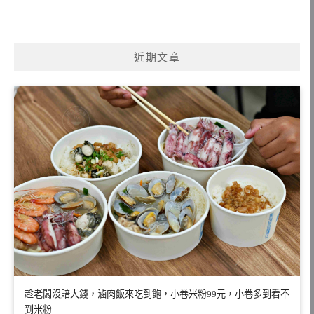
近期文章
趁老闆沒賠大錢，滷肉飯來吃到飽，小卷米粉99元，小卷多到看不
到米粉