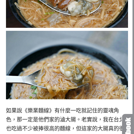
如果說《樂業麵線》有什麼一吃就記住的靈魂角
色，那一定是他們家的滷大腸。老實說，我在台北
也吃過不少被捧很高的麵線，但這家的大腸真的很