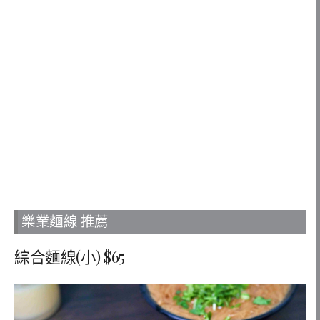
樂業麵線 推薦
綜合麵線(小) $65