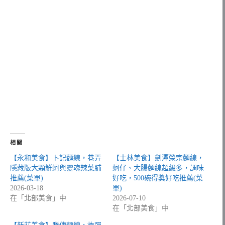
相關
【永和美食】卜記麵線，巷弄
【士林美食】劍潭榮宗麵線，
隱藏版大顆鮮蚵與靈魂辣菜脯
蚵仔、大腸麵線超級多，調味
推薦(菜單)
好吃，500碗得獎好吃推薦(菜
2026-03-18
單)
在「北部美食」中
2026-07-10
在「北部美食」中