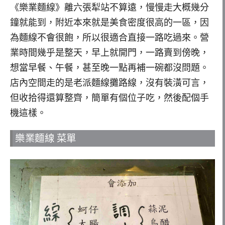
《樂業麵線》離六張犁站不算遠，慢慢走大概幾分
鐘就能到，附近本來就是美食密度很高的一區，因
為麵線不會很飽，所以很適合直接一路吃過來。營
業時間幾乎是整天，早上就開門，一路賣到傍晚，
想當早餐、午餐，甚至晚一點再補一碗都沒問題。
店內空間走的是老派麵線攤路線，沒有裝潢可言，
但收拾得還算整齊，簡單有個位子吃，然後配個手
機這樣。
樂業麵線 菜單