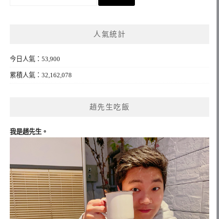
尋
關
鍵
人氣統計
字:
今日人氣：53,900
累積人氣：32,162,078
趙先生吃飯
我是趙先生。