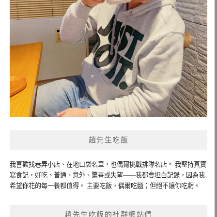
趙先生吃飯
我喜歡找巷弄小店、在地口袋名單，也偶爾挑戰排隊名店。 我堅持真實
寫食記，好吃、普通、意外、驚喜或失望——我都會坦白記錄，因為我
希望你花的每一餐都值得。 主要吃飯，偶爾吃麵；但絕不讓你吃虧。
趙先生吃飯的社群網站們