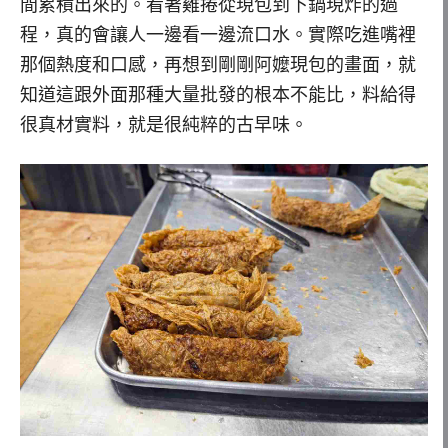
間累積出來的。看著雞捲從現包到下鍋現炸的過
程，真的會讓人一邊看一邊流口水。實際吃進嘴裡
那個熱度和口感，再想到剛剛阿嬤現包的畫面，就
知道這跟外面那種大量批發的根本不能比，料給得
很真材實料，就是很純粹的古早味。