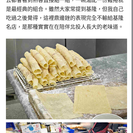
去都會看到熟客直接點一組，一碗湯配一份雞捲就
是最經典的組合。雖然大家常提到基隆，但我自己
吃過之後覺得，這裡鼎邊銼的表現完全不輸給基隆
名店，是那種實實在在陪伴北投人長大的老味道。