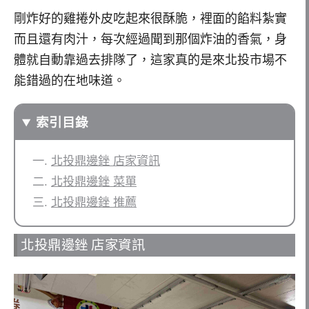
剛炸好的雞捲外皮吃起來很酥脆，裡面的餡料紮實
而且還有肉汁，每次經過聞到那個炸油的香氣，身
體就自動靠過去排隊了，這家真的是來北投市場不
能錯過的在地味道。
索引目錄
北投鼎邊銼 店家資訊
北投鼎邊銼 菜單
北投鼎邊銼 推薦
北投鼎邊銼 店家資訊