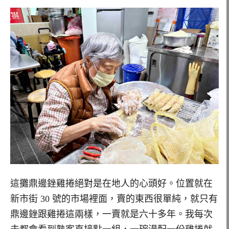
這攤鼎邊銼雞捲絕對是在地人的心頭好。位置就在
新市街 30 號的市場裡面，賣的東西很單純，就只有
鼎邊銼跟雞捲這兩樣，一賣就是六十多年。我每次