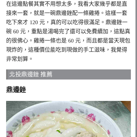
在這邊點餐其實不用想太多，我看大家幾乎都是直
接來一套，就是一碗鼎邊銼配一條雞捲。這樣一套
吃下來才 120 元，真的可以吃得很滿足。鼎邊銼一
碗 60 元，重點是湯喝完了還可以免費續加，這點真
的很佛心。雞捲一條也是 60 元，而且都是當天現包
現炸的，這種價位能吃到現做的手工滋味，我覺得
非常划算。
北投鼎邊銼 推薦
鼎邊銼