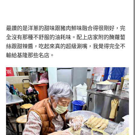
最讚的是洋蔥的甜味跟豬肉鮮味融合得很剛好，完
全沒有那種不舒服的油耗味。配上店家附的醃蘿蔔
絲跟甜辣醬，吃起來真的超級涮嘴，我覺得完全不
輸給基隆那些名店。