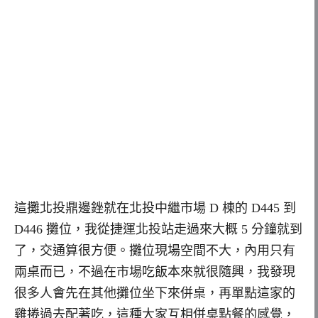
這攤北投鼎邊銼就在北投中繼市場 D 棟的 D445 到
D446 攤位，我從捷運北投站走過來大概 5 分鐘就到
了，交通算很方便。攤位現場空間不大，內用只有
兩桌而已，不過在市場吃飯本來就很隨興，我發現
很多人會先在其他攤位坐下來併桌，再單點這家的
雞捲過去配著吃，這種大家互相併桌點餐的感覺，