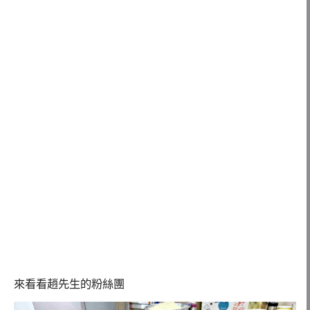
來看看趙先生的粉絲團