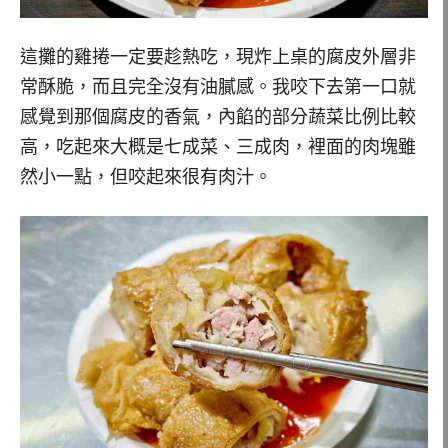
這攤的雞捲一定要趁熱吃，現炸上桌的腐皮外層非
常酥脆，而且完全沒有油膩感。我咬下去第一口就
感覺到那個腐皮的香氣，內餡的部分蔬菜比例比較
高，吃起來大概是七成菜、三成肉，裡面的肉塊雖
然小一點，但咬起來很有肉汁。