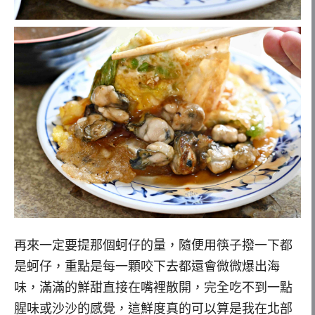
再來一定要提那個蚵仔的量，隨便用筷子撥一下都
是蚵仔，重點是每一顆咬下去都還會微微爆出海
味，滿滿的鮮甜直接在嘴裡散開，完全吃不到一點
腥味或沙沙的感覺，這鮮度真的可以算是我在北部