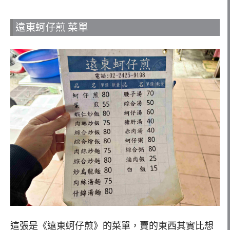
遠東蚵仔煎 菜單
這張是《遠東蚵仔煎》的菜單，賣的東西其實比想