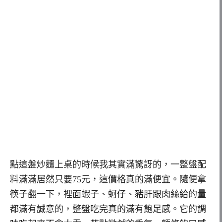
點這盤炒麵上桌的時候我其實滿驚訝的，一整盤配
料滿滿居然只要75元，這價格真的滿便宜。隨便拿
筷子翻一下，裡面蝦子、蚵仔、豬肝跟肉絲給的量
都滿有誠意的，整盤吃完真的滿有飽足感。它的調