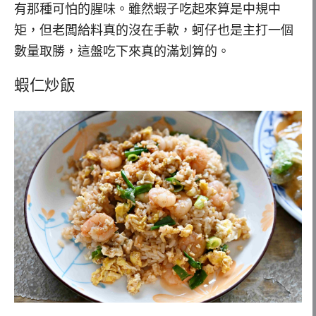
有那種可怕的腥味。雖然蝦子吃起來算是中規中
矩，但老闆給料真的沒在手軟，蚵仔也是主打一個
數量取勝，這盤吃下來真的滿划算的。
蝦仁炒飯