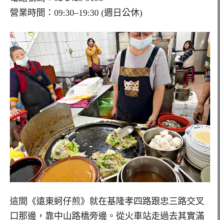
營業時間：09:30–19:30 (週日公休)
這間《遠東蚵仔煎》就在基隆孝四路跟忠三路交叉
口那邊，靠中山路橋旁邊。從火車站走過去其實滿