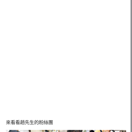
來看看趙先生的粉絲團