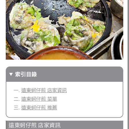
索引目錄
遠東蚵仔煎 店家資訊
遠東蚵仔煎 菜單
遠東蚵仔煎 推薦
遠東蚵仔煎 店家資訊