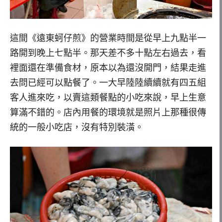
這間《遠東蚵仔煎》的營業時間是從早上九點半一
路開到晚上七點半。那天差不多十點左右過去，看
裡面還在準備食材，原本以為還沒開門，結果走進
去問已經可以點餐了。一大早陸陸續續就有四五組
客人進來吃，以賣這類餐點的小吃來說，早上生意
算滿不錯的。店內用餐的環境就是照片上那種很傳
統的一般小吃店，沒有特別裝潢。