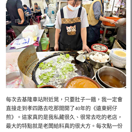
每次去基隆車站附近晃，只要肚子一餓，我一定會
直接走到孝四路去吃那間開了40年的《遠東蚵仔
煎》。這家真的是我私藏很久、很常去吃的老店，
最大的特點就是老闆給料真的很大方。每次點一份