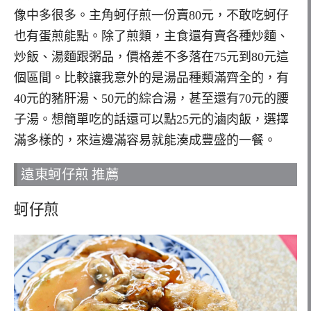
像中多很多。主角蚵仔煎一份賣80元，不敢吃蚵仔
也有蛋煎能點。除了煎類，主食還有賣各種炒麵、
炒飯、湯麵跟粥品，價格差不多落在75元到80元這
個區間。比較讓我意外的是湯品種類滿齊全的，有
40元的豬肝湯、50元的綜合湯，甚至還有70元的腰
子湯。想簡單吃的話還可以點25元的滷肉飯，選擇
滿多樣的，來這邊滿容易就能湊成豐盛的一餐。
遠東蚵仔煎 推薦
蚵仔煎