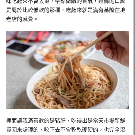
味吃起來不會太重，帶點微鹹的香氣，麵條的口感
是屬於比較偏軟的那種，吃起來就是滿有基隆在地
老店的感覺。
裡面讓我滿喜歡的是豬肝，吃得出是當天市場新鮮
買回來處理的，咬下去不會乾乾硬硬的，也完全沒