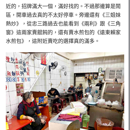
近的，招牌滿大一個，滿好找的。不過那邊算是鬧
區，開車過去真的不太好停車。旁邊還有《三姐妹
熱炒》，從忠三路過去也能看到《兩利》跟《三角
窗》這兩家賣餛飩的，還有賣水煎包的《遠東賴家
水煎包》，這附近賣吃的選擇真的滿多。