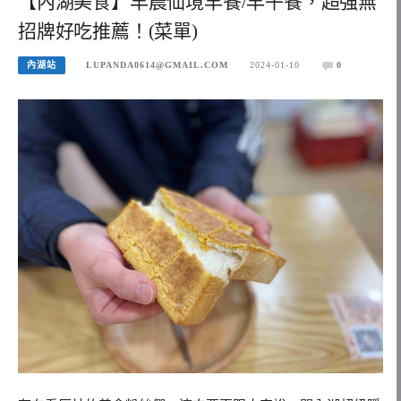
【內湖美食】早晨仙境早餐/早午餐，超強無
招牌好吃推薦！(菜單)
內湖站
LUPANDA0614@GMAIL.COM
2024-01-10
0