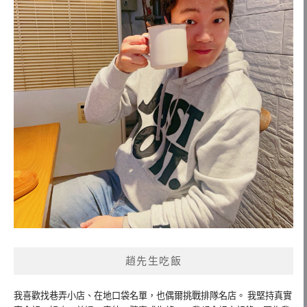
趙先生吃飯
我喜歡找巷弄小店、在地口袋名單，也偶爾挑戰排隊名店。 我堅持真實