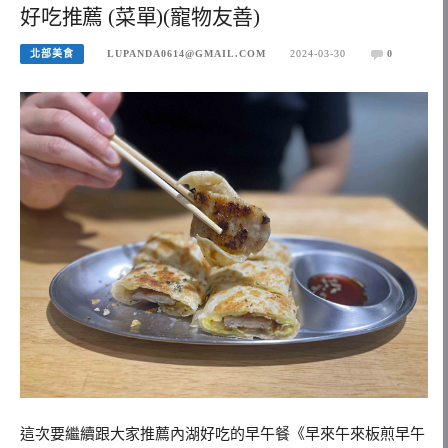
好吃推薦 (菜單)(寵物友善)
北部美食
LUPANDA0614@GMAIL.COM
2024-03-30
0
這次要繼續跟大家推薦內湖好吃的早午餐《早來午來板煎早午