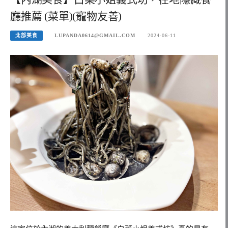
廳推薦 (菜單)(寵物友善)
北部美食
LUPANDA0614@GMAIL.COM
2024-06-11