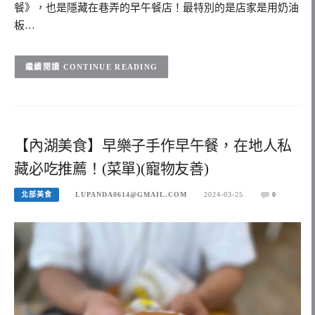
餐》，也是隱藏在巷弄的早午餐店！最特別的是店家是用奶油
板…
CONTINUE READING
【內湖美食】早樂子手作早午餐，在地人私
藏必吃推薦！(菜單)(寵物友善)
北部美食
LUPANDA0614@GMAIL.COM
2024-03-25
0