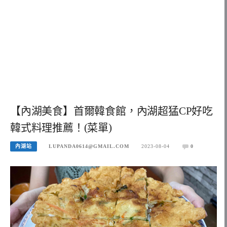
【內湖美食】首爾韓食館，內湖超猛CP好吃
韓式料理推薦！(菜單)
內湖站
LUPANDA0614@GMAIL.COM
2023-08-04
0