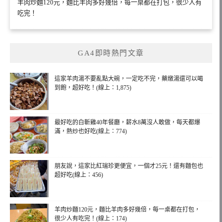
羊肉炒麵120元，麵比羊肉多好幾倍，每一桌都在打包，很少人有
吃完！
GA4即時熱門文章
這家羊肉湯不要亂點大碗，一定吃不完，藥燉湯還可以喝
到飽，超好吃！(線上：1,875)
最好吃的白斬雞40年餐廳，薪水8萬沒人敢做，每天都爆
滿，熱炒也好吃(線上：774)
朋友說，這家比紅瑞珍更便宜，一個才25元！還有麵包也
超好吃(線上：456)
羊肉炒麵120元，麵比羊肉多好幾倍，每一桌都在打包，
很少人有吃完！(線上：174)