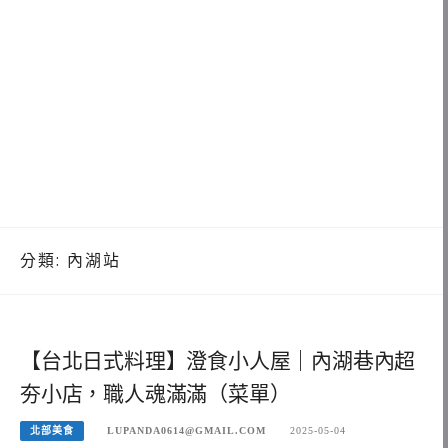
分類:
內湖站
【台北日式料理】澄食小人屋｜內湖巷內超
夯小店，職人魂滿滿（菜單）
北部美食
LUPANDA0614@GMAIL.COM
2025-05-04