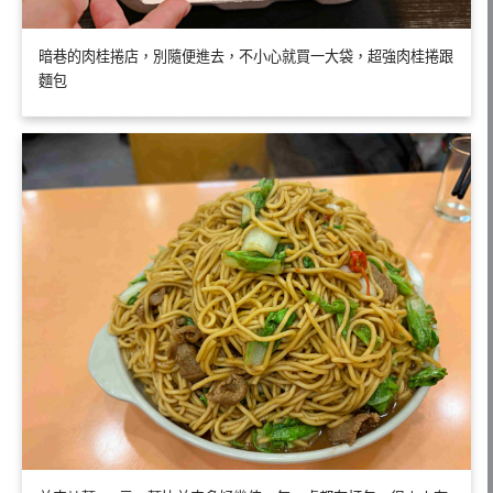
暗巷的肉桂捲店，別隨便進去，不小心就買一大袋，超強肉桂捲跟
麵包