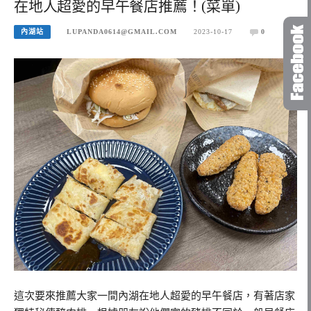
在地人超愛的早午餐店推薦！(菜單)
內湖站
LUPANDA0614@GMAIL.COM
2023-10-17
0
這次要來推薦大家一間內湖在地人超愛的早午餐店，有著店家