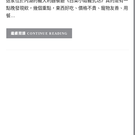
這家位於內湖的義大利麵餐廳《白菜小姐義式坊》真的是有一
點晚發現欸，幾個重點，東西好吃、價格不貴、寵物友善、用
餐…
CONTINUE READING