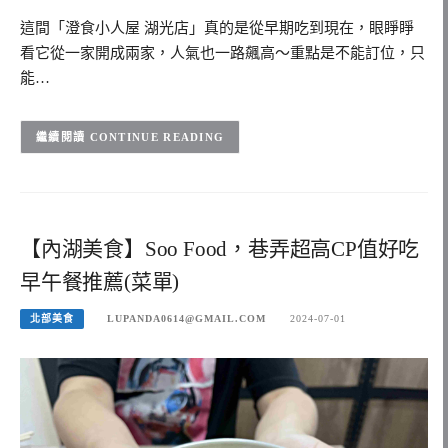
這間「澄食小人屋 湖光店」真的是從早期吃到現在，眼睜睜
看它從一家開成兩家，人氣也一路飆高～重點是不能訂位，只
能…
CONTINUE READING
【內湖美食】Soo Food，巷弄超高CP值好吃
早午餐推薦(菜單)
北部美食
LUPANDA0614@GMAIL.COM
2024-07-01