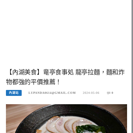
【內湖美食】竜亭食事処 龍亭拉麵，麵和炸
物都強的平價推薦！
內湖站
LUPANDA0614@GMAIL.COM
2024-05-06
0