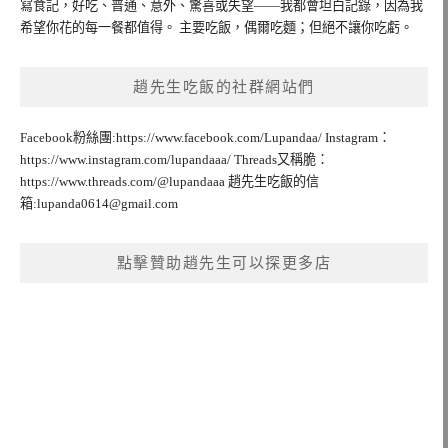
寫食記，好吃、普通、意外、驚喜或失望——我都會坦白記錄，因為我
希望你花的每一餐都值得。 主要吃飯，偶爾吃麵；但絕不讓你吃虧。
趙先生吃飯的社群網站們
Facebook粉絲團:https://www.facebook.com/Lupandaa/ Instagram：
https://www.instagram.com/lupandaaa/ Threads又稱脆：
https://www.threads.com/@lupandaaa 趙先生吃飯的信
箱:
lupanda0614@gmail.com
點擊贊助趙先生可以探更多店