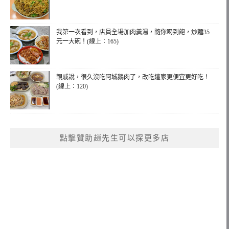
我第一次看到，店員全場加肉羹湯，隨你喝到飽，炒麵35
元一大碗！(線上：165)
親戚說，很久沒吃阿城鵝肉了，改吃這家更便宜更好吃！
(線上：120)
點擊贊助趙先生可以探更多店