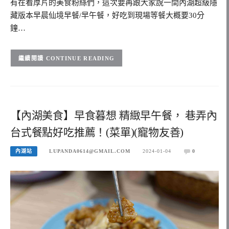
有在看厚片的美食粉絲們，這次要再跟大家說一間內湖超級隱
藏版本早晨仙境早餐/早午餐，好吃到現場等餐大概要30分
鐘…
CONTINUE READING
【內湖美食】早食暮想 精緻早午餐， 巷弄內
台式餐點好吃推薦！(菜單)(寵物友善)
內湖站
LUPANDA0614@GMAIL.COM
2024-01-04
0