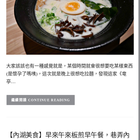
大家該該也有一種感覺就是，某個時間就會很想要吃某樣東西
(是懷孕了嗎咦)，這次就是晚上很想吃拉麵，發現這家《竜
亭…
CONTINUE READING
【內湖美食】早來午來板煎早午餐，巷弄內