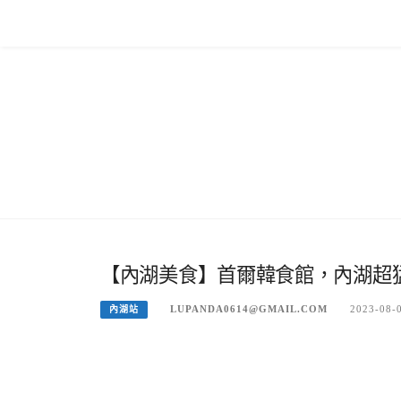
Skip
to
content
【內湖美食】首爾韓食館，內湖超猛
LUPANDA0614@GMAIL.COM
2023-08-
內湖站