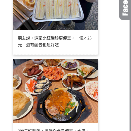
朋友說，這家比紅瑞珍更便宜，一個才25
元！還有麵包也超好吃