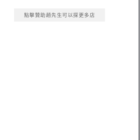
點擊贊助趙先生可以探更多店