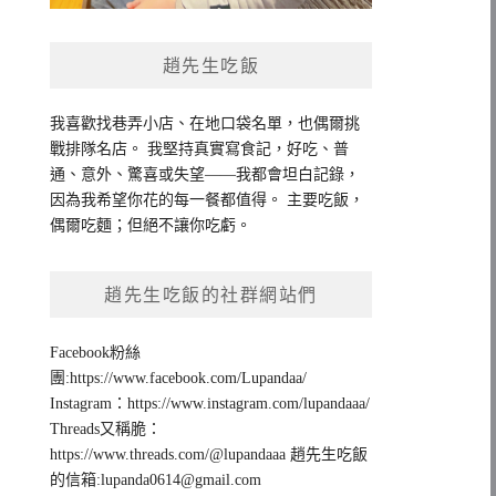
趙先生吃飯
我喜歡找巷弄小店、在地口袋名單，也偶爾挑
戰排隊名店。 我堅持真實寫食記，好吃、普
通、意外、驚喜或失望——我都會坦白記錄，
因為我希望你花的每一餐都值得。 主要吃飯，
偶爾吃麵；但絕不讓你吃虧。
趙先生吃飯的社群網站們
Facebook粉絲
團:https://www.facebook.com/Lupandaa/
Instagram：https://www.instagram.com/lupandaaa/
Threads又稱脆：
https://www.threads.com/@lupandaaa 趙先生吃飯
的信箱:
lupanda0614@gmail.com