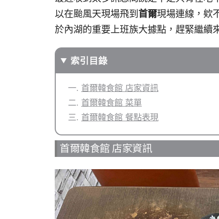
以在颱風天現場飛到
首爾
現場連線，欸
於內湖的重要上班族大據點，趕緊繼續
索引目錄
首爾韓食館 店家資訊
首爾韓食館 菜單
首爾韓食館 餐點表現
首爾韓食館 店家資訊