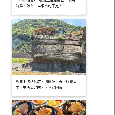
390元吃到飽，挑戰全台最便宜，水果、
海鮮、熟食一堆根本吃不完！
懸崖上的熱炒店，別隨便上去，風景太
美，東西太好吃，捨不得回家！