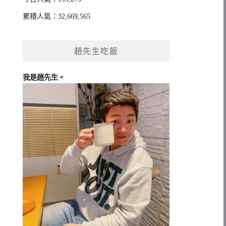
累積人氣：32,669,565
趙先生吃飯
我是趙先生。