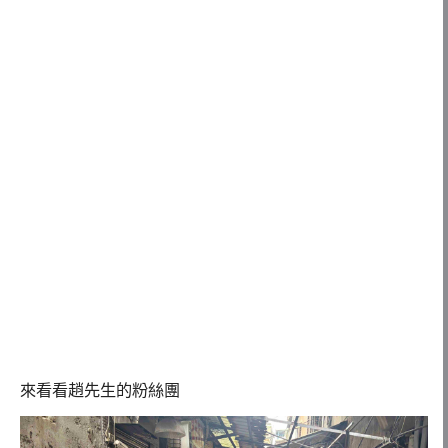
來看看趙先生的粉絲團