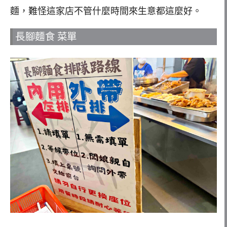
麵，難怪這家店不管什麼時間來生意都這麼好。
長腳麵食 菜單