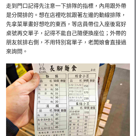
走到門口記得先注意一下排隊的指標，內用跟外帶
是分開排的。想在店裡吃就跟著左邊的動線排隊，
先拿菜單畫好想吃的東西，等店員帶位入座後寫好
桌號再交單子，記得不能自己隨便換座位；外帶的
朋友就排右側，不用特別寫單子，老闆娘會直接過
來詢問。