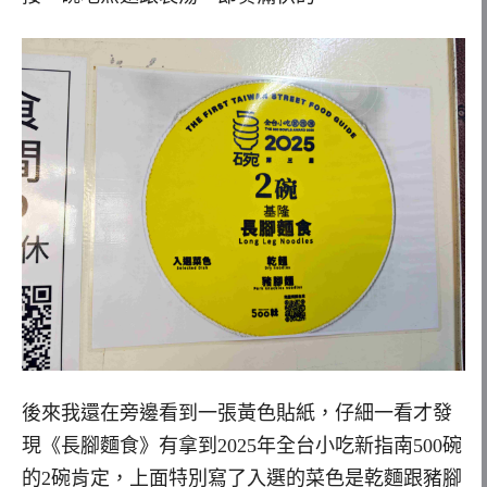
後來我還在旁邊看到一張黃色貼紙，仔細一看才發
現《長腳麵食》有拿到2025年全台小吃新指南500碗
的2碗肯定，上面特別寫了入選的菜色是乾麵跟豬腳