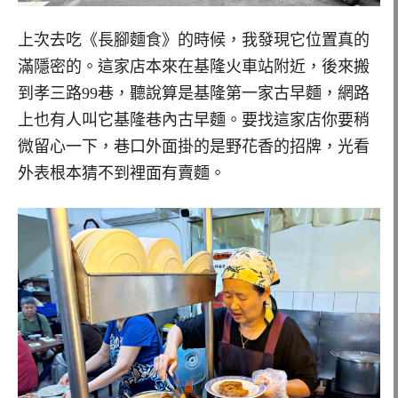
上次去吃《長腳麵食》的時候，我發現它位置真的
滿隱密的。這家店本來在基隆火車站附近，後來搬
到孝三路99巷，聽說算是基隆第一家古早麵，網路
上也有人叫它基隆巷內古早麵。要找這家店你要稍
微留心一下，巷口外面掛的是野花香的招牌，光看
外表根本猜不到裡面有賣麵。