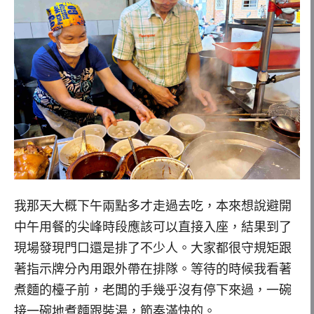
我那天大概下午兩點多才走過去吃，本來想說避開
中午用餐的尖峰時段應該可以直接入座，結果到了
現場發現門口還是排了不少人。大家都很守規矩跟
著指示牌分內用跟外帶在排隊。等待的時候我看著
煮麵的檯子前，老闆的手幾乎沒有停下來過，一碗
接一碗地煮麵跟裝湯，節奏滿快的。