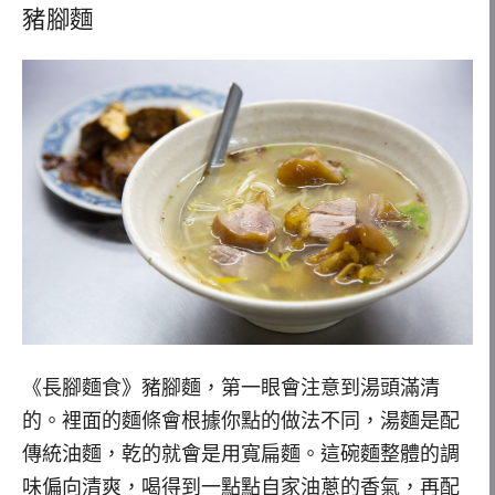
豬腳麵
《長腳麵食》豬腳麵，第一眼會注意到湯頭滿清
的。裡面的麵條會根據你點的做法不同，湯麵是配
傳統油麵，乾的就會是用寬扁麵。這碗麵整體的調
味偏向清爽，喝得到一點點自家油蔥的香氣，再配