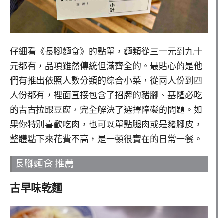
仔細看《長腳麵食》的點單，麵類從三十元到九十
元都有，品項雖然傳統但滿齊全的。最貼心的是他
們有推出依照人數分類的綜合小菜，從兩人份到四
人份都有，裡面直接包含了招牌的豬腳、基隆必吃
的吉古拉跟豆腐，完全解決了選擇障礙的問題。如
果你特別喜歡吃肉，也可以單點腿肉或是豬腳皮，
整體點下來花費不高，是一頓很實在的日常一餐。
長腳麵食 推薦
古早味乾麵