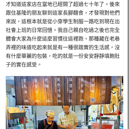
才知道這家店在當地已經開了超過七十年了。後來
跟住基隆的朋友聊到這家長腳麵食，才發現對他們
來說，這根本就是從小穿學生制服一路吃到現在出
社會上班的日常回憶。我自己親自吃過之後也完全
體會大家為什麼這麼習慣往這裡跑，那種藏在老巷
弄裡的味道吃起來就是有一種很踏實的生活感，沒
有什麼華麗的包裝，吃的就是一份安安靜靜填飽肚
子的實在感受。