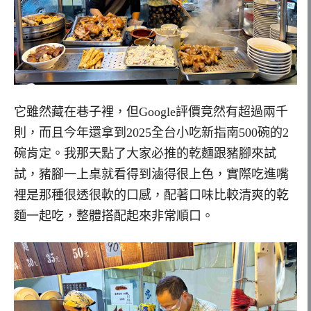
它雖然藏在巷子裡，但Google評價竟然有超過兩千
則，而且今年還拿到2025全台小吃新指南500碗的2
碗肯定。我那天點了大家必推的乾麵跟豬腳來試
試，豬腳一上桌就看得到滷得很上色，實際吃進嘴
裡是那種很透很軟的口感，配著口味比較清爽的乾
麵一起吃，整體搭配起來非常順口。