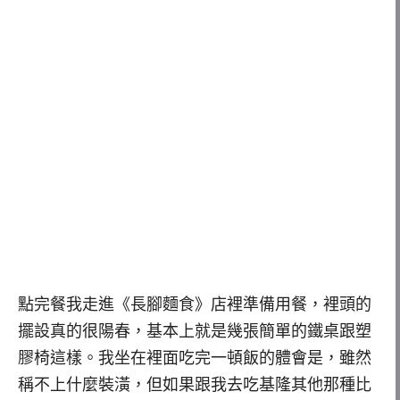
點完餐我走進《長腳麵食》店裡準備用餐，裡頭的
擺設真的很陽春，基本上就是幾張簡單的鐵桌跟塑
膠椅這樣。我坐在裡面吃完一頓飯的體會是，雖然
稱不上什麼裝潢，但如果跟我去吃基隆其他那種比