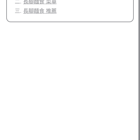
長腳麵食 菜單
長腳麵食 推薦