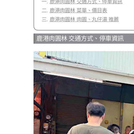
鹿港肉圓林 交通方式、停車資訊
鹿港肉圓林 菜單、價目表
鹿港肉圓林 肉圓、丸仔湯 推薦
鹿港肉圓林 交通方式、停車資訊