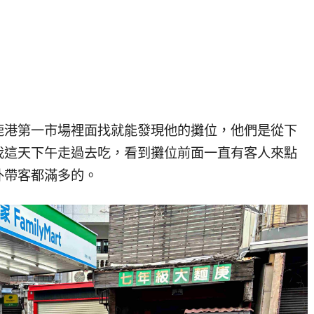
鹿港第一市場裡面找就能發現他的攤位，他們是從下
我這天下午走過去吃，看到攤位前面一直有客人來點
外帶客都滿多的。