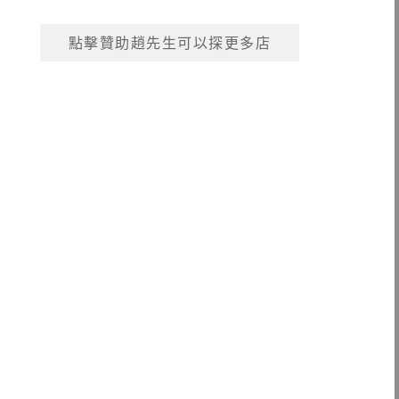
點擊贊助趙先生可以探更多店