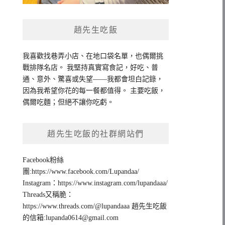
趙先生吃飯
我喜歡找巷弄小店、在地口袋名單，也偶爾挑
戰排隊名店。 我堅持真實寫食記，好吃、普
通、意外、驚喜或失望——我都會坦白記錄，
因為我希望你花的每一餐都值得。 主要吃飯，
偶爾吃麵；但絕不讓你吃虧。
趙先生吃飯的社群網站們
Facebook粉絲
團:https://www.facebook.com/Lupandaa/
Instagram：https://www.instagram.com/lupandaaa/
Threads又稱脆：
https://www.threads.com/@lupandaaa 趙先生吃飯
的信箱:
lupanda0614@gmail.com