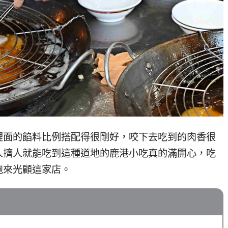
裡面的餡料比例搭配得很剛好，咬下去吃到的肉香很
人擠人就能吃到這種道地的鹿港小吃真的滿開心，吃
跑來光顧這家店。