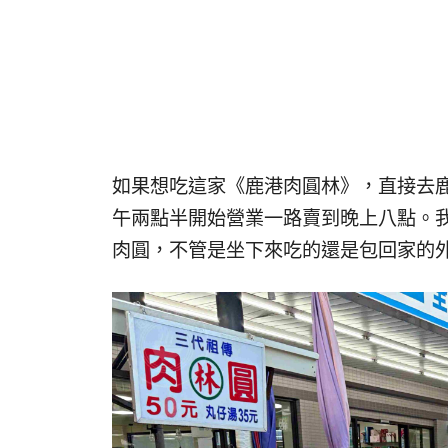
如果想吃這家《鹿港肉圓林》，直接去
午兩點半開始營業一路賣到晚上八點。
肉圓，不管是坐下來吃的還是包回家的