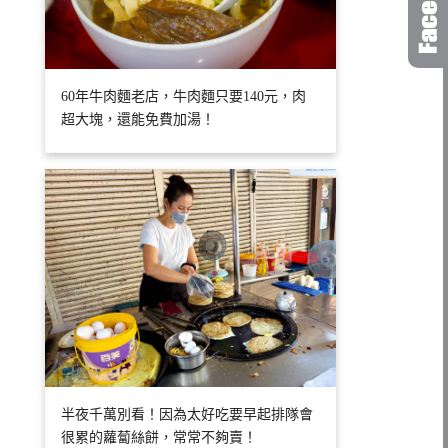
60年牛肉麵老店，牛肉麵只要140元，肉
超大塊，還能免費加湯！
半夜千萬別看！因為太好吃要早起排隊會
很累的蘿蔔絲餅，常常不夠賣！