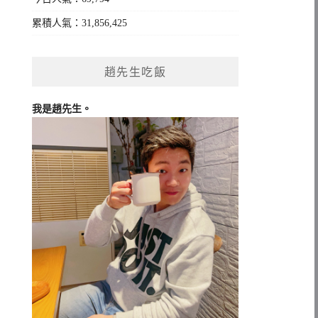
累積人氣：31,856,425
趙先生吃飯
我是趙先生。