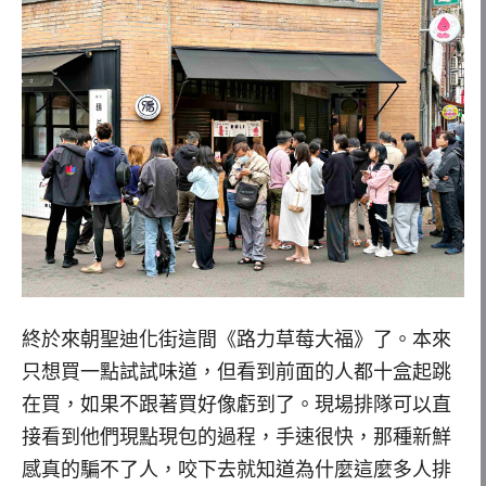
終於來朝聖迪化街這間《路力草莓大福》了。本來
只想買一點試試味道，但看到前面的人都十盒起跳
在買，如果不跟著買好像虧到了。現場排隊可以直
接看到他們現點現包的過程，手速很快，那種新鮮
感真的騙不了人，咬下去就知道為什麼這麼多人排