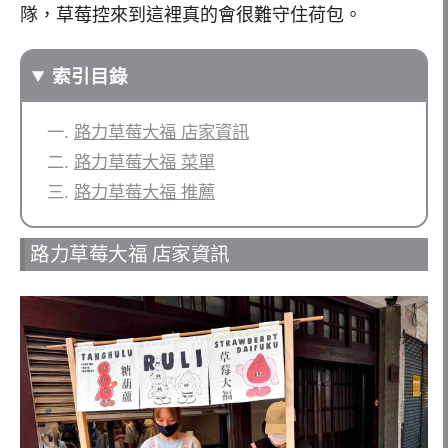
隊，草莓控來到這裡真的會很難守住荷包。
索引目錄
路力草莓大福 店家資訊
路力草莓大福 菜單
路力草莓大福 推薦
路力草莓大福 店家資訊