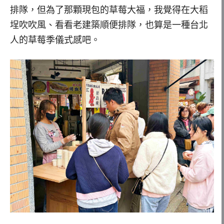
排隊，但為了那顆現包的草莓大福，我覺得在大稻
埕吹吹風、看看老建築順便排隊，也算是一種台北
人的草莓季儀式感吧。