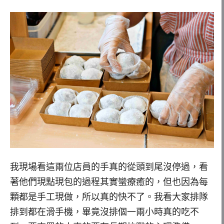
我現場看這兩位店員的手真的從頭到尾沒停過，看
著他們現點現包的過程其實蠻療癒的，但也因為每
顆都是手工現做，所以真的快不了。我看大家排隊
排到都在滑手機，畢竟沒排個一兩小時真的吃不