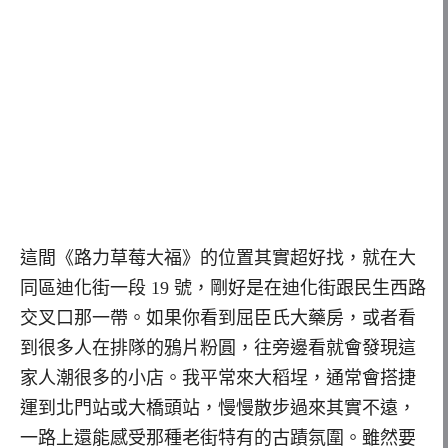
這間《路力草莓大福》的位置其實超好找，就在大
同區迪化街一段 19 號，剛好是在迪化街跟民生西路
交叉口那一帶。如果你看到屈臣氏大藥房，或者看
到很多人在排隊的鴉片粉圓，往旁邊看就會發現這
家人潮很多的小店。我平常來大稻埕，通常會搭捷
運到北門站或大橋頭站，慢慢散步過來其實不遠，
一路上還能感受那種老街特有的古蹟氛圍。雖然要