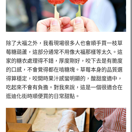
除了大福之外，我看現場很多人也會順手買一枝草
莓糖葫蘆，這部分通常不用像大福那樣等太久。這
家的糖衣處理得不錯，厚度剛好，咬下去是有脆度
的口感，不會覺得都在啃糖塊。草莓本身的品質選
得算穩定，咬開時果汁感蠻明顯的，酸甜度適中，
吃起來不會有負擔。對我來說，這是一個很適合在
逛迪化街時順便買的日常甜點。