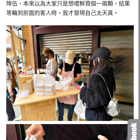
隊伍，本來以為大家只是想嚐鮮買個一兩顆，結果
等輪到前面的客人時，我才發現自己太天真。