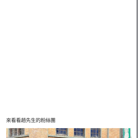
來看看趙先生的粉絲團