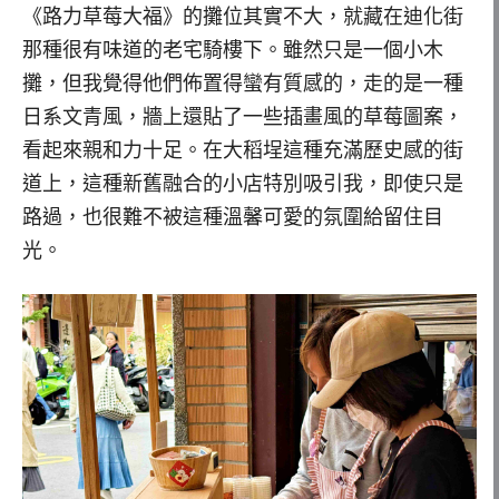
《路力草莓大福》的攤位其實不大，就藏在迪化街
那種很有味道的老宅騎樓下。雖然只是一個小木
攤，但我覺得他們佈置得蠻有質感的，走的是一種
日系文青風，牆上還貼了一些插畫風的草莓圖案，
看起來親和力十足。在大稻埕這種充滿歷史感的街
道上，這種新舊融合的小店特別吸引我，即使只是
路過，也很難不被這種溫馨可愛的氛圍給留住目
光。