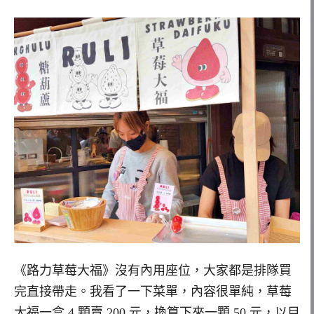
《路力草莓大福》沒有內用座位，大家都是排隊買
完直接帶走。我看了一下菜單，內容很單純，草莓
大福一盒 4 顆賣 200 元，換算下來一顆 50 元，以目