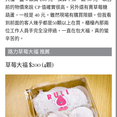
前的物價來說 CP 值確實很高。另外還有賣草莓糖
葫蘆，一枝是 40 元。雖然現場有購買限額，但我看
到前面的客人幾乎都是50顆以上在買。櫃檯內那兩
位工作人員手完全沒停過，一直在包大福，真的蠻
辛苦的。
路力草莓大福 推薦
草莓大福 $200 (4顆)