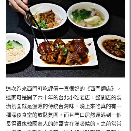
這次跑來西門町吃評價一直很好的《西門麵店》，
這家可是開了六十年的台北小吃老店，整間店的裝
潢氛圍就是濃濃的傳統台灣味，晚上來吃真的有一
種深夜食堂的放鬆氛圍，而且門口居然還遇到一個
長得很像韓國藝人的帥哥實在滿吸睛的。之前常常