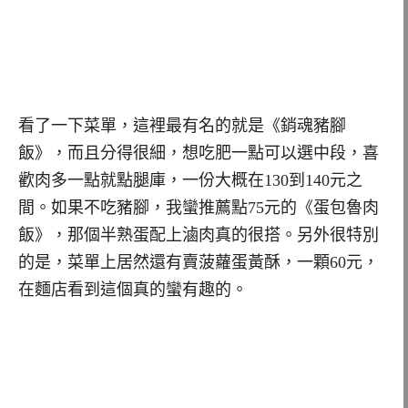
看了一下菜單，這裡最有名的就是《銷魂豬腳
飯》，而且分得很細，想吃肥一點可以選中段，喜
歡肉多一點就點腿庫，一份大概在130到140元之
間。如果不吃豬腳，我蠻推薦點75元的《蛋包魯肉
飯》，那個半熟蛋配上滷肉真的很搭。另外很特別
的是，菜單上居然還有賣菠蘿蛋黃酥，一顆60元，
在麵店看到這個真的蠻有趣的。