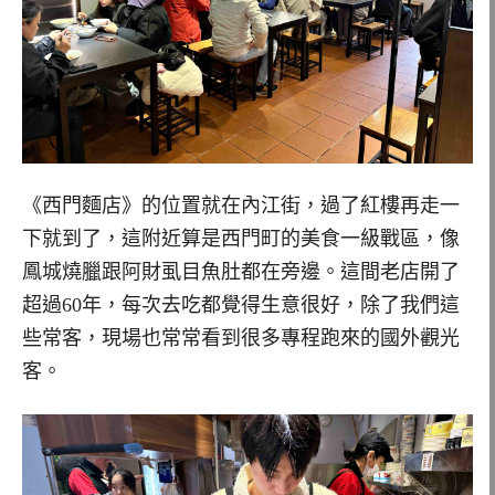
《西門麵店》的位置就在內江街，過了紅樓再走一
下就到了，這附近算是西門町的美食一級戰區，像
鳳城燒臘跟阿財虱目魚肚都在旁邊。這間老店開了
超過60年，每次去吃都覺得生意很好，除了我們這
些常客，現場也常常看到很多專程跑來的國外觀光
客。