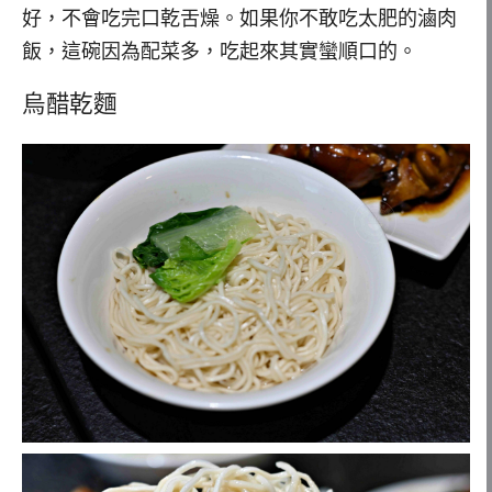
好，不會吃完口乾舌燥。如果你不敢吃太肥的滷肉
飯，這碗因為配菜多，吃起來其實蠻順口的。
烏醋乾麵