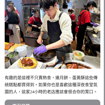
有趣的是這裡不只賣熱食，連月餅、蛋黃酥這些傳
統糕點都買得到。如果你也是喜歡這種深夜食堂氛
圍的人，這家24小時的老店應該會很合你的胃口。