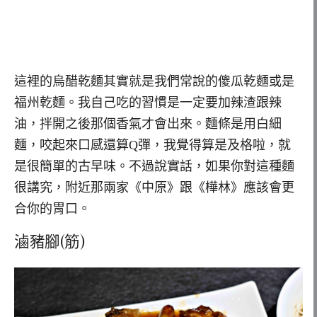
這裡的烏醋乾麵其實就是我們常說的傻瓜乾麵或是
福州乾麵。我自己吃的習慣是一定要加辣渣跟辣
油，拌開之後那個香氣才會出來。麵條是用白細
麵，咬起來口感還算Q彈，我覺得算是及格啦，就
是很簡單的古早味。不過說實話，如果你對這種麵
很講究，附近那兩家《中原》跟《樺林》應該會更
合你的胃口。
滷豬腳(筋)