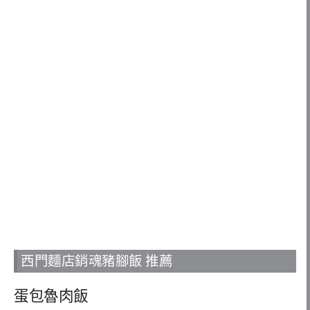
西門麵店銷魂豬腳飯 推薦
蛋包魯肉飯