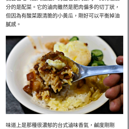
分的是配菜。它的滷肉雖然是肥肉偏多的切丁狀，
但因為有酸菜跟清脆的小黃瓜，剛好可以平衡掉油
膩感。
味道上是那種很濃郁的台式滷味香氣，鹹度剛剛