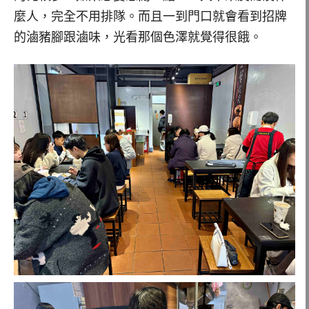
麼人，完全不用排隊。而且一到門口就會看到招牌
的滷豬腳跟滷味，光看那個色澤就覺得很餓。