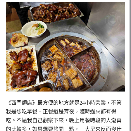
《西門麵店》最方便的地方就是24小時營業，不管
我是想吃早餐、正餐還是宵夜，隨時過來都有得
吃。不過我自己觀察下來，晚上用餐時段的人潮真
的比較多，如果想要悠閒一點，一大早來反而沒什