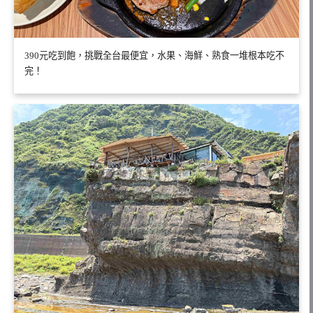
390元吃到飽，挑戰全台最便宜，水果、海鮮、熟食一堆根本吃不
完！