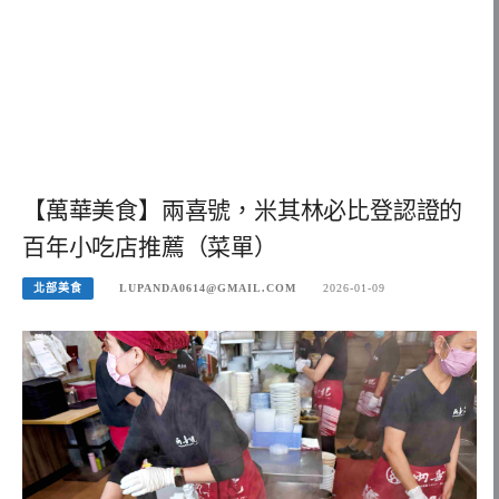
【萬華美食】兩喜號，米其林必比登認證的
百年小吃店推薦（菜單）
北部美食
LUPANDA0614@GMAIL.COM
2026-01-09