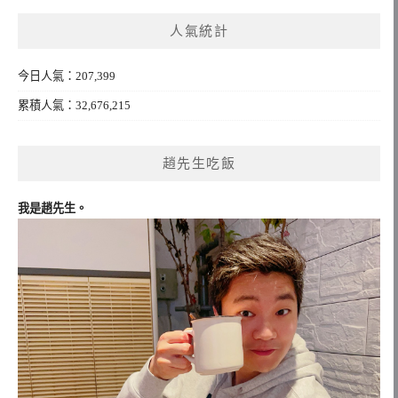
鍵
人氣統計
字:
今日人氣：207,399
累積人氣：32,676,215
趙先生吃飯
我是趙先生。