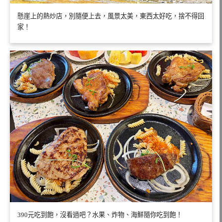
懸崖上的熱炒店，別隨便上去，風景太美，東西太好吃，捨不得回
家！
390元吃到飽，沒看過吧？水果、炸物、海鮮隨你吃到飽！