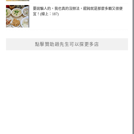
要說騙人的，我也真的沒辦法，餛飩就是那麼多顆又很便
宜！(線上：187)
點擊贊助趙先生可以探更多店