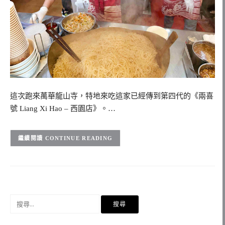
這次跑來萬華龍山寺，特地來吃這家已經傳到第四代的《兩喜
號 Liang Xi Hao – 西園店》。…
CONTINUE READING
搜
尋
關