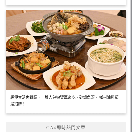
超便宜活魚餐廳，一堆人包遊覽車來吃，砂鍋魚頭、 鄉村油雞都
是招牌！
GA4即時熱門文章