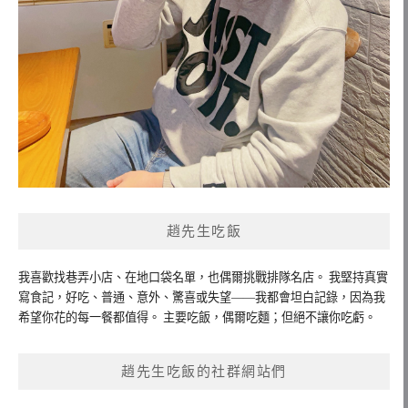
趙先生吃飯
我喜歡找巷弄小店、在地口袋名單，也偶爾挑戰排隊名店。 我堅持真實
寫食記，好吃、普通、意外、驚喜或失望——我都會坦白記錄，因為我
希望你花的每一餐都值得。 主要吃飯，偶爾吃麵；但絕不讓你吃虧。
趙先生吃飯的社群網站們