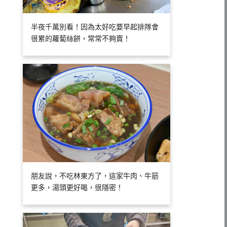
半夜千萬別看！因為太好吃要早起排隊會
很累的蘿蔔絲餅，常常不夠賣！
朋友說，不吃林東方了，這家牛肉、牛筋
更多，湯頭更好喝，很隱密！