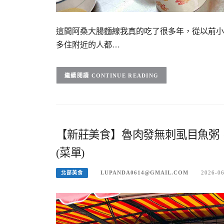
這間阿桑大腸麵線我真的吃了很多年，從以前小
多住附近的人都…
CONTINUE READING
【新莊美食】魯肉發無刺虱目魚粥
(菜單)
LUPANDA0614@GMAIL.COM
2026-0
北部美食