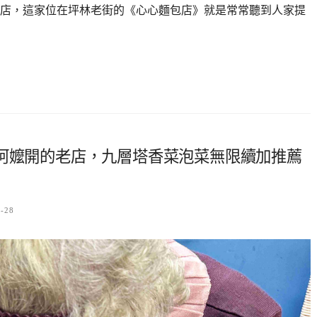
店，這家位在坪林老街的《心心麵包店》就是常常聽到人家提
歲阿嬤開的老店，九層塔香菜泡菜無限續加推薦
6-28