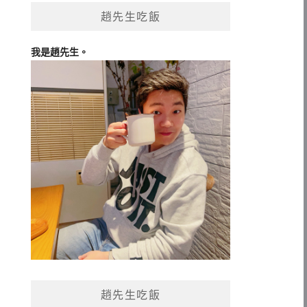
趙先生吃飯
我是趙先生。
趙先生吃飯