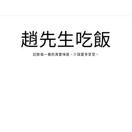
趙先生吃飯
記錄每一餐的真實味道，少踩雷多享受。