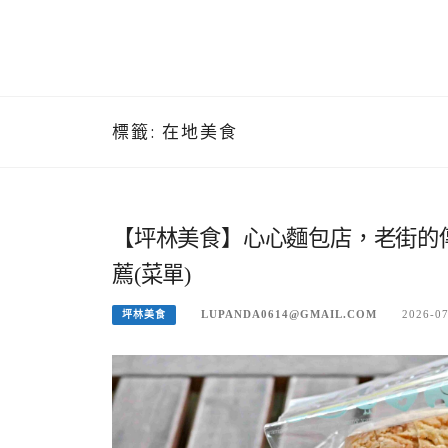
標籤:
在地美食
【坪林美食】心心麵包店，老街的
薦(菜單)
LUPANDA0614@GMAIL.COM
2026-0
坪林美食