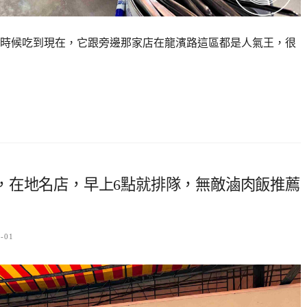
時候吃到現在，它跟旁邊那家店在龍濱路這區都是人氣王，很
，在地名店，早上6點就排隊，無敵滷肉飯推薦
6-01