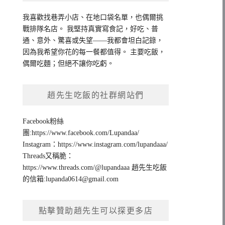
我喜歡找巷弄小店、在地口袋名單，也偶爾挑
戰排隊名店。 我堅持真實寫食記，好吃、普
通、意外、驚喜或失望——我都會坦白記錄，
因為我希望你花的每一餐都值得。 主要吃飯，
偶爾吃麵；但絕不讓你吃虧。
趙先生吃飯的社群網站們
Facebook粉絲
團:https://www.facebook.com/Lupandaa/
Instagram：https://www.instagram.com/lupandaaa/
Threads又稱脆：
https://www.threads.com/@lupandaaa 趙先生吃飯
的信箱:
lupanda0614@gmail.com
點擊贊助趙先生可以探更多店