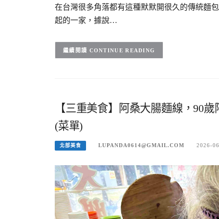
在台灣很多角落都有這種默默開很久的傳統麵包
起的一家，據說…
CONTINUE READING
【三重美食】阿桑大腸麵線，90
(菜單)
LUPANDA0614@GMAIL.COM
2026-0
北部美食