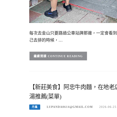
每次去金山只要路過公車站牌那邊，一定會看到
己去排的時候，…
CONTINUE READING
【新莊美食】阿忠牛肉麵，在地老店
湯推薦(菜單)
LUPANDA0614@GMAIL.COM
2026-06-25
丹鳳