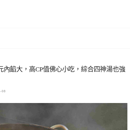
元內餡大，高CP值佛心小吃，綜合四神湯也強
7-08