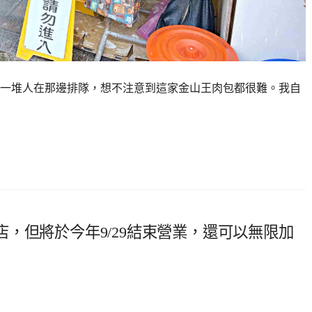
一堆人在那邊排隊，想不注意到這家金山王肉包都很難。我自
，但將於今年9/29結束營業，還可以無限加