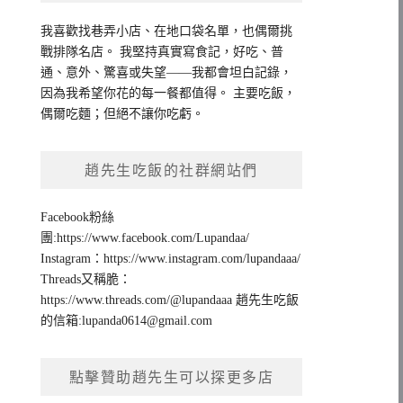
我喜歡找巷弄小店、在地口袋名單，也偶爾挑
戰排隊名店。 我堅持真實寫食記，好吃、普
通、意外、驚喜或失望——我都會坦白記錄，
因為我希望你花的每一餐都值得。 主要吃飯，
偶爾吃麵；但絕不讓你吃虧。
趙先生吃飯的社群網站們
Facebook粉絲
團:https://www.facebook.com/Lupandaa/
Instagram：https://www.instagram.com/lupandaaa/
Threads又稱脆：
https://www.threads.com/@lupandaaa 趙先生吃飯
的信箱:
lupanda0614@gmail.com
點擊贊助趙先生可以探更多店