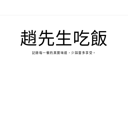
趙先生吃飯
記錄每一餐的真實味道，少踩雷多享受。