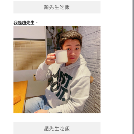
趙先生吃飯
我是趙先生。
趙先生吃飯