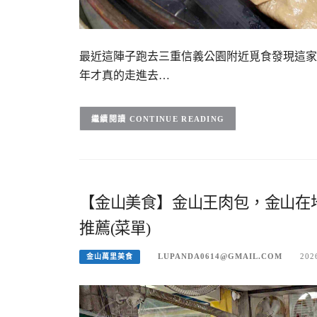
最近這陣子跑去三重信義公園附近覓食發現這家
年才真的走進去…
CONTINUE READING
【金山美食】金山王肉包，金山在
推薦(菜單)
LUPANDA0614@GMAIL.COM
202
金山萬里美食