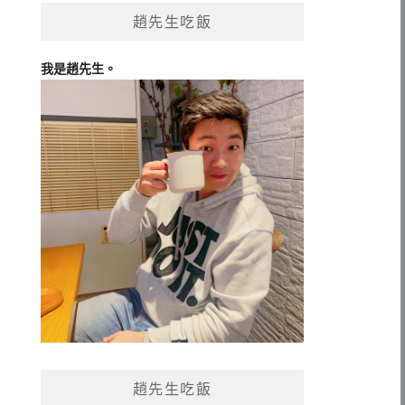
趙先生吃飯
我是趙先生。
趙先生吃飯