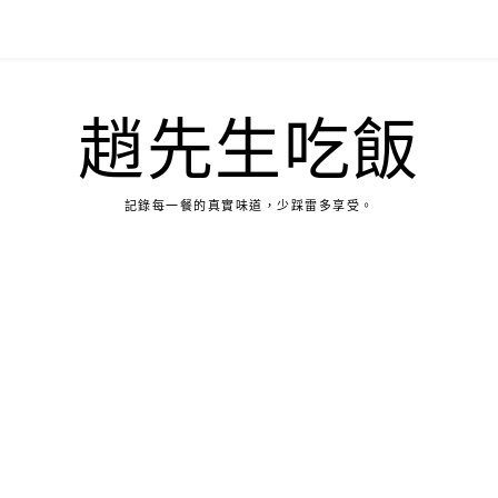
趙先生吃飯
記錄每一餐的真實味道，少踩雷多享受。