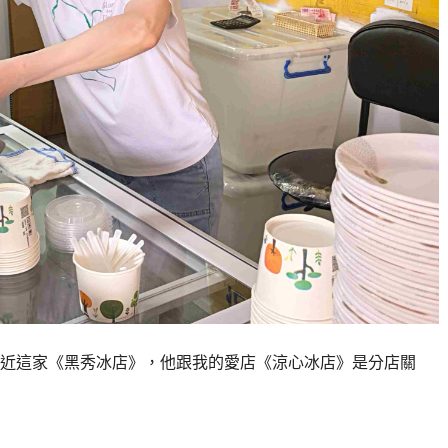
近這家《黑秀冰店》，他跟我的愛店《涼心冰店》是分店關