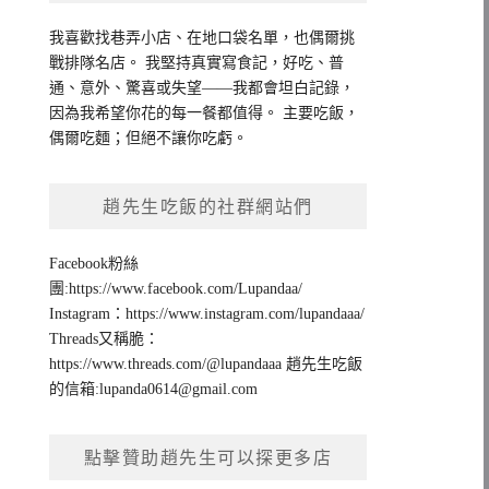
我喜歡找巷弄小店、在地口袋名單，也偶爾挑
戰排隊名店。 我堅持真實寫食記，好吃、普
通、意外、驚喜或失望——我都會坦白記錄，
因為我希望你花的每一餐都值得。 主要吃飯，
偶爾吃麵；但絕不讓你吃虧。
趙先生吃飯的社群網站們
Facebook粉絲
團:https://www.facebook.com/Lupandaa/
Instagram：https://www.instagram.com/lupandaaa/
Threads又稱脆：
https://www.threads.com/@lupandaaa 趙先生吃飯
的信箱:
lupanda0614@gmail.com
點擊贊助趙先生可以探更多店