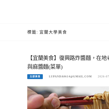
標籤:
宜蘭大學美食
【宜蘭美食】復興路炸醬麵，在地
與麻醬麵(菜單)
LUPANDA0614@GMAIL.COM
2026-0
北部美食