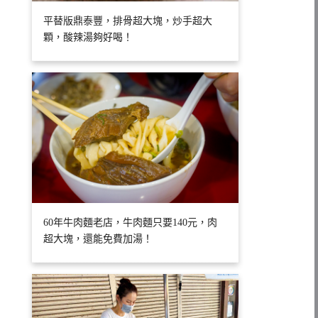
平替版鼎泰豐，排骨超大塊，炒手超大
顆，酸辣湯夠好喝！
60年牛肉麵老店，牛肉麵只要140元，肉
超大塊，還能免費加湯！