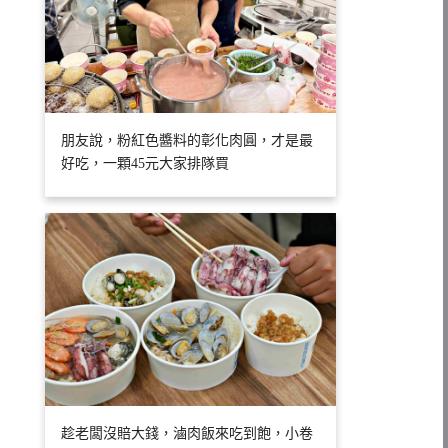
朋友說，粉紅色醬料的彰化肉圓，才是最
好吃，一顆45元大家排隊買
趁老闆沒賠大錢，滷肉飯來吃到飽，小卷