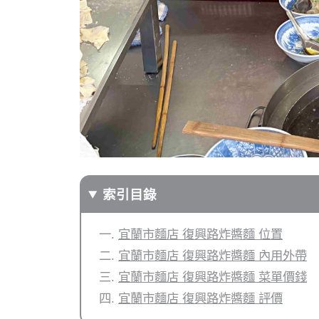
索引目錄
宜蘭市麵店 復興路炸醬麵 位置
宜蘭市麵店 復興路炸醬麵 內用外帶
宜蘭市麵店 復興路炸醬麵 菜單價錢
宜蘭市麵店 復興路炸醬麵 評價