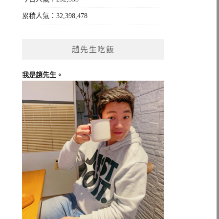
累積人氣：32,398,478
趙先生吃飯
我是趙先生。