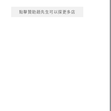
點擊贊助趙先生可以探更多店