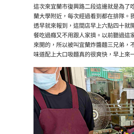
這次來宜蘭市復興路二段這邊就是為了
蘭大學附近，每次經過看到都在排隊。
透早就來報到，這間店早上六點四十就
餐吃過癮又不用跟人家擠。以前聽過這
來開的，所以被叫宜蘭炸醬麵三兄弟，
味道配上大口吸麵真的很爽快，早上來