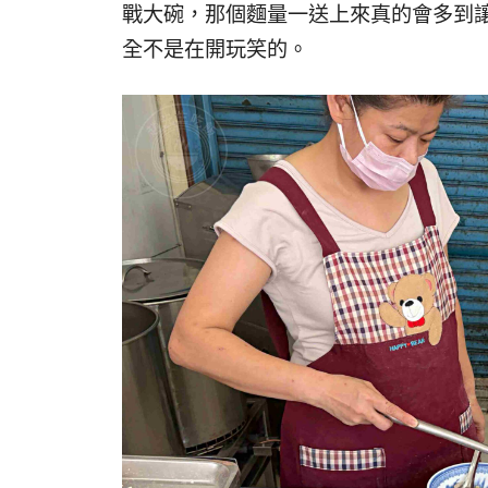
戰大碗，那個麵量一送上來真的會多到
全不是在開玩笑的。