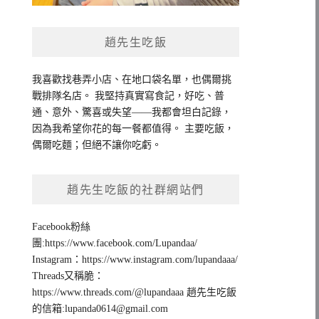
趙先生吃飯
我喜歡找巷弄小店、在地口袋名單，也偶爾挑
戰排隊名店。 我堅持真實寫食記，好吃、普
通、意外、驚喜或失望——我都會坦白記錄，
因為我希望你花的每一餐都值得。 主要吃飯，
偶爾吃麵；但絕不讓你吃虧。
趙先生吃飯的社群網站們
Facebook粉絲
團:https://www.facebook.com/Lupandaa/
Instagram：https://www.instagram.com/lupandaaa/
Threads又稱脆：
https://www.threads.com/@lupandaaa 趙先生吃飯
的信箱:
lupanda0614@gmail.com