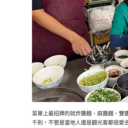
菜單上最招牌的就炸醬麵、麻醬麵、雙
千則，不管是當地人還是觀光客都很愛