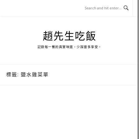
Skip
to
content
趙先生吃飯
記錄每一餐的真實味道，少踩雷多享受。
標籤:
鹽水雞菜單