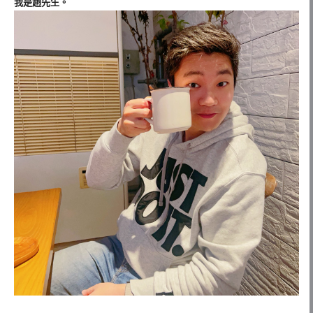
我是趙先生。