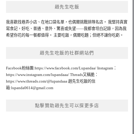
趙先生吃飯
我喜歡找巷弄小店、在地口袋名單，也偶爾挑戰排隊名店。 我堅持真實
寫食記，好吃、普通、意外、驚喜或失望——我都會坦白記錄，因為我
希望你花的每一餐都值得。 主要吃飯，偶爾吃麵；但絕不讓你吃虧。
趙先生吃飯的社群網站們
Facebook粉絲團:https://www.facebook.com/Lupandaa/ Instagram：
https://www.instagram.com/lupandaaa/ Threads又稱脆：
https://www.threads.com/@lupandaaa 趙先生吃飯的信
箱:
lupanda0614@gmail.com
點擊贊助趙先生可以探更多店