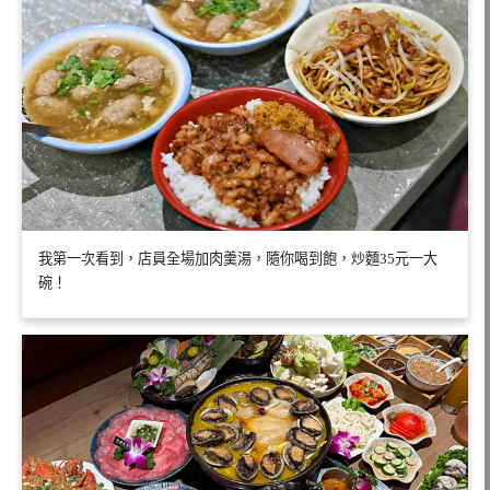
我第一次看到，店員全場加肉羹湯，隨你喝到飽，炒麵35元一大
碗！