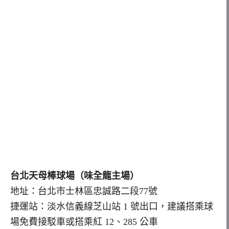
台北天母棒球場（味全龍主場）
地址：台北市士林區忠誠路二段77號
捷運站：淡水信義線芝山站 1 號出口，建議搭乘球
場免費接駁車或搭乘紅 12、285 公車