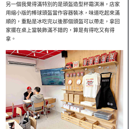
另一個我覺得滿特別的是頭盔造型杯霜淇淋，店家
用縮小版的棒球頭盔當作容器裝冰，味道吃起來滿
順的，重點是冰吃完以後那個頭盔可以帶走，拿回
家擺在桌上當裝飾滿不錯的，算是有得吃又有得
拿。