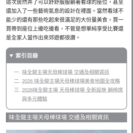
這次居然弄了可以舒舒服服躺著看球的座位，甚至
還加入了一些藝術氣息的設計在裡面。當然看球不
能少的還有那些吃起來很滿足的大份量美食，買一
買帶到座位上邊吃邊看，不管是想單純享受比賽還
是全家人當作出來郊遊都很讚。
索引目錄
味全龍主場天母棒球場 交通及相關資訊
2026 味全龍主場天母棒球場美食地圖全攻略
2026味全龍主場 天母棒球場 全新設施 躺椅席
與多元體驗
味全龍主場天母棒球場 交通及相關資訊