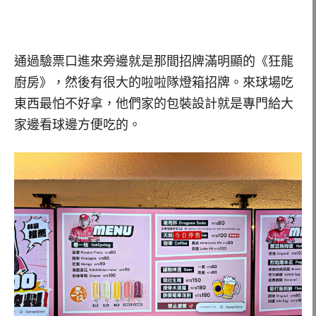
通過驗票口進來旁邊就是那間招牌滿明顯的《狂龍
廚房》，然後有很大的啦啦隊燈箱招牌。來球場吃
東西最怕不好拿，他們家的包裝設計就是專門給大
家邊看球邊方便吃的。