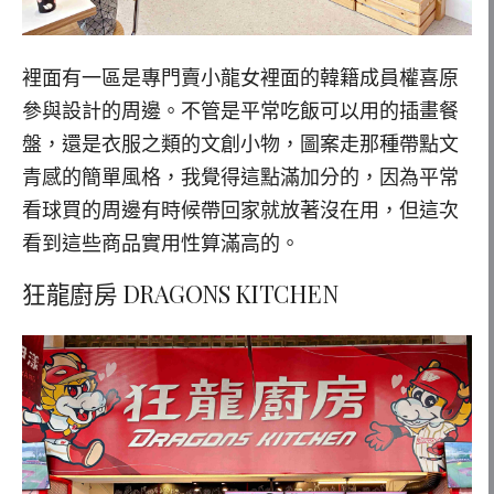
裡面有一區是專門賣小龍女裡面的韓籍成員權喜原
參與設計的周邊。不管是平常吃飯可以用的插畫餐
盤，還是衣服之類的文創小物，圖案走那種帶點文
青感的簡單風格，我覺得這點滿加分的，因為平常
看球買的周邊有時候帶回家就放著沒在用，但這次
看到這些商品實用性算滿高的。
狂龍廚房 DRAGONS KITCHEN