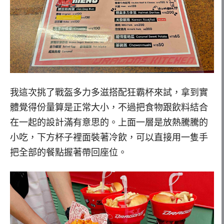
我這次挑了戰盔多力多滋搭配狂霸杯來試，拿到實
體覺得份量算是正常大小，不過把食物跟飲料結合
在一起的設計滿有意思的。上面一層是放熱騰騰的
小吃，下方杯子裡面裝著冷飲，可以直接用一隻手
把全部的餐點握著帶回座位。