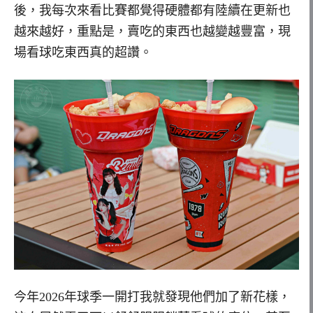
後，我每次來看比賽都覺得硬體都有陸續在更新也
越來越好，重點是，賣吃的東西也越變越豐富，現
場看球吃東西真的超讚。
今年2026年球季一開打我就發現他們加了新花樣，