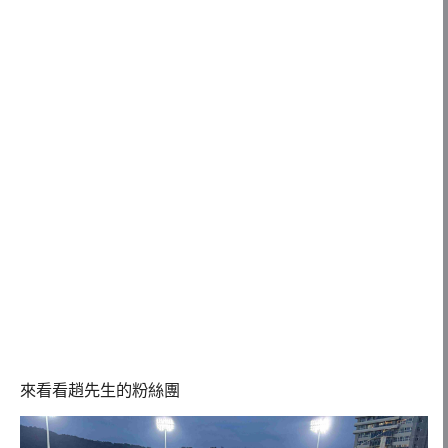
來看看趙先生的粉絲團