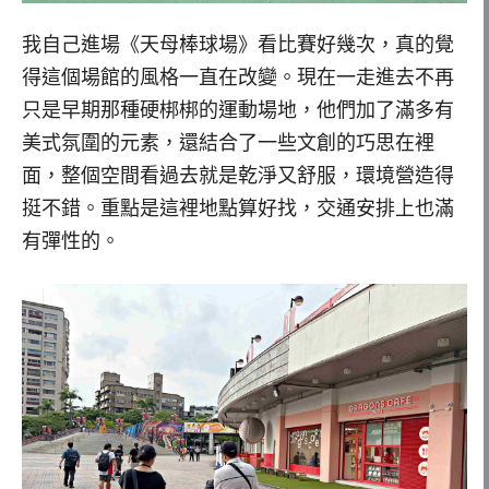
我自己進場《天母棒球場》看比賽好幾次，真的覺
得這個場館的風格一直在改變。現在一走進去不再
只是早期那種硬梆梆的運動場地，他們加了滿多有
美式氛圍的元素，還結合了一些文創的巧思在裡
面，整個空間看過去就是乾淨又舒服，環境營造得
挺不錯。重點是這裡地點算好找，交通安排上也滿
有彈性的。