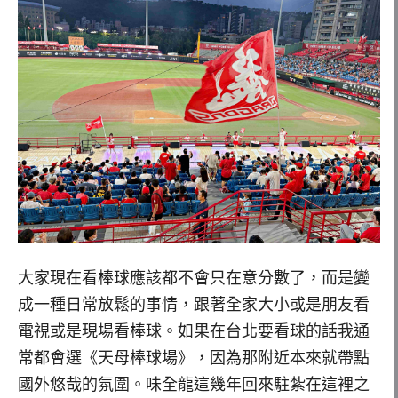
大家現在看棒球應該都不會只在意分數了，而是變
成一種日常放鬆的事情，跟著全家大小或是朋友看
電視或是現場看棒球。如果在台北要看球的話我通
常都會選《天母棒球場》，因為那附近本來就帶點
國外悠哉的氛圍。味全龍這幾年回來駐紮在這裡之