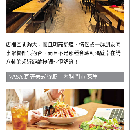
店裡空間夠大，而且明亮舒適，情侶或一群朋友同
事聚餐都很適合，而且不是那種會聽到隔壁桌在講
八卦的超近距離接觸～很舒適！
VASA 瓦薩美式餐廳 – 內科門市 菜單