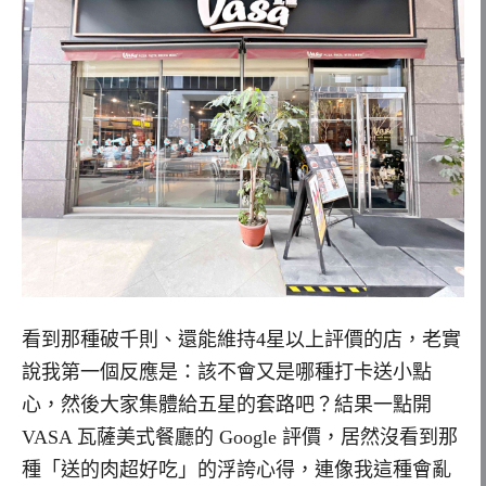
看到那種破千則、還能維持4星以上評價的店，老實
說我第一個反應是：該不會又是哪種打卡送小點
心，然後大家集體給五星的套路吧？結果一點開
VASA 瓦薩美式餐廳的 Google 評價，居然沒看到那
種「送的肉超好吃」的浮誇心得，連像我這種會亂