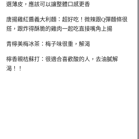
選薄皮，應該可以讓整體口感更香
唐揚雞紅醬義大利麵：超好吃！微辣跟Q彈麵條很
搭，跟炸得酥脆的雞肉一起吃直接嘴角上揚
青檸美梅冰茶：梅子味很重，解渴
檸香親桔蘇打：很適合喜歡酸的人，去油膩解
渴！！