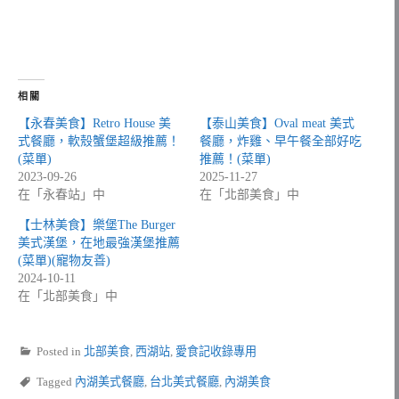
相關
【永春美食】Retro House 美
【泰山美食】Oval meat 美式
式餐廳，軟殼蟹堡超級推薦！
餐廳，炸雞、早午餐全部好吃
(菜單)
推薦！(菜單)
2023-09-26
2025-11-27
在「永春站」中
在「北部美食」中
【士林美食】樂堡The Burger
美式漢堡，在地最強漢堡推薦
(菜單)(寵物友善)
2024-10-11
在「北部美食」中
Posted in
北部美食
,
西湖站
,
愛食記收錄專用
Tagged
內湖美式餐廳
,
台北美式餐廳
,
內湖美食