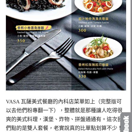
VASA 瓦薩美式餐廳的內科店菜單如上（完整版可
以去他們粉專翻一下），整體就是那種讓人吃得很
爽的美式料理，漢堡、炸物、拼盤通通有。這次我
們點的是雙人套餐，老實說真的比單點划算不少！