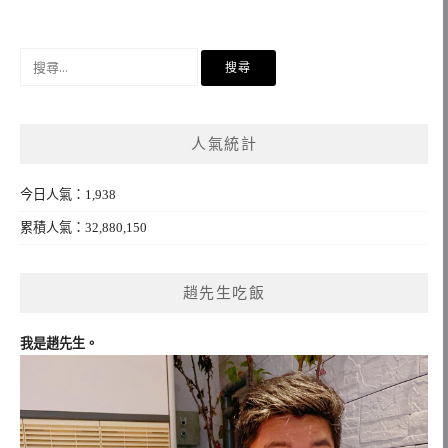
搜
尋
關
鍵
人氣統計
字:
今日人氣：1,938
累積人氣：32,880,150
趙先生吃飯
我是趙先生。