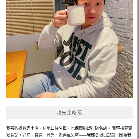
趙先生吃飯
我喜歡找巷弄小店、在地口袋名單，也偶爾挑戰排隊名店。 我堅持真實
寫食記，好吃、普通、意外、驚喜或失望——我都會坦白記錄，因為我