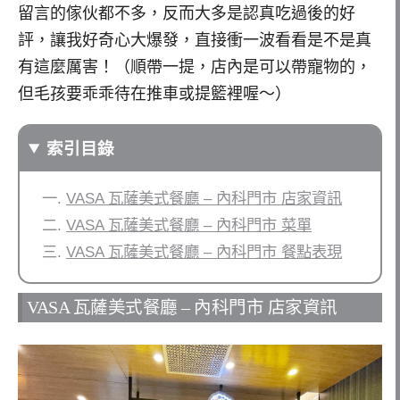
留言的傢伙都不多，反而大多是認真吃過後的好
評，讓我好奇心大爆發，直接衝一波看看是不是真
有這麼厲害！（順帶一提，店內是可以帶寵物的，
但毛孩要乖乖待在推車或提籃裡喔～）
索引目錄
VASA 瓦薩美式餐廳 – 內科門市 店家資訊
VASA 瓦薩美式餐廳 – 內科門市 菜單
VASA 瓦薩美式餐廳 – 內科門市 餐點表現
VASA 瓦薩美式餐廳 – 內科門市 店家資訊