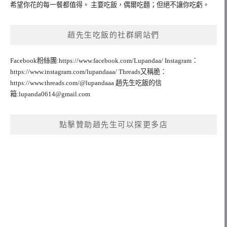
希望你花的每一餐都值得。 主要吃飯，偶爾吃麵；但絕不讓你吃虧。
趙先生吃飯的社群網站們
Facebook粉絲團:https://www.facebook.com/Lupandaa/ Instagram：
https://www.instagram.com/lupandaaa/ Threads又稱脆：
https://www.threads.com/@lupandaaa 趙先生吃飯的信
箱:
lupanda0614@gmail.com
點擊贊助趙先生可以探更多店