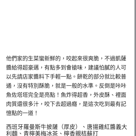
他們家的生菜蠻新鮮的，咬起來很爽脆，不過凱薩
醬給得超豪邁，有點多到會搶味，建議怕膩的人可
以先請店家醬料下手輕一點。餅乾的部分就比較普
通，沒有特別酥脆，就是一般的水準。反倒是咔咔
魚佐塔塔完全是亮點！魚炸得超香，外皮酥、裡面
肉質還很多汁，咬下去超過癮，是這次吃到最有記
憶點的一道！
西班牙羅曼斯牛披薩（厚皮）、唐揚雞紅醬義大
利麵、青檸美梅冰茶、檸香親桔蘇打