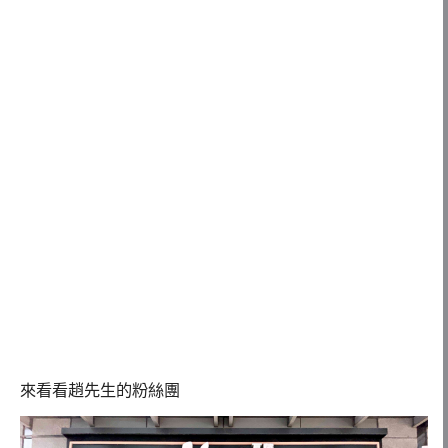
來看看趙先生的粉絲團