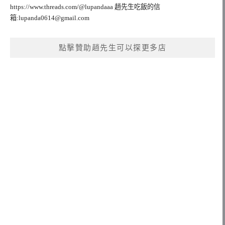
https://www.threads.com/@lupandaaa 趙先生吃飯的信
箱:
lupanda0614@gmail.com
點擊贊助趙先生可以探更多店