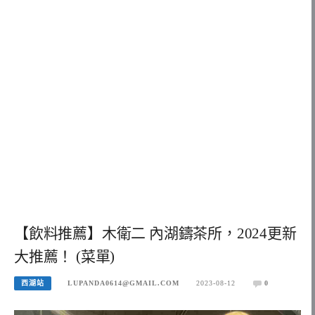
【飲料推薦】木衛二 內湖鑄茶所，2024更新
大推薦！ (菜單)
西湖站
LUPANDA0614@GMAIL.COM
2023-08-12
0