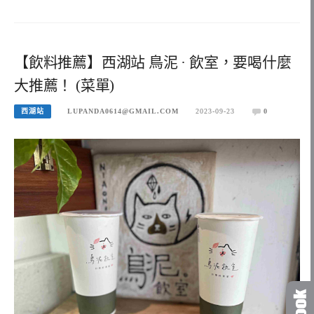
【飲料推薦】西湖站 鳥泥 · 飲室，要喝什麼
大推薦！ (菜單)
西湖站
LUPANDA0614@GMAIL.COM
2023-09-23
0