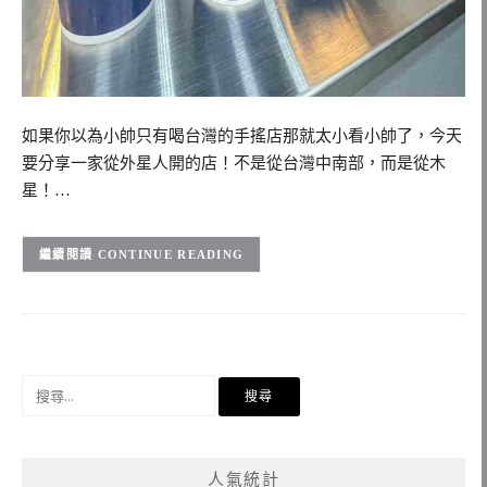
如果你以為小帥只有喝台灣的手搖店那就太小看小帥了，今天
要分享一家從外星人開的店！不是從台灣中南部，而是從木
星！…
CONTINUE READING
搜
尋
關
鍵
人氣統計
字: