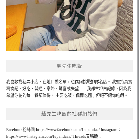
趙先生吃飯
我喜歡找巷弄小店、在地口袋名單，也偶爾挑戰排隊名店。 我堅持真實
寫食記，好吃、普通、意外、驚喜或失望——我都會坦白記錄，因為我
希望你花的每一餐都值得。 主要吃飯，偶爾吃麵；但絕不讓你吃虧。
趙先生吃飯的社群網站們
Facebook粉絲團:https://www.facebook.com/Lupandaa/ Instagram：
https://www.instagram.com/lupandaaa/ Threads又稱脆：