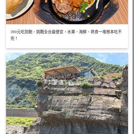
390元吃到飽，挑戰全台最便宜，水果、海鮮、熟食一堆根本吃不
完！