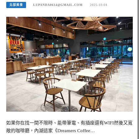
北部美食
LUPANDA0614@GMAIL.COM
2025-10-04
如果你在找一間不限時、能帶筆電、有插座還有WIFI然後又寬
敞的咖啡廳，內湖這家《Dreamers Coffee…