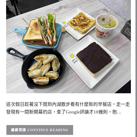
這次假日趁著沒下雨到內湖散步看有什麼新的早餐店，走一走
發現有一間新開幕的店，查了Google評論才10幾則，抱…
CONTINUE READING