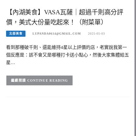
【內湖美食】VASA瓦薩｜超過千則高分評
價，美式大份量吃起來！（附菜單）
北部美食
LUPANDA0614@GMAIL.COM
2025-05-03
看到那種破千則、還能維持4星以上評價的店，老實說我第一
個反應是：該不會又是哪種打卡送小點心，然後大家集體給五
星…
CONTINUE READING