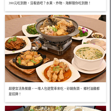
390元吃到飽，沒看過吧？水果、炸物、海鮮隨你吃到飽！
超便宜活魚餐廳，一堆人包遊覽車來吃，砂鍋魚頭、 鄉村油雞都
是招牌！