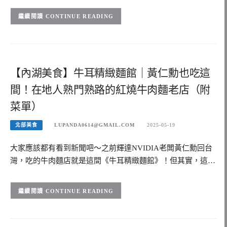
CONTINUE READING
【內湖美食】牛耳精緻麵館｜黃仁勳也吃這
間！在地人熟門熟路的紅燒牛肉麵老店（附
菜單）
北部美食
LUPANDA0614@GMAIL.COM
2025-05-19
大家應該都有看到新聞吧～之前輝達NVIDIA老闆黃仁勳回台
灣，吃的牛肉麵店就是這間《牛耳精緻麵館》！但其實，這…
CONTINUE READING