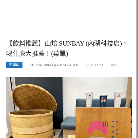
【飲料推薦】山焙 SUNBAY (內湖科技店)，
喝什麼大推薦！(菜單)
西湖站
LUPANDA0614@GMAIL.COM
2023-12-24
0