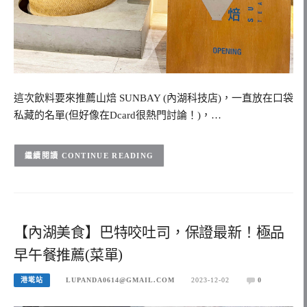
這次飲料要來推薦山焙 SUNBAY (內湖科技店)，一直放在口袋
私藏的名單(但好像在Dcard很熱門討論！)，…
CONTINUE READING
【內湖美食】巴特咬吐司，保證最新！極品
早午餐推薦(菜單)
港墘站
LUPANDA0614@GMAIL.COM
2023-12-02
0