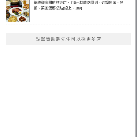
總統御廚開的熱炒店，110元就能吃得到，砂鍋魚頭、豬
腳、菜圃蛋都必點(線上：189)
點擊贊助趙先生可以探更多店