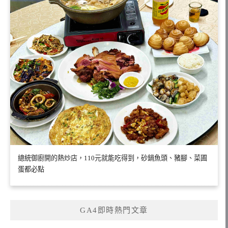
總統御廚開的熱炒店，110元就能吃得到，砂鍋魚頭、豬腳、菜圃
蛋都必點
GA4即時熱門文章