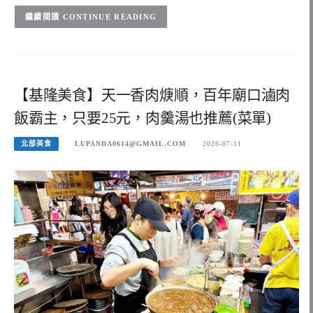
CONTINUE READING
【基隆美食】天一香肉焿順，百年廟口滷肉
飯霸主，只要25元，肉羹湯也推薦(菜單)
北部美食
LUPANDA0614@GMAIL.COM
2026-07-11