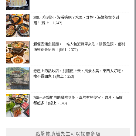
390元吃到飽，沒看過吧？水果、炸物、海鮮隨你吃到
飽！(線上：1,242)
超便宜活魚餐廳，一堆人包遊覽車來吃，砂鍋魚頭、 鄉村
油雞都是招牌！(線上：372)
懸崖上的熱炒店，別隨便上去，風景太美，東西太好吃，
捨不得回家！(線上：253)
200元火鍋加自助餐吃到飽，真的有夠便宜，肉片、海鮮
都超多！(線上：143)
點擊贊助趙先生可以探更多店