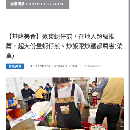
CONTINUE READING
【基隆美食】遠東蚵仔煎，在地人超級推
薦，超大份量蚵仔煎、炒飯跟炒麵都厲害(菜
單)
基隆美食
LUPANDA0614@GMAIL.COM
2026-06-08