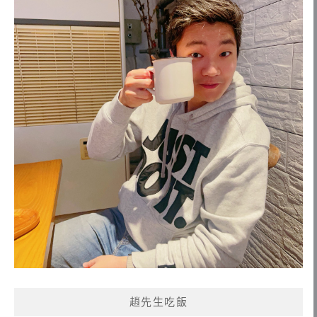
趙先生吃飯