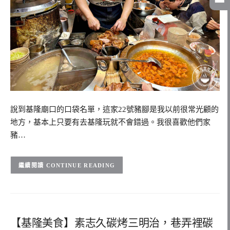
說到基隆廟口的口袋名單，這家22號豬腳是我以前很常光顧的
地方，基本上只要有去基隆玩就不會錯過。我很喜歡他們家
豬…
CONTINUE READING
【基隆美食】素志久碳烤三明治，巷弄裡碳