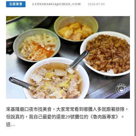
北部美食
LUPANDA0614@GMAIL.COM
2026-07-05
來基隆廟口夜市找美食，大家常常看到哪攤人多就跟著排隊，
但說真的，我自己最愛的還是29號攤位的《魯肉飯專家》。
這…