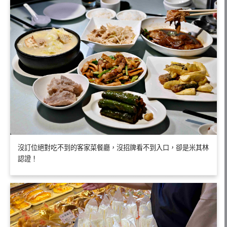
沒訂位絕對吃不到的客家菜餐廳，沒招牌看不到入口，卻是米其林
認證！