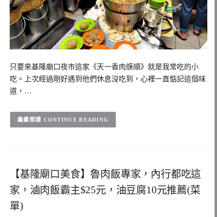
只要來基隆廟口夜市這家《天一香肉焿順》就是我常吃的小
吃。上次經過剛好遇到他們休息沒吃到，心裡一直惦記這個味
道，…
CONTINUE READING
【基隆廟口美食】魯肉飯專家，內行都吃這
家，滷肉飯霸主$25元，油豆腐10元推薦(菜
單)