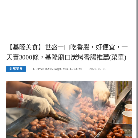
【基隆美食】世盛一口吃香腸，好便宜，一
天賣3000條，基隆廟口炭烤香腸推薦(菜單)
北部美食
LUPANDA0614@GMAIL.COM
2026-07-05