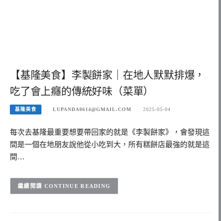
【基隆美食】李製餅家｜在地人默默排爆，
吃了會上癮的傳統好味（菜單）
基隆美食
LUPANDA0614@GMAIL.COM
2025-05-04
每次去基隆最重要想要帶回家的就是《李製餅家》，會發現這
間是一個在地朋友說他從小吃到大，所有糕餅店最強的就是這
間…
CONTINUE READING