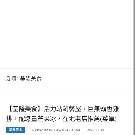
分類:
基隆美食
【基隆美食】活力站蒟蒻屋，巨無霸香雞
排，配爆量芒果冰，在地老店推薦(菜單)
基隆美食
LUPANDA0614@GMAIL.COM
2026-07-19