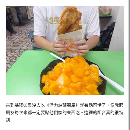
來到基隆如果沒去吃《活力站蒟蒻屋》就有點可惜了，像我跟
朋友每次來都一定要點他們家的東西吃。這裡的組合真的很特
別…