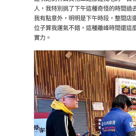
人，我特別挑了下午這種奇怪的時間過
我有點意外，明明是下午時段，整間店
位子算我運氣不錯，這種離峰時間還這
實力。