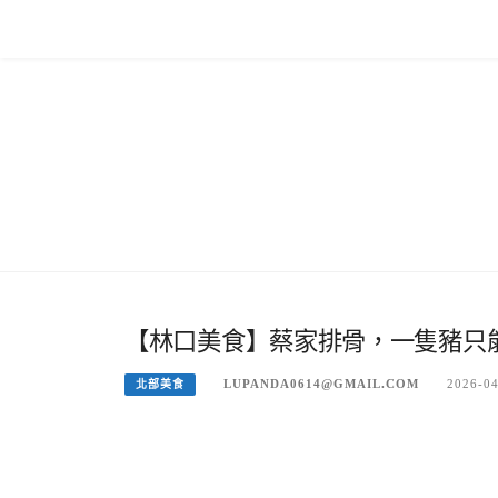
Skip
to
content
【林口美食】蔡家排骨，一隻豬只
LUPANDA0614@GMAIL.COM
2026-0
北部美食