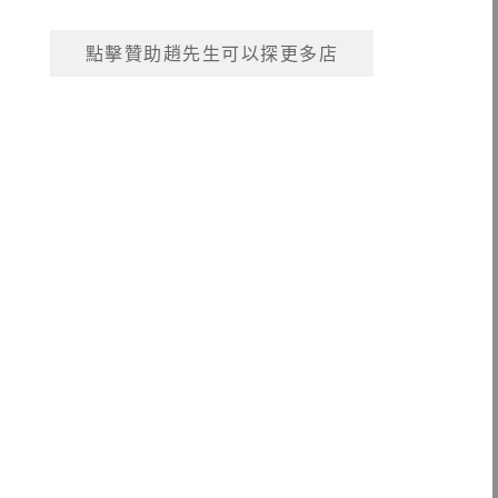
點擊贊助趙先生可以探更多店