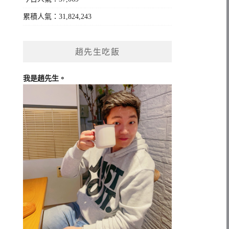
累積人氣：31,824,243
趙先生吃飯
我是趙先生。