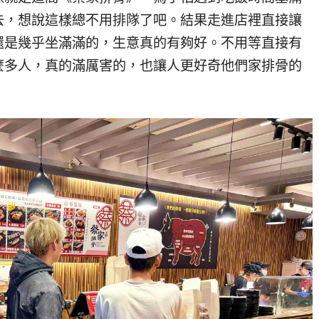
去，想說這樣總不用排隊了吧。結果走進店裡直接讓
還是幾乎坐滿滿的，生意真的有夠好。不用等直接有
麼多人，真的滿厲害的，也讓人更好奇他們家排骨的