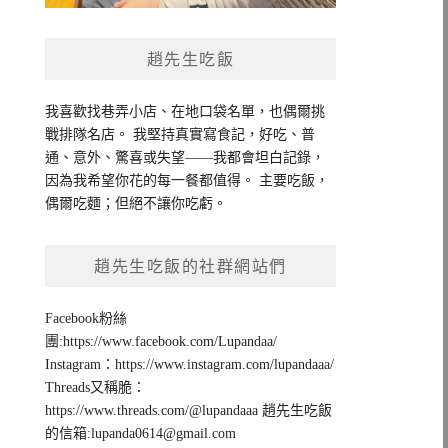
趙先生吃飯
我喜歡找巷弄小店、在地口袋名單，也偶爾挑
戰排隊名店。 我堅持真實寫食記，好吃、普
通、意外、驚喜或失望——我都會坦白記錄，
因為我希望你花的每一餐都值得。 主要吃飯，
偶爾吃麵；但絕不讓你吃虧。
趙先生吃飯的社群網站們
Facebook粉絲
團:https://www.facebook.com/Lupandaa/
Instagram：https://www.instagram.com/lupandaaa/
Threads又稱脆：
https://www.threads.com/@lupandaaa 趙先生吃飯
的信箱:
lupanda0614@gmail.com