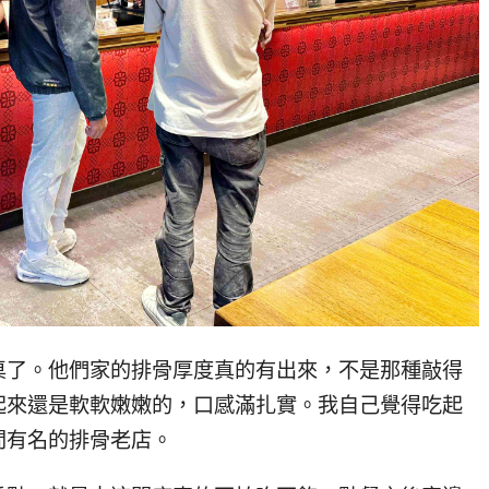
桌了。他們家的排骨厚度真的有出來，不是那種敲得
起來還是軟軟嫩嫩的，口感滿扎實。我自己覺得吃起
間有名的排骨老店。