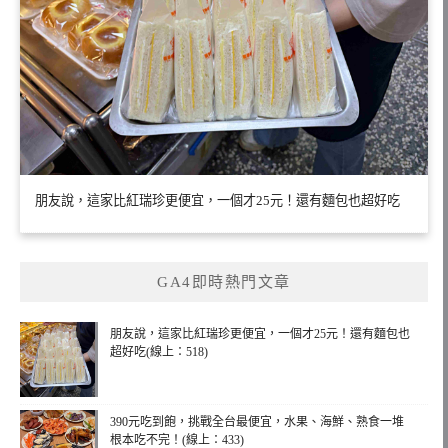
朋友說，這家比紅瑞珍更便宜，一個才25元！還有麵包也超好吃
GA4即時熱門文章
朋友說，這家比紅瑞珍更便宜，一個才25元！還有麵包也
超好吃(線上：518)
390元吃到飽，挑戰全台最便宜，水果、海鮮、熟食一堆
根本吃不完！(線上：433)