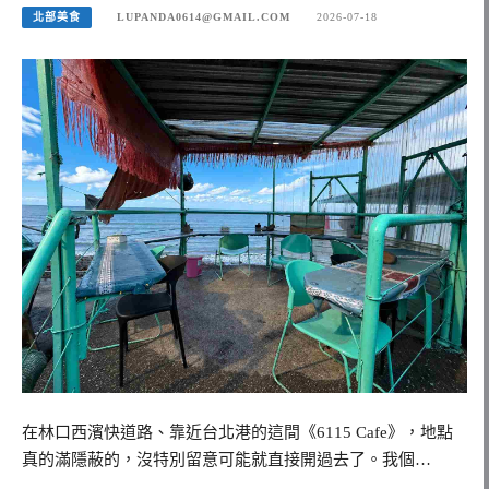
北部美食
LUPANDA0614@GMAIL.COM
2026-07-18
在林口西濱快道路、靠近台北港的這間《6115 Cafe》，地點
真的滿隱蔽的，沒特別留意可能就直接開過去了。我個…