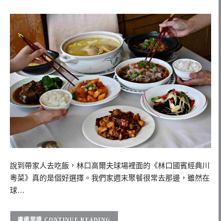
說到帶家人去吃飯，林口高爾夫球場裡面的《林口國賓經典川
粵菜》真的是個好選擇。我們家週末聚餐很常去那邊，雖然在
球…
CONTINUE READING