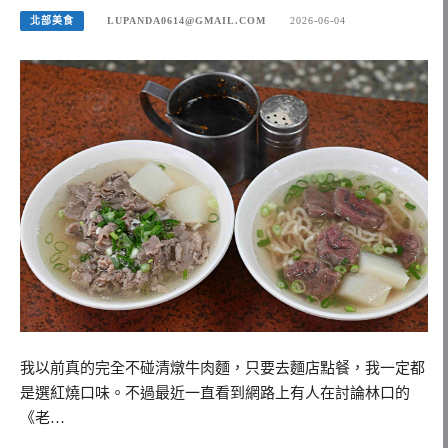
北部美食
LUPANDA0614@GMAIL.COM
2026-06-04
我以前真的完全不碰清燉牛肉麵，只要去麵店點餐，我一定都
是選紅燒口味。不過最近一直看到網路上有人在討論林口的
《老…