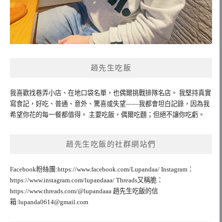
趙先生吃飯
我喜歡找巷弄小店、在地口袋名單，也偶爾挑戰排隊名店。 我堅持真實
寫食記，好吃、普通、意外、驚喜或失望——我都會坦白記錄，因為我
希望你花的每一餐都值得。 主要吃飯，偶爾吃麵；但絕不讓你吃虧。
趙先生吃飯的社群網站們
Facebook粉絲團:https://www.facebook.com/Lupandaa/ Instagram：
https://www.instagram.com/lupandaaa/ Threads又稱脆：
https://www.threads.com/@lupandaaa 趙先生吃飯的信
箱:
lupanda0614@gmail.com