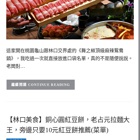
這家開在桃園龜山跟林口交界處的《舞之椒頂級麻辣鴛鴦
鍋》，我吃過一次就直接放進口袋名單，真的不是隨便說說。
老闆對…
CONTINUE READING
【林口美食】銅心圓紅豆餅，老占元拉麵大
王，旁邊只要10元紅豆餅推薦(菜單)