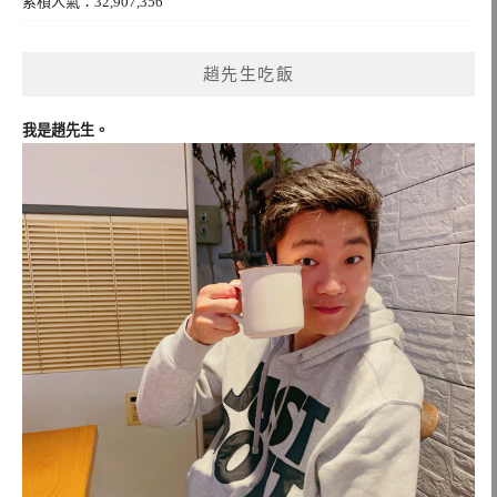
累積人氣：32,907,356
趙先生吃飯
我是趙先生。