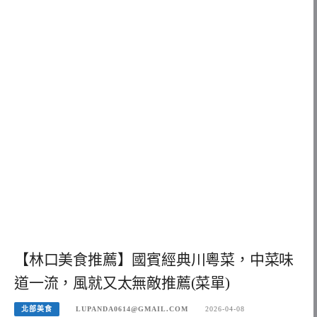
【林口美食推薦】國賓經典川粵菜，中菜味
道一流，風就又太無敵推薦(菜單)
北部美食
LUPANDA0614@GMAIL.COM
2026-04-08