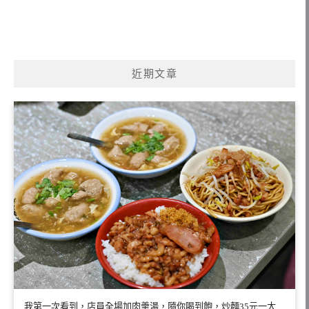
近期文章
我第一次看到，店員全場加肉羹湯，隨你喝到飽，炒麵35元一大