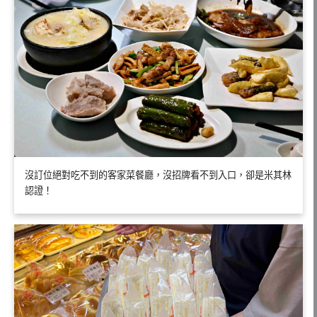
沒訂位絕對吃不到的客家菜餐廳，沒招牌看不到入口，卻是米其林
認證！