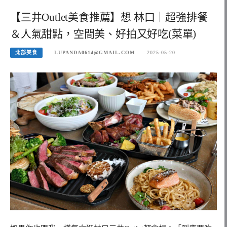
【三井Outlet美食推薦】想 林口｜超強排餐
＆人氣甜點，空間美、好拍又好吃(菜單)
北部美食
LUPANDA0614@GMAIL.COM
2025-05-20