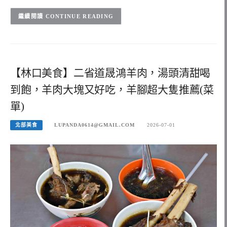
CONTINUE READING
【林口美食】二省道晟鴻羊肉，湯頭清甜喝
到飽，羊肉大塊又好吃，羊腳超大隻推薦(菜
單)
北部美食
LUPANDA0614@GMAIL.COM
2026-07-01