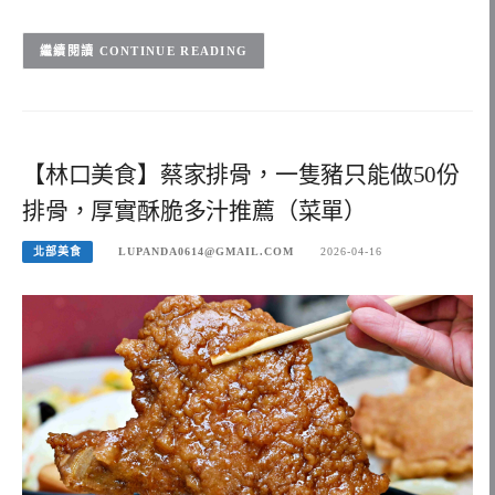
CONTINUE READING
【林口美食】蔡家排骨，一隻豬只能做50份
排骨，厚實酥脆多汁推薦（菜單）
北部美食
LUPANDA0614@GMAIL.COM
2026-04-16