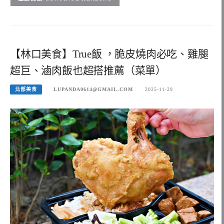
【林口美食】True飯 ，脆皮燒肉必吃、雞腿
超巨、滷肉飯也超搭推薦（菜單）
北部美食
LUPANDA0614@GMAIL.COM
2025-11-29