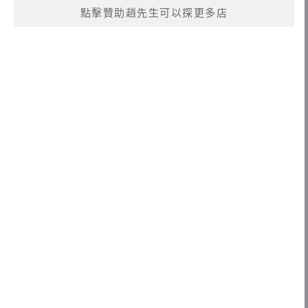
點擊贊助趙先生可以探更多店