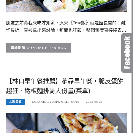
朋友之前帶我來吃才知道，原來《True飯》就是館長開的！難
怪最近一直被拿出來討論，新聞也狂報，整個熱度直接爆表…
CONTINUE READING
【林口早午餐推薦】拿靠早午餐，脆皮蛋餅
超狂、鐵板麵排骨大份量(菜單)
北部美食
LUPANDA0614@GMAIL.COM
2025-08-25