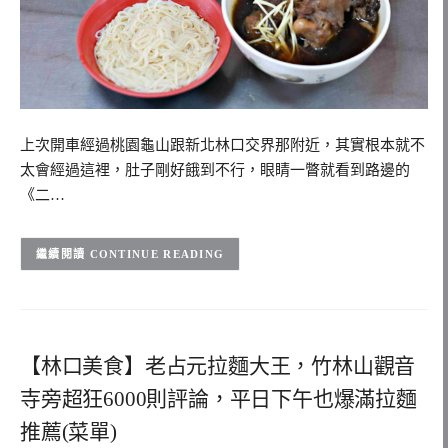
上次開車經過桃園龜山跟新北林口交界那附近，其實根本就不
太會經過這裡，肚子剛好餓到不行，眼睛一瞥就看到路邊的
《二…
CONTINUE READING
【林口美食】老占元拉麵大王，竹林山觀音
寺旁超狂6000則評論，平日下午也爆滿拉麵
推薦(菜單)