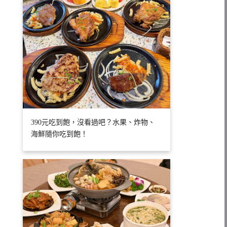
390元吃到飽，沒看過吧？水果、炸物、
海鮮隨你吃到飽！