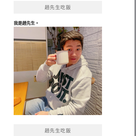
趙先生吃飯
我是趙先生。
趙先生吃飯