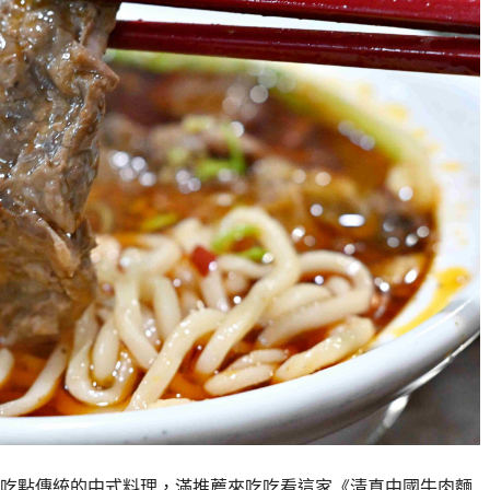
吃點傳統的中式料理，滿推薦來吃吃看這家《清真中國牛肉麵