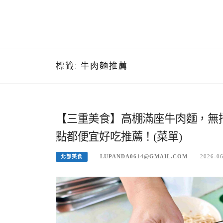
標籤:
牛肉麵推薦
【三重美食】高棚滿座牛肉麵，無
點都便宜好吃推薦！(菜單)
LUPANDA0614@GMAIL.COM
2026-0
北部美食