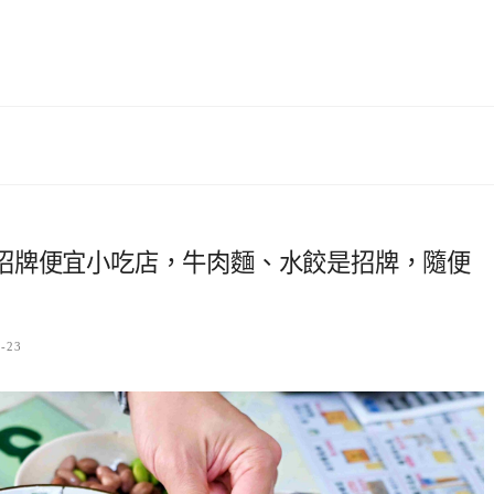
招牌便宜小吃店，牛肉麵、水餃是招牌，隨便
6-23