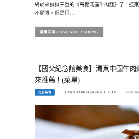
終於來試試三重的《高棚滿座牛肉麵》了，這家
不顯眼。但是用…
CONTINUE READING
【國父紀念館美食】清真中國牛肉
來推薦！(菜單)
LUPANDA0614@GMAIL.COM
2026-0
北部美食