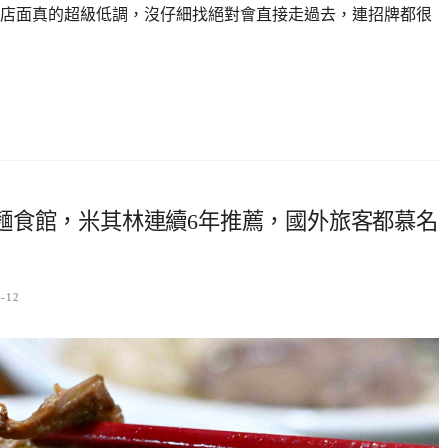
店面真的超級低調，沒仔細找絕對會直接走過去，連招牌都很
麵食館，米其林連續6年推薦，國外旅客都慕名
4-12