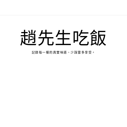
趙先生吃飯
記錄每一餐的真實味道，少踩雷多享受。