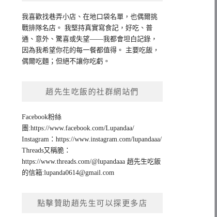
我喜歡找巷弄小店、在地口袋名單，也偶爾挑
戰排隊名店。 我堅持真實寫食記，好吃、普
通、意外、驚喜或失望——我都會坦白記錄，
因為我希望你花的每一餐都值得。 主要吃飯，
偶爾吃麵；但絕不讓你吃虧。
趙先生吃飯的社群網站們
Facebook粉絲
團:https://www.facebook.com/Lupandaa/
Instagram：https://www.instagram.com/lupandaaa/
Threads又稱脆：
https://www.threads.com/@lupandaaa 趙先生吃飯
的信箱:
lupanda0614@gmail.com
點擊贊助趙先生可以探更多店