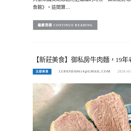
食館》。這間算…
CONTINUE READING
【新莊美食】御私房牛肉麵，19年
LUPANDA0614@GMAIL.COM
2026-0
北部美食