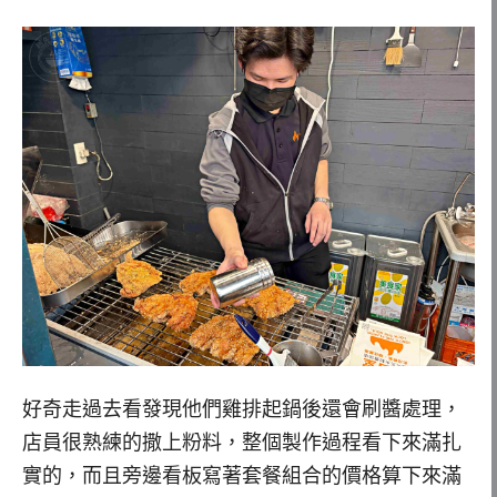
好奇走過去看發現他們雞排起鍋後還會刷醬處理，
店員很熟練的撒上粉料，整個製作過程看下來滿扎
實的，而且旁邊看板寫著套餐組合的價格算下來滿