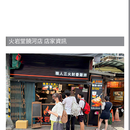
火岩堂饒河店 店家資訊