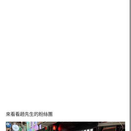
來看看趙先生的粉絲團