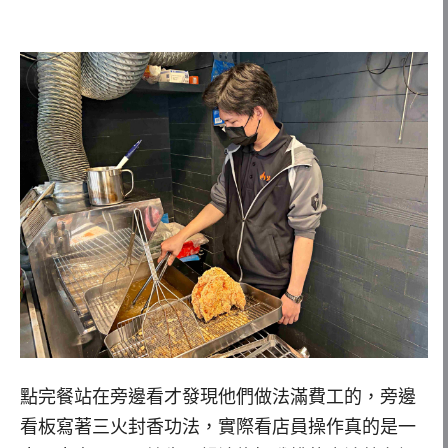
點完餐站在旁邊看才發現他們做法滿費工的，旁邊
看板寫著三火封香功法，實際看店員操作真的是一