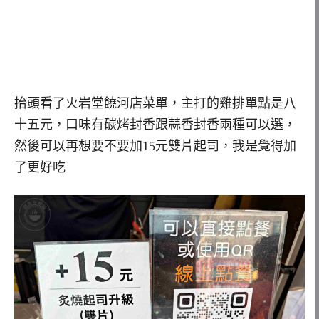
抬頭看了火岩堂饒河店菜單，主打的雞排單點是八
十五元，口味有碳烤封香跟蒜香封香兩種可以選，
然後可以再想要不要加15元雙片起司，我是覺得加
了更好吃