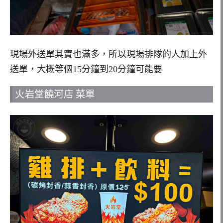
現場外送單其實也滿多，所以現場排隊的人加上外
送單，大概等個15分鐘到20分鐘可能要
火岩堂饒河店 菜單