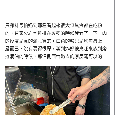
買雞排最怕遇到那種看起來很大但其實都在吃粉
的，這家火岩堂雞排在裹粉的時候我看了一下，肉
的厚度是真的滿扎實的，白色的粉只是均勻裹上一
層而已，沒有裹得很厚，等到炸好被夾起來放到旁
邊滴油的時候，那個側面看過去的厚度滿可以的