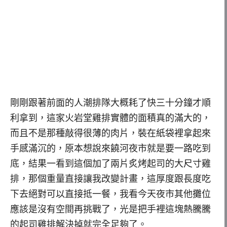
剛剛跟著前面的人潮排隊大概耗了快三十分鐘才順
利拿到，這家火岩堂雞排實體的面積真的滿大的，
而且不是那種敲得很薄的肉片，裝在紙袋裡拿起來
手感滿沉的，原本想說來饒河夜市就是要一路吃到
底，結果一看到這個加了兩片炙烤起司的大尺寸雞
排，那個重量直接讓我改變計畫，這厚度跟長度吃
下去絕對可以直接抵一餐，我看今天夜市其他攤位
應該是沒有空間再挑戰了，光是把手裡這塊熱騰騰
的起司雞排解決掉就完全足夠了。