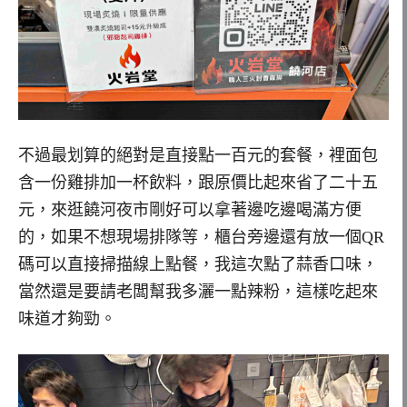
不過最划算的絕對是直接點一百元的套餐，裡面包
含一份雞排加一杯飲料，跟原價比起來省了二十五
元，來逛饒河夜市剛好可以拿著邊吃邊喝滿方便
的，如果不想現場排隊等，櫃台旁邊還有放一個QR
碼可以直接掃描線上點餐，我這次點了蒜香口味，
當然還是要請老闆幫我多灑一點辣粉，這樣吃起來
味道才夠勁。