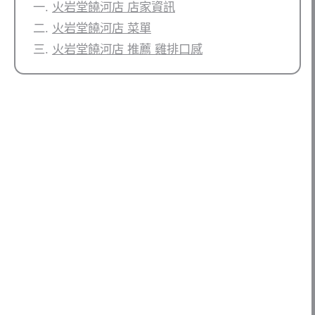
火岩堂饒河店 店家資訊
火岩堂饒河店 菜單
火岩堂饒河店 推薦 雞排口感