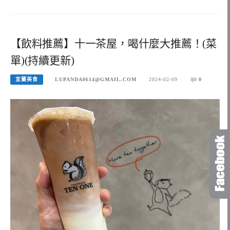
【飲料推薦】十一茶屋，喝什麼大推薦！(菜
單)(持續更新)
宜蘭美食
LUPANDA0614@GMAIL.COM
2024-02-09
0