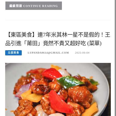
CONTINUE READING
【東區美食】連7年米其林一星不是假的！王
品引進「莆田」竟然不貴又超好吃 (菜單)
北部美食
LUPANDA0614@GMAIL.COM
2025-06-04