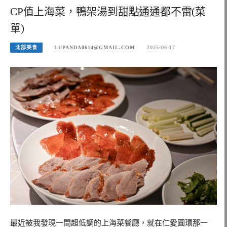
CP值上海菜，鴨架湯到甜點通通都不雷(菜
單)
北部美食
LUPANDA0614@GMAIL.COM
2025-06-17
最近被我發現一間超低調的上海菜餐廳，就在仁愛圓環那一