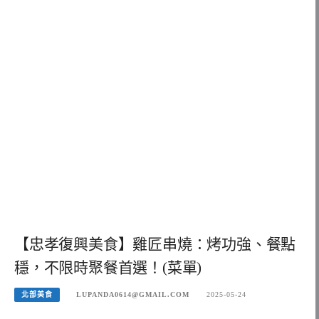
【忠孝復興美食】雞匠串燒：烤功強、餐點
穩，不限時聚餐首選！(菜單)
北部美食
LUPANDA0614@GMAIL.COM
2025-05-24