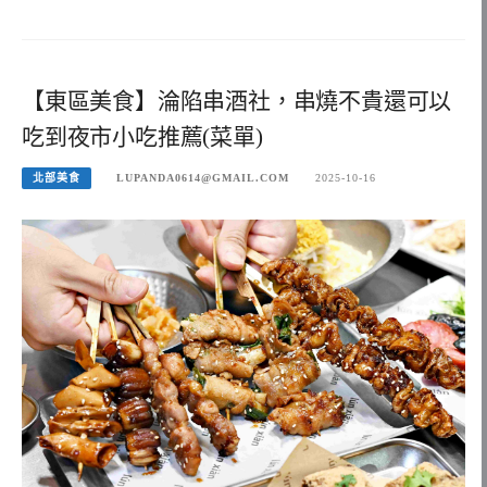
【東區美食】淪陷串酒社，串燒不貴還可以
吃到夜市小吃推薦(菜單)
北部美食
LUPANDA0614@GMAIL.COM
2025-10-16