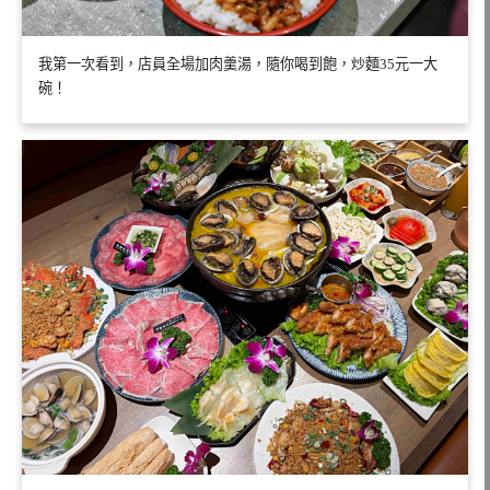
我第一次看到，店員全場加肉羹湯，隨你喝到飽，炒麵35元一大
碗！