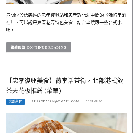
這間位於信義區的忠孝復興站和忠孝敦化站中間的《淪陷串酒
社》，可以說是東區巷弄特色美食，結合串燒跟一些台式小
吃，…
CONTINUE READING
【忠孝復興美食】荷李活茶街，北部港式飲
茶天花板推薦 (菜單)
北部美食
LUPANDA0614@GMAIL.COM
2025-08-02