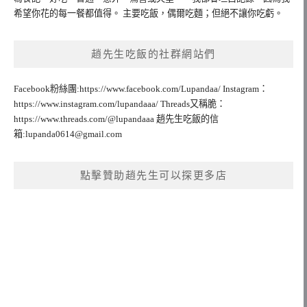
希望你花的每一餐都值得。 主要吃飯，偶爾吃麵；但絕不讓你吃虧。
趙先生吃飯的社群網站們
Facebook粉絲團:https://www.facebook.com/Lupandaa/ Instagram：
https://www.instagram.com/lupandaaa/ Threads又稱脆：
https://www.threads.com/@lupandaaa 趙先生吃飯的信
箱:
lupanda0614@gmail.com
點擊贊助趙先生可以探更多店