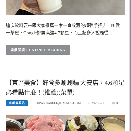
這次飲料要來跟大家推薦一家一直收藏的超強手搖店，叫做十
一茶屋，Google評論高達4.7顆星，而且超多人說是從…
CONTINUE READING
【東區美食】好食多涮涮鍋 大安店，4.6顆星
必看點什麼！(推薦)(菜單)
忠孝復興站
LUPANDA0614@GMAIL.COM
2023-12-29
0