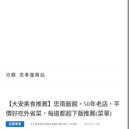
分類:
忠孝復興站
【大安美食推薦】忠南飯館，50年老店，平
價好吃外省菜，每道都超下飯推薦(菜單)
北部美食
LUPANDA0614@GMAIL.COM
2026-07-09