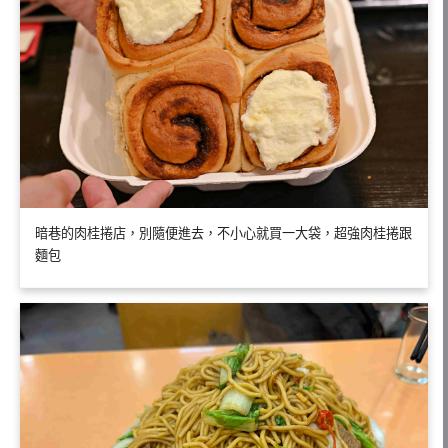
暗巷的肉桂捲店，別隨便進去，不小心就買一大袋，超強肉桂捲跟
麵包