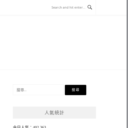
搜
尋
關
鍵
人氣統計
字:
今日人氣：402,363