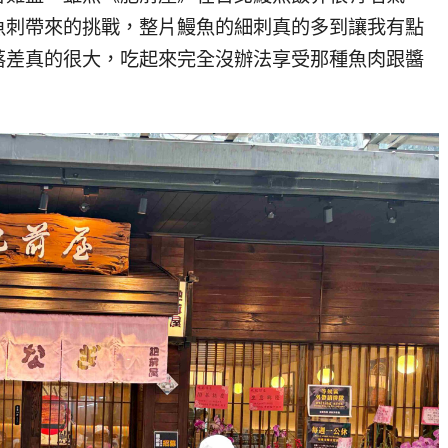
魚刺帶來的挑戰，整片鰻魚的細刺真的多到讓我有點
落差真的很大，吃起來完全沒辦法享受那種魚肉跟醬