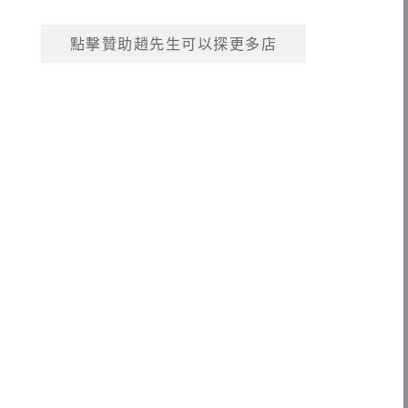
點擊贊助趙先生可以探更多店