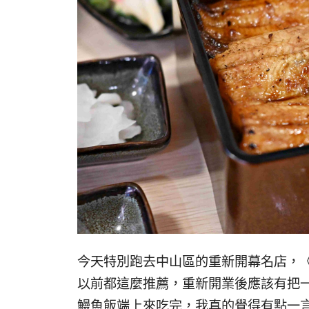
今天特別跑去中山區的重新開幕名店，
以前都這麼推薦，重新開業後應該有把
鰻魚飯端上來吃完，我真的覺得有點一