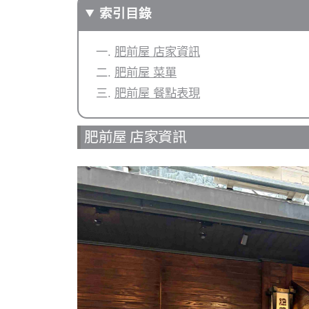
索引目錄
肥前屋 店家資訊
肥前屋 菜單
肥前屋 餐點表現
肥前屋 店家資訊