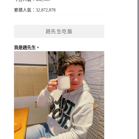
累積人氣：32,872,878
趙先生吃飯
我是趙先生。