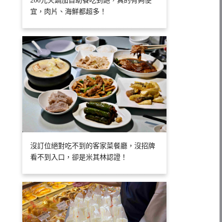
200元火鍋加自助餐吃到飽，真的有夠便
宜，肉片、海鮮都超多！
沒訂位絕對吃不到的客家菜餐廳，沒招牌
看不到入口，卻是米其林認證！