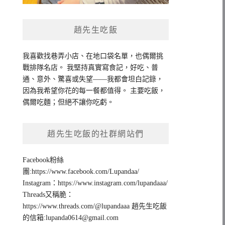
趙先生吃飯
我喜歡找巷弄小店、在地口袋名單，也偶爾挑
戰排隊名店。 我堅持真實寫食記，好吃、普
通、意外、驚喜或失望——我都會坦白記錄，
因為我希望你花的每一餐都值得。 主要吃飯，
偶爾吃麵；但絕不讓你吃虧。
趙先生吃飯的社群網站們
Facebook粉絲
團:https://www.facebook.com/Lupandaa/
Instagram：https://www.instagram.com/lupandaaa/
Threads又稱脆：
https://www.threads.com/@lupandaaa 趙先生吃飯
的信箱:
lupanda0614@gmail.com