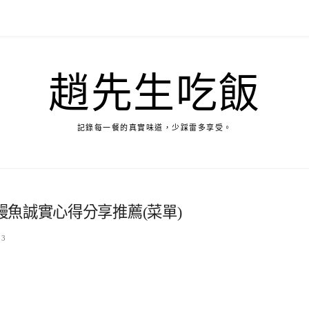
趙先生吃飯
記錄每一餐的真實味道，少踩雷多享受。
魚誠實心得分享推薦(菜單)
23