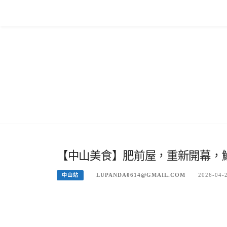
Skip
to
content
【中山美食】肥前屋，重新開幕，鰻
LUPANDA0614@GMAIL.COM
2026-04-
中山站