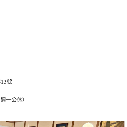
13號
00（週一公休）