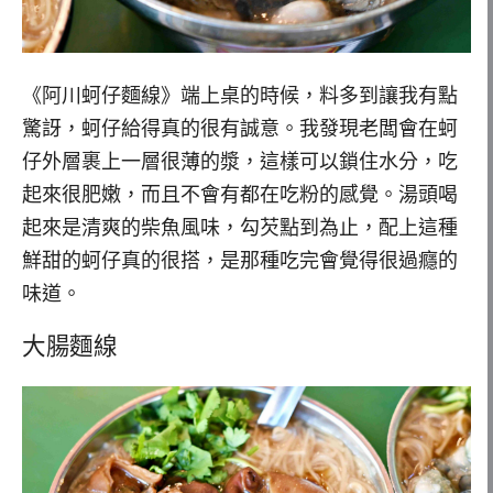
《阿川蚵仔麵線》端上桌的時候，料多到讓我有點
驚訝，蚵仔給得真的很有誠意。我發現老闆會在蚵
仔外層裹上一層很薄的漿，這樣可以鎖住水分，吃
起來很肥嫩，而且不會有都在吃粉的感覺。湯頭喝
起來是清爽的柴魚風味，勾芡點到為止，配上這種
鮮甜的蚵仔真的很搭，是那種吃完會覺得很過癮的
味道。
大腸麵線