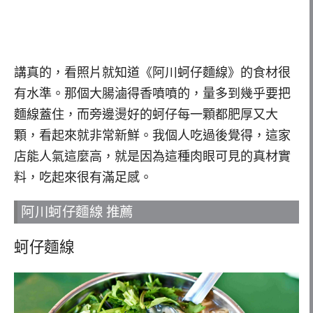
講真的，看照片就知道《阿川蚵仔麵線》的食材很
有水準。那個大腸滷得香噴噴的，量多到幾乎要把
麵線蓋住，而旁邊燙好的蚵仔每一顆都肥厚又大
顆，看起來就非常新鮮。我個人吃過後覺得，這家
店能人氣這麼高，就是因為這種肉眼可見的真材實
料，吃起來很有滿足感。
阿川蚵仔麵線 推薦
蚵仔麵線