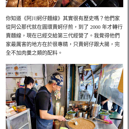
你知道《阿川蚵仔麵線》其實很有歷史嗎？他們家
從阿公那代就在圓環賣蚵仔煎，到了 2000 年才轉行
賣麵線，現在已經交給第三代經營了。我覺得他們
家最厲害的地方在於很專精，只賣蚵仔跟大腸，完
全不加肉羹之類的配料。