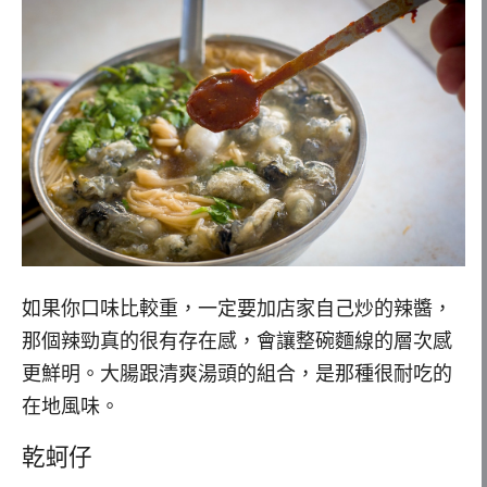
如果你口味比較重，一定要加店家自己炒的辣醬，
那個辣勁真的很有存在感，會讓整碗麵線的層次感
更鮮明。大腸跟清爽湯頭的組合，是那種很耐吃的
在地風味。
乾蚵仔