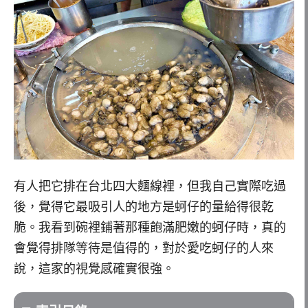
有人把它排在台北四大麵線裡，但我自己實際吃過
後，覺得它最吸引人的地方是蚵仔的量給得很乾
脆。我看到碗裡鋪著那種飽滿肥嫩的蚵仔時，真的
會覺得排隊等待是值得的，對於愛吃蚵仔的人來
說，這家的視覺感確實很強。