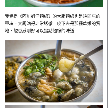
我覺得《阿川蚵仔麵線》的大腸麵線也是這間店的
靈魂。大腸滷得非常透徹，咬下去是那種軟嫩的質
地，鹹香感剛好可以提點麵線的味道。