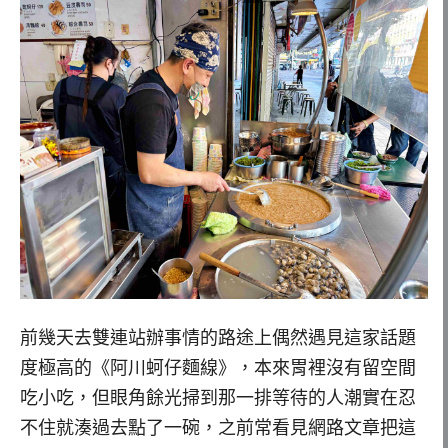
前幾天去雙連站辦事情的路途上偶然遇見這家話題
度極高的《阿川蚵仔麵線》，本來胃裡沒有留空間
吃小吃，但眼角餘光掃到那一排等待的人潮實在忍
不住就湊過去點了一碗，之前常看見網路文章把這