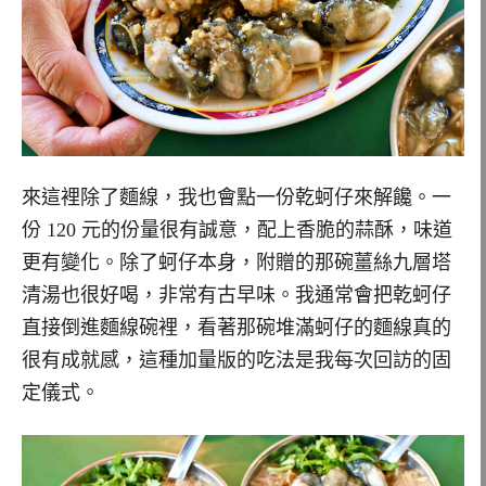
來這裡除了麵線，我也會點一份乾蚵仔來解饞。一
份 120 元的份量很有誠意，配上香脆的蒜酥，味道
更有變化。除了蚵仔本身，附贈的那碗薑絲九層塔
清湯也很好喝，非常有古早味。我通常會把乾蚵仔
直接倒進麵線碗裡，看著那碗堆滿蚵仔的麵線真的
很有成就感，這種加量版的吃法是我每次回訪的固
定儀式。