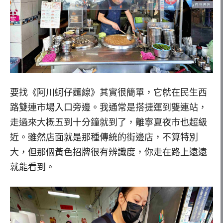
要找《阿川蚵仔麵線》其實很簡單，它就在民生西
路雙連市場入口旁邊。我通常是搭捷運到雙連站，
走過來大概五到十分鐘就到了，離寧夏夜市也超級
近。雖然店面就是那種傳統的街邊店，不算特別
大，但那個黃色招牌很有辨識度，你走在路上遠遠
就能看到。