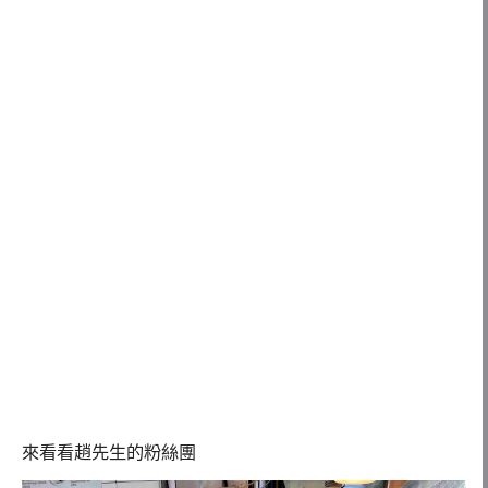
來看看趙先生的粉絲團