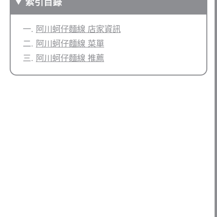
索引目錄
阿川蚵仔麵線 店家資訊
阿川蚵仔麵線 菜單
阿川蚵仔麵線 推薦