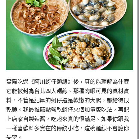
實際吃過《阿川蚵仔麵線》後，真的能理解為什麼
它能被封為台北四大麵線。那種肉眼可見的真材實
料，不管是肥厚的蚵仔還是軟嫩的大腸，都給得很
乾脆。我最推薦點盤乾蚵仔來個加量版吃法，再配
上店家自製辣醬，吃起來真的很滿足。如果你跟我
一樣喜歡料多實在的傳統小吃，這碗麵線不會讓你
失望。