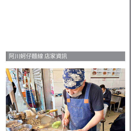
阿川蚵仔麵線 店家資訊