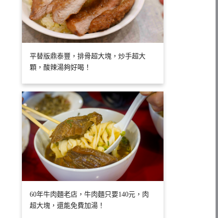
平替版鼎泰豐，排骨超大塊，炒手超大
顆，酸辣湯夠好喝！
60年牛肉麵老店，牛肉麵只要140元，肉
超大塊，還能免費加湯！