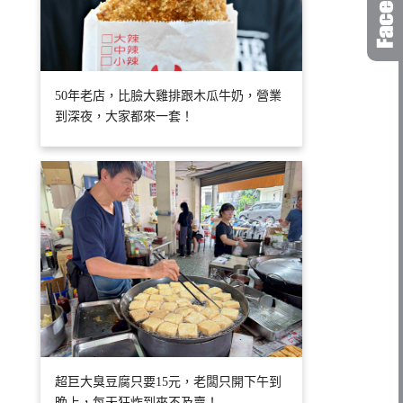
50年老店，比臉大雞排跟木瓜牛奶，營業
到深夜，大家都來一套！
超巨大臭豆腐只要15元，老闆只開下午到
晚上，每天狂炸到來不及賣！