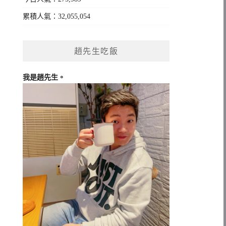
累積人氣：32,055,054
趙先生吃飯
我是趙先生。