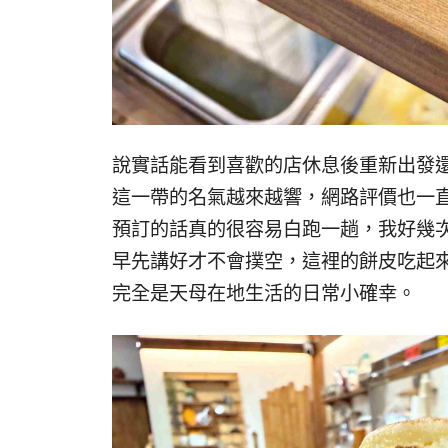
說實話能看到喜歡的店休息後重新出發
這一帶的名氣越來越響，網路評價也一
預訂的話真的很容易白跑一趟，我好幾
早先講好才不會撲空，這裡的餅皮吃起
完全是天母在地生活的日常小確幸。