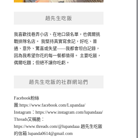
趙先生吃飯
我喜歡找巷弄小店、在地口袋名單，也偶爾挑
戰排隊名店。 我堅持真實寫食記，好吃、普
通、意外、驚喜或失望——我都會坦白記錄，
因為我希望你花的每一餐都值得。 主要吃飯，
偶爾吃麵；但絕不讓你吃虧。
趙先生吃飯的社群網站們
Facebook粉絲
團:https://www.facebook.com/Lupandaa/
Instagram：https://www.instagram.com/lupandaaa/
Threads又稱脆：
https://www.threads.com/@lupandaaa 趙先生吃飯
的信箱:
lupanda0614@gmail.com