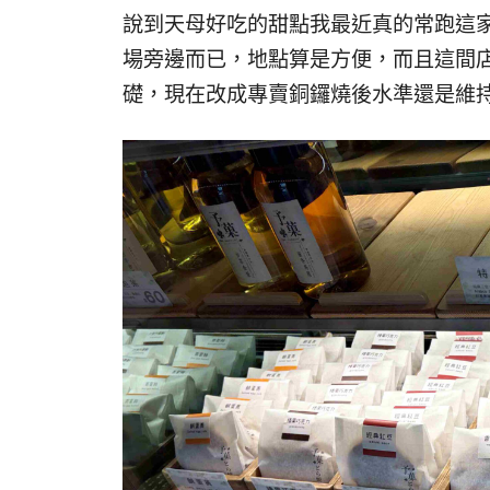
說到天母好吃的甜點我最近真的常跑這
場旁邊而已，地點算是方便，而且這間
礎，現在改成專賣銅鑼燒後水準還是維