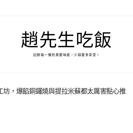
趙先生吃飯
記錄每一餐的真實味道，少踩雷多享受。
工坊，爆餡銅鑼燒與提拉米蘇都太厲害點心推