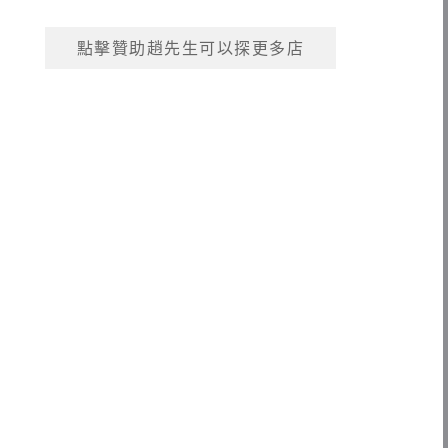
點擊贊助趙先生可以探更多店