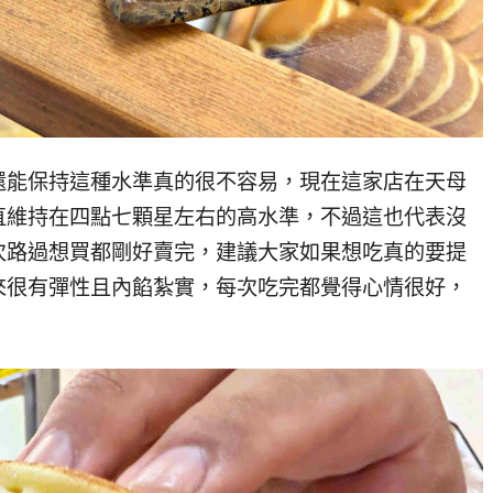
還能保持這種水準真的很不容易，現在這家店在天母
直維持在四點七顆星左右的高水準，不過這也代表沒
次路過想買都剛好賣完，建議大家如果想吃真的要提
來很有彈性且內餡紮實，每次吃完都覺得心情很好，