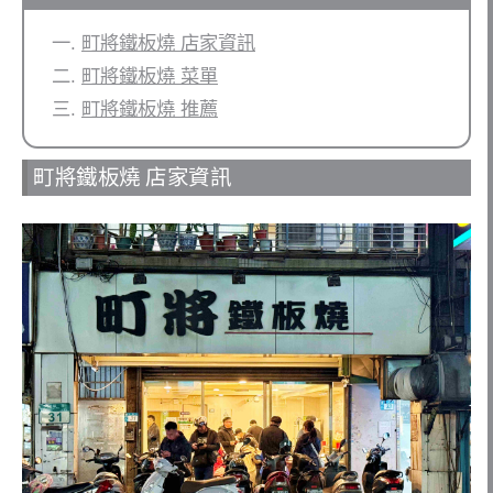
町將鐵板燒 店家資訊
町將鐵板燒 菜單
町將鐵板燒 推薦
町將鐵板燒 店家資訊