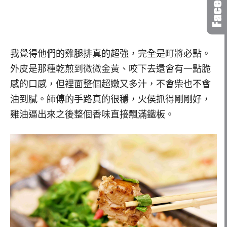
我覺得他們的雞腿排真的超強，完全是町將必點。
外皮是那種乾煎到微微金黃、咬下去還會有一點脆
感的口感，但裡面整個超嫩又多汁，不會柴也不會
油到膩。師傅的手路真的很穩，火侯抓得剛剛好，
雞油逼出來之後整個香味直接飄滿鐵板。