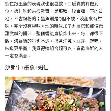
蝦仁跟墨魚的表現我也很喜歡，口感真的有做到
位。蝦仁吃起來很紮實，是那種一咬會彈一下的質
地，不會粉粉的；墨魚則是Q但不硬，咬起來有甜
味，完全沒有腥味。炒的時候加了九層塔和那個微
甜微鹹的醬汁，整個香氣直接炸出來，每口都很下
飯。海鮮給的量也不少，搭著洋蔥、豆芽一起吃，
味道更平衡。我覺得這組合超可以，喜歡海鮮的人
一定會滿意。
沙朗牛+墨魚+蝦仁