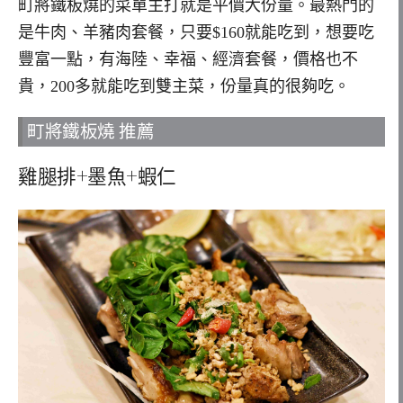
町將鐵板燒的菜單主打就是平價大份量。最熱門的
是牛肉、羊豬肉套餐，只要$160就能吃到，想要吃
豐富一點，有海陸、幸福、經濟套餐，價格也不
貴，200多就能吃到雙主菜，份量真的很夠吃。
町將鐵板燒 推薦
雞腿排+墨魚+蝦仁