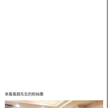
來看看趙先生的粉絲團