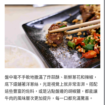
盤中毫不手軟地撒滿了炸蒜酥、新鮮蔥花和辣椒，
底下還鋪著洋蔥絲，光是視覺上就非常澎湃。搭配
這些豐富的佐料，或是沾點盤邊的胡椒鹽，都能讓
牛肉的風味層次更加提升，每一口都充滿驚喜。