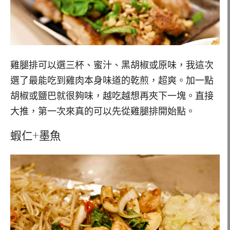
雞腿排可以選三杯、蜜汁、黑胡椒或原味，我這次
選了最能吃到雞肉本身味道的乾煎，超爽。加一點
胡椒或鹽巴就很夠味，越吃越想再夾下一塊。直接
大推，第一次來真的可以先從雞腿排開始點。
蝦仁+墨魚