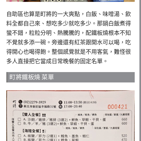
自助區也算是町將的一大爽點，白飯、味噌湯、飲
料全都自己來、想吃多少就吃多少。那鍋白飯煮得
蠻不錯，粒粒分明、熱騰騰的，配鐵板燒根本不知
不覺就多添一碗。旁邊還有紅茶跟開水可以喝，吃
得開心也喝得飽。整個感覺就是不用客氣，難怪很
多人直接把它當成日常晚餐的固定名單。
町將鐵板燒 菜單