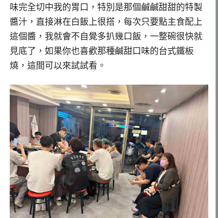
味完全切中我的胃口，特別是那個鹹鹹甜甜的特製
醬汁，直接淋在白飯上很搭，每次只要點主食配上
這個醬，我就會不自覺多扒幾口飯，一整碗很快就
見底了，如果你也喜歡那種鹹甜口味的台式鐵板
燒，這間可以來試試看。