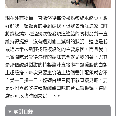
現在外面物價一直漲然後每份餐點都縮水變少，想
好好吃一頓飯真的要到處找，但我去新莊這家《町
將鐵板燒》吃過幾次後發現這邊給的食材品質一直
維持得挺好，沒有遇到偷工減料的狀況，這也是我
最近常常來新莊找鐵板燒吃的主要原因，而且我自
己實際吃過覺得這裡的調味完全就是我的菜，尤其
是那個鹹鹹甜甜的特製醬汁直接淋在熱騰騰的白飯
上超級搭，每次只要主食沾上這個醬汁配飯就會不
自覺一口接一口，整碗白飯三兩下就直接見底，要
是你也喜歡吃這種偏鹹甜口味的台式鐵板燒，這間
店你可以找時間來試一下。
索引目錄