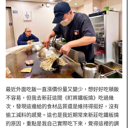
最近外面吃飯一直漲價份量又變少，想好好吃頓飯
不容易，但我去新莊這間《町將鐵板燒》吃過幾
次，發現這邊給的食材品質還是維持得挺好，沒有
偷工減料的感覺。這也是我近期常來新莊吃鐵板燒
的原因，重點是我自己實際吃下來，覺得這裡的調