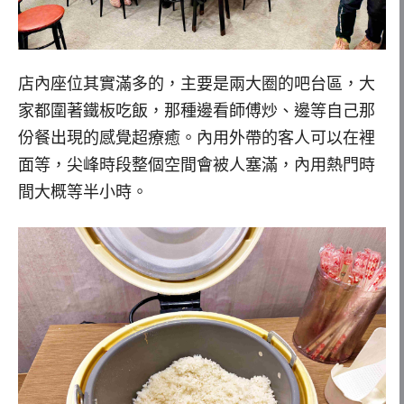
店內座位其實滿多的，主要是兩大圈的吧台區，大
家都圍著鐵板吃飯，那種邊看師傅炒、邊等自己那
份餐出現的感覺超療癒。內用外帶的客人可以在裡
面等，尖峰時段整個空間會被人塞滿，內用熱門時
間大概等半小時。